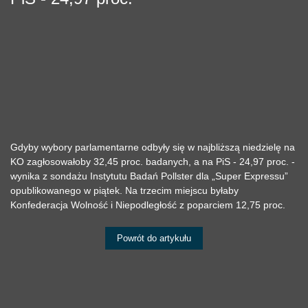
Gdyby wybory parlamentarne odbyły się w najbliższą niedzielę na
KO zagłosowałoby 32,45 proc. badanych, a na PiS - 24,97 proc. -
wynika z sondażu Instytutu Badań Pollster dla „Super Expressu”
opublikowanego w piątek. Na trzecim miejscu byłaby
Konfederacja Wolność i Niepodległość z poparciem 12,75 proc.
Powrót do artykułu