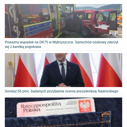
Poważny wypadek na DK75 w Wytrzyszczce. Samochód osobowy zderzył
się z karetką pogotowia
​Sondaż:56 proc. badanych pozytywnie ocenia prezydenturę Nawrockiego