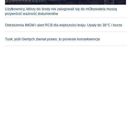
Użytkownicy, którzy do środy nie zalogowali się do mObywatela muszą
przywrócić ważność dokumentów
Ostrzeżenia IMGW i alert RCB dla większości kraju: Upały do 38°C i burze
Tusk: jeśli Giertych złamał prawo, to poniesie konsekwencje