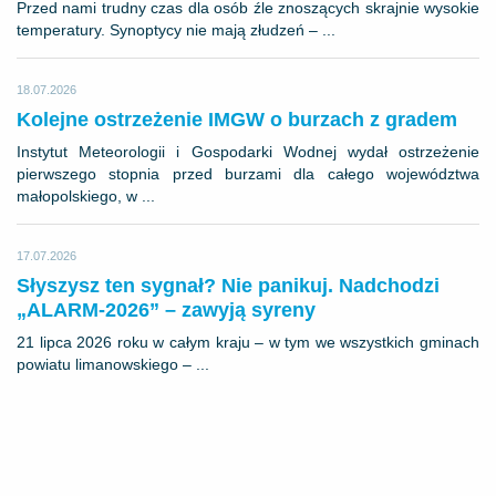
Przed nami trudny czas dla osób źle znoszących skrajnie wysokie
temperatury. Synoptycy nie mają złudzeń – ...
18.07.2026
Kolejne ostrzeżenie IMGW o burzach z gradem
Instytut Meteorologii i Gospodarki Wodnej wydał ostrzeżenie
pierwszego stopnia przed burzami dla całego województwa
małopolskiego, w ...
17.07.2026
Słyszysz ten sygnał? Nie panikuj. Nadchodzi
„ALARM-2026” – zawyją syreny
21 lipca 2026 roku w całym kraju – w tym we wszystkich gminach
powiatu limanowskiego – ...