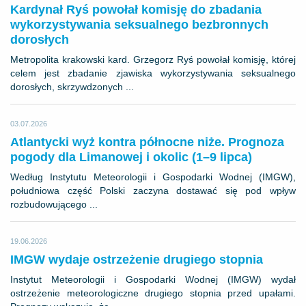
Kardynał Ryś powołał komisję do zbadania
wykorzystywania seksualnego bezbronnych
dorosłych
​Metropolita krakowski kard. Grzegorz Ryś powołał komisję, której
celem jest zbadanie zjawiska wykorzystywania seksualnego
dorosłych, skrzywdzonych ...
03.07.2026
Atlantycki wyż kontra północne niże. Prognoza
pogody dla Limanowej i okolic (1–9 lipca)
​Według Instytutu Meteorologii i Gospodarki Wodnej (IMGW),
południowa część Polski zaczyna dostawać się pod wpływ
rozbudowującego ...
19.06.2026
IMGW wydaje ostrzeżenie drugiego stopnia
Instytut Meteorologii i Gospodarki Wodnej (IMGW) wydał
ostrzeżenie meteorologiczne drugiego stopnia przed upałami.