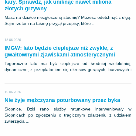
kary. Sprawdź, jak uniknąć nawet miliona
złotych grzywny
Masz na działce niezgłoszoną studnię? Możesz odetchnąć z ulgą.
Sejm rzutem na taśmę przyjął przepisy, które ...
18.06.2026
IMGW: lato będzie cieplejsze niż zwykle, z
gwałtownymi zjawiskami atmosferycznymi
Tegoroczne lato ma być cieplejsze od średniej wieloletniej,
dynamiczne, z przeplataniem się okresów gorących, burzowych i
...
15.06.2026
Nie żyje mężczyzna poturbowany przez byka
Słopnice. Dziś rano służby ratunkowe interweniowały w
Słopnicach po zgłoszeniu o tragicznym zdarzeniu z udziałem
zwierzęcia ...