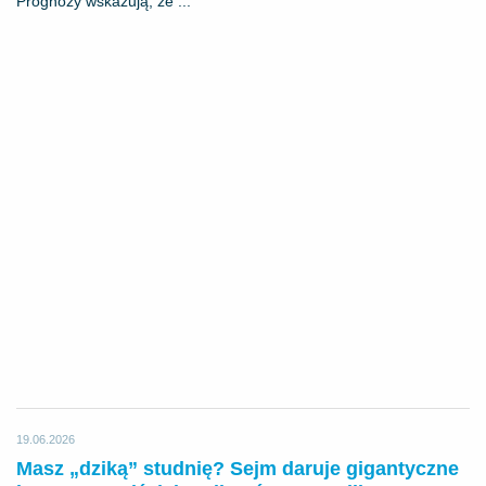
Prognozy wskazują, że ...
19.06.2026
Masz „dziką” studnię? Sejm daruje gigantyczne