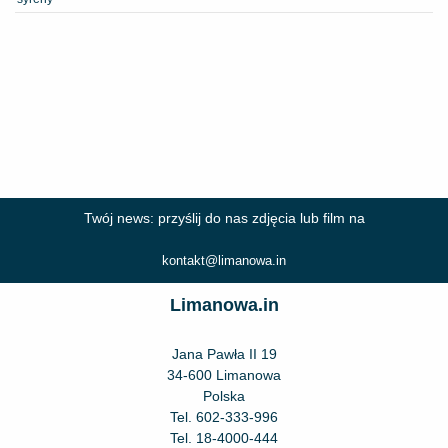
Twój news: przyślij do nas zdjęcia lub film na
kontakt@limanowa.in
Limanowa.in
Jana Pawła II 19
34-600 Limanowa
Polska
Tel.
602-333-996
Tel.
18-4000-444