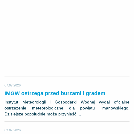
07.07.2026
IMGW ostrzega przed burzami i gradem
Instytut Meteorologii i Gospodarki Wodnej wydał oficjalne
ostrzeżenie meteorologiczne dla powiatu limanowskiego.
Dzisiejsze popołudnie może przynieść ...
03.07.2026