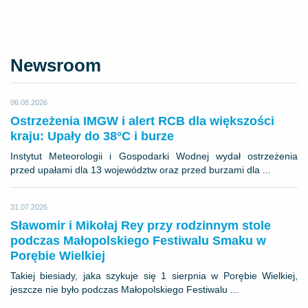
Newsroom
06.08.2026
Ostrzeżenia IMGW i alert RCB dla większości
kraju: Upały do 38°C i burze
Instytut Meteorologii i Gospodarki Wodnej wydał ostrzeżenia
przed upałami dla 13 województw oraz przed burzami dla ...
31.07.2026
Sławomir i Mikołaj Rey przy rodzinnym stole
podczas Małopolskiego Festiwalu Smaku w
Porębie Wielkiej
Takiej biesiady, jaka szykuje się 1 sierpnia w Porębie Wielkiej,
jeszcze nie było podczas Małopolskiego Festiwalu ...