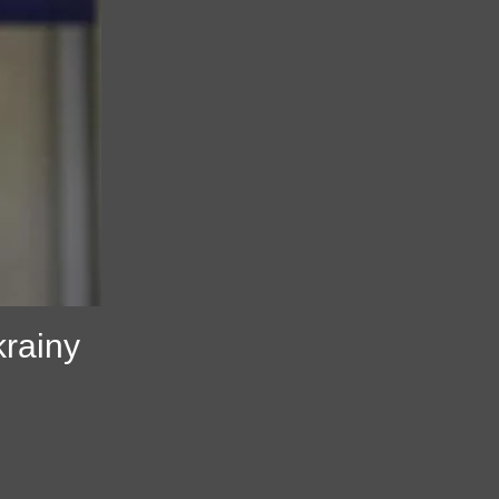
krainy