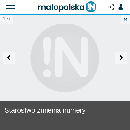
1
/ 1
Starostwo zmienia numery