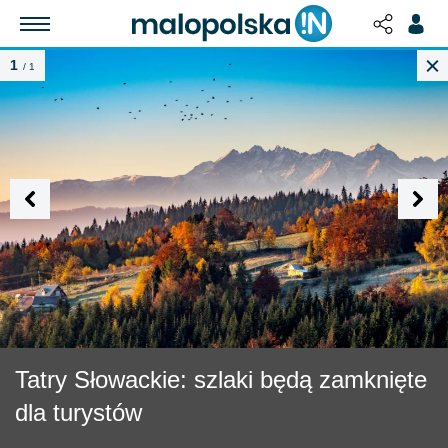
1
/ 1
Tatry Słowackie: szlaki będą zamknięte
dla turystów