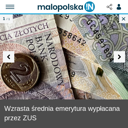
1
/ 1
Wzrasta średnia emerytura wypłacana
przez ZUS