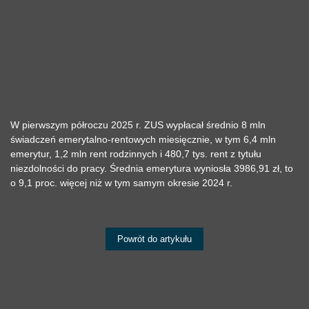
​W pierwszym półroczu 2025 r. ZUS wypłacał średnio 8 mln
świadczeń emerytalno-rentowych miesięcznie, w tym 6,4 mln
emerytur, 1,2 mln rent rodzinnych i 480,7 tys. rent z tytułu
niezdolności do pracy. Średnia emerytura wyniosła 3986,91 zł, to
o 9,1 proc. więcej niż w tym samym okresie 2024 r.
Powrót do artykułu