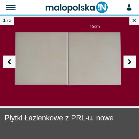
1
/ 2
szukaj
Dodaj Ogłoszenie
Płytki Łazienkowe z PRL-u, nowe