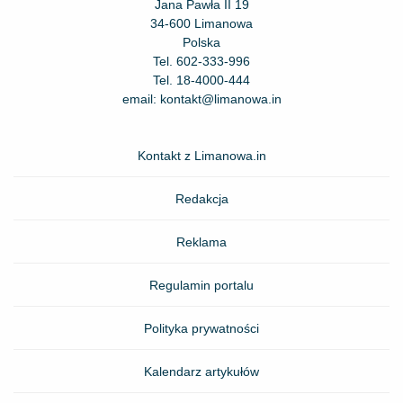
Jana Pawła II 19
34-600 Limanowa
Polska
Tel.
602-333-996
Tel.
18-4000-444
email:
kontakt@limanowa.in
Kontakt z Limanowa.in
Redakcja
Reklama
Regulamin portalu
Polityka prywatności
Kalendarz artykułów