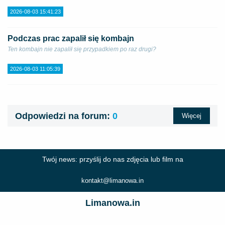
2026-08-03 15:41:23
Podczas prac zapalił się kombajn
Ten kombajn nie zapalił się przypadkiem po raz drugi?
2026-08-03 11:05:39
Odpowiedzi na forum:
0
Więcej
Twój news: przyślij do nas zdjęcia lub film na
kontakt@limanowa.in
Limanowa.in