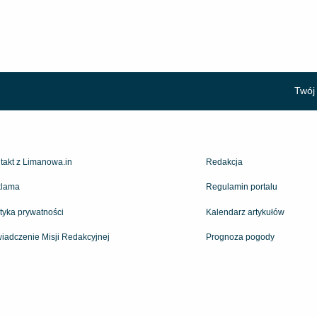
Twój 
takt z Limanowa.in
Redakcja
lama
Regulamin portalu
ityka prywatności
Kalendarz artykułów
iadczenie Misji Redakcyjnej
Prognoza pogody