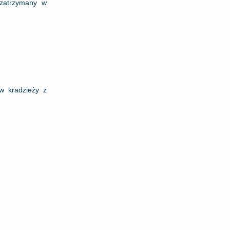
 zatrzymany w
w kradzieży z