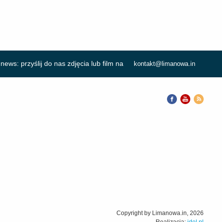
news: przyślij do nas zdjęcia lub film na
kontakt@limanowa.in
Copyright by Limanowa.in, 2026