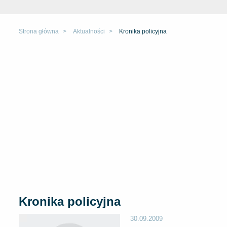
Strona główna
Aktualności
Kronika policyjna
Kronika policyjna
30.09.2009