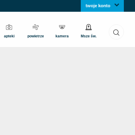
twoje konto
apteki
powietrze
kamera
Msze św.