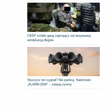
CBŚP rozbiło gang zajmujący się bezprawną
windykacją długów
Słyszysz ten sygnał? Nie panikuj. Nadchodzi
„ALARM-2026” – zawyją syreny