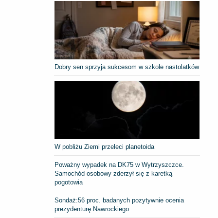
Dobry sen sprzyja sukcesom w szkole nastolatków
W pobliżu Ziemi przeleci planetoida
Poważny wypadek na DK75 w Wytrzyszczce.
Samochód osobowy zderzył się z karetką
pogotowia
​Sondaż:56 proc. badanych pozytywnie ocenia
prezydenturę Nawrockiego