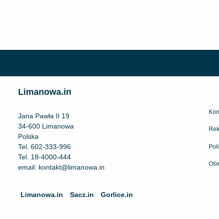
Limanowa.in
Kon
Jana Pawła II 19
34-600 Limanowa
Rek
Polska
Tel.
602-333-996
Pol
Tel.
18-4000-444
Ośw
email:
kontakt@limanowa.in
Limanowa.in
Sacz.in
Gorlice.in