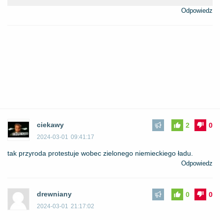
Odpowiedz
ciekawy
2
0
2024-03-01
09:41:17
tak przyroda protestuje wobec zielonego niemieckiego ładu.
Odpowiedz
drewniany
0
0
2024-03-01
21:17:02