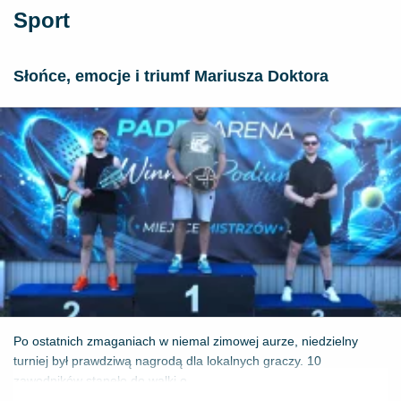
Sport
Słońce, emocje i triumf Mariusza Doktora
Po ostatnich zmaganiach w niemal zimowej aurze, niedzielny
turniej był prawdziwą nagrodą dla lokalnych graczy. 10
zawodników stanęło do walki o ...