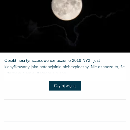
Obiekt nosi tymczasowe oznaczenie 2019 NY2 i jest
klasyfikowany jako potencjalnie niebezpieczny. Nie oznacza to, że
uderzy w Ziemię. Kategoria o ang...
Czytaj więcej