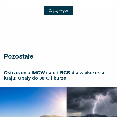
Czytaj więcej
Pozostałe
Ostrzeżenia IMGW i alert RCB dla większości
kraju: Upały do 38°C i burze