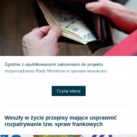
Zgodnie z opublikowanymi założeniami do projektu
rozporządzenia Rady Ministrów w sprawie wysokości
minimalnego wynagrodzenia za pracę oraz wysok...
Czytaj więcej
Weszły w życie przepisy mające usprawnić
rozpatrywanie tzw. spraw frankowych