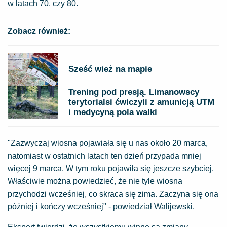
w latach 70. czy 80.
Zobacz również:
Sześć wież na mapie
Trening pod presją. Limanowscy
terytorialsi ćwiczyli z amunicją UTM
i medycyną pola walki
"Zazwyczaj wiosna pojawiała się u nas około 20 marca,
natomiast w ostatnich latach ten dzień przypada mniej
więcej 9 marca. W tym roku pojawiła się jeszcze szybciej.
Właściwie można powiedzieć, że nie tyle wiosna
przychodzi wcześniej, co skraca się zima. Zaczyna się ona
później i kończy wcześniej" - powiedział Walijewski.