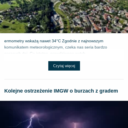
ermometry wskażą nawet 34°C Zgodnie z najnowszym
komunikatem meteorologicznym, czeka nas seria bardzo
gorących dni. Co istotne, prawdziwego wytch...
Czytaj więcej
Kolejne ostrzeżenie IMGW o burzach z gradem