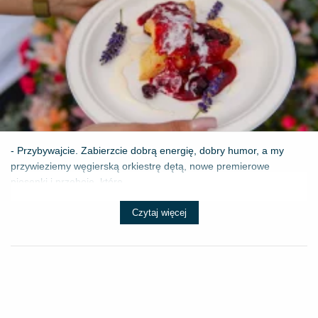
- Przybywajcie. Zabierzcie dobrą energię, dobry humor, a my
przywieziemy węgierską orkiestrę dętą, nowe premierowe
piosenki i przeboje, które ...
Czytaj więcej