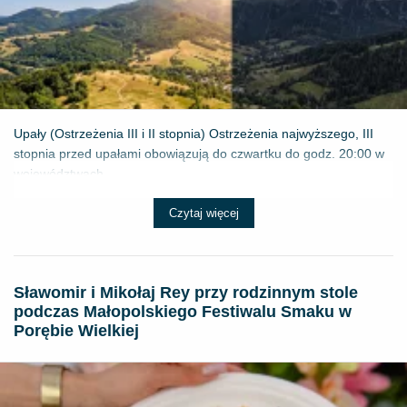
Upały (Ostrzeżenia III i II stopnia) Ostrzeżenia najwyższego, III
stopnia przed upałami obowiązują do czwartku do godz. 20:00 w
województwach...
Czytaj więcej
Sławomir i Mikołaj Rey przy rodzinnym stole
podczas Małopolskiego Festiwalu Smaku w
Porębie Wielkiej