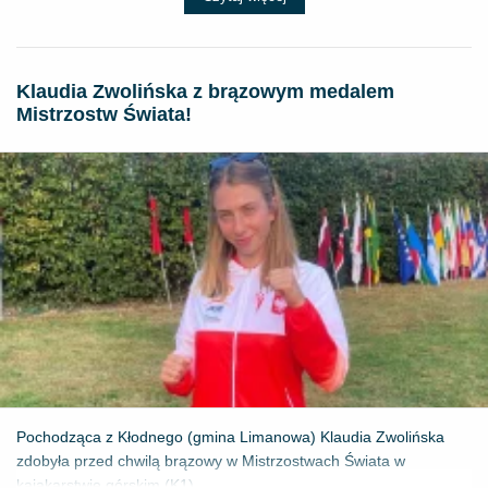
Klaudia Zwolińska z brązowym medalem
Mistrzostw Świata!
Pochodząca z Kłodnego (gmina Limanowa) Klaudia Zwolińska
zdobyła przed chwilą brązowy w Mistrzostwach Świata w
kajakarstwie górskim (K1) ...