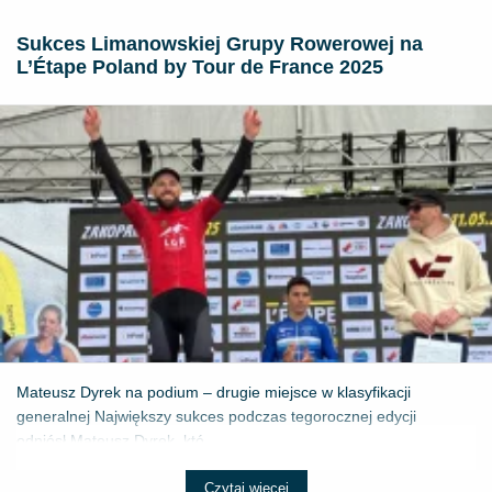
Sukces Limanowskiej Grupy Rowerowej na
L’Étape Poland by Tour de France 2025
Mateusz Dyrek na podium – drugie miejsce w klasyfikacji
generalnej Największy sukces podczas tegorocznej edycji
odniósł Mateusz Dyrek, któ...
Czytaj więcej