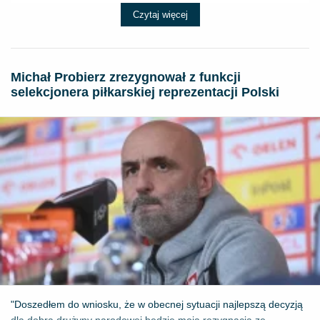
Czytaj więcej
Michał Probierz zrezygnował z funkcji
selekcjonera piłkarskiej reprezentacji Polski
"Doszedłem do wniosku, że w obecnej sytuacji najlepszą decyzją
dla dobra drużyny narodowej będzie moja rezygnacja ze