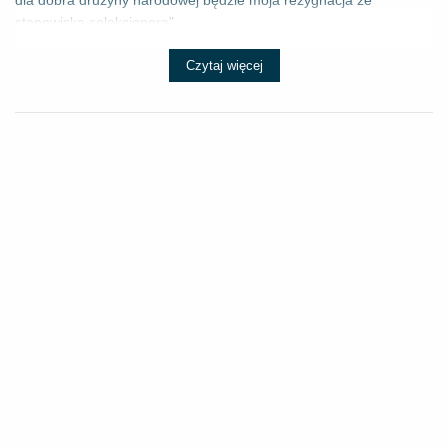
stanowiska selekcjonera" - ...
Czytaj więcej