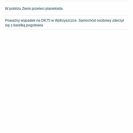
W pobliżu Ziemi przeleci planetoida
Poważny wypadek na DK75 w Wytrzyszczce. Samochód osobowy zderzył
się z karetką pogotowia