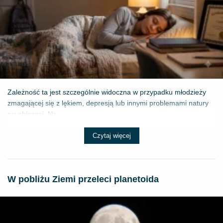
Zależność ta jest szczególnie widoczna w przypadku młodzieży
zmagającej się z lękiem, depresją lub innymi problemami natury
psychicznej. Na...
Czytaj więcej
W pobliżu Ziemi przeleci planetoida