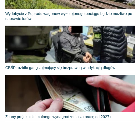
Wydobycie z Popradu wagonów wykolejonego pociągu będzie możliwe po
naprawie torów
CBŚP rozbiło gang zajmujący się bezprawną windykacją długów
Znany projekt minimalnego wynagrodzenia za pracę od 2027 r.