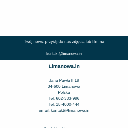
Twój news: przyślij do nas zdjęcia lub film na
kontakt@limanowa.in
Limanowa.in
Jana Pawła II 19
34-600 Limanowa
Polska
Tel.
602-333-996
Tel.
18-4000-444
email:
kontakt@limanowa.in