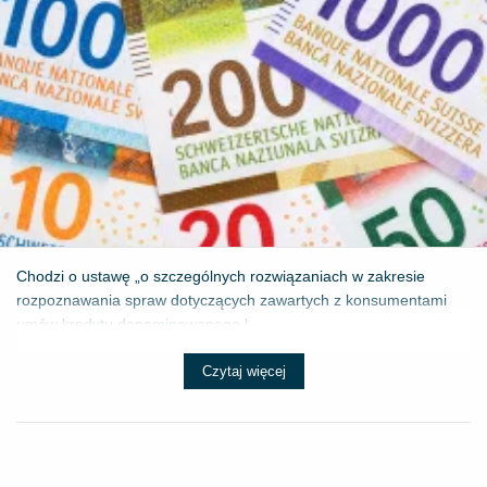
Chodzi o ustawę „o szczególnych rozwiązaniach w zakresie
rozpoznawania spraw dotyczących zawartych z konsumentami
umów kredytu denominowanego l...
Czytaj więcej