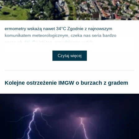
ermometry wskażą nawet 34°C Zgodnie z najnowszym
komunikatem meteorologicznym, czeka nas seria bardzo
gorących dni. Co istotne, prawdziwego wytch...
Czytaj więcej
Kolejne ostrzeżenie IMGW o burzach z gradem