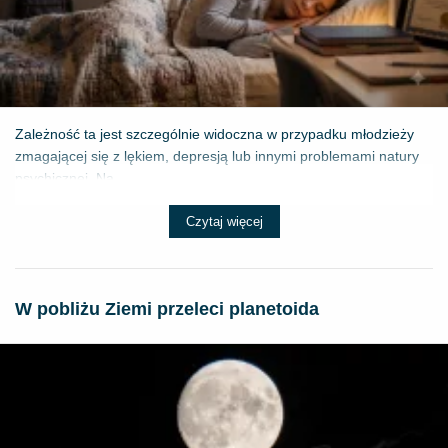
Zależność ta jest szczególnie widoczna w przypadku młodzieży
zmagającej się z lękiem, depresją lub innymi problemami natury
psychicznej. Na...
Czytaj więcej
W pobliżu Ziemi przeleci planetoida