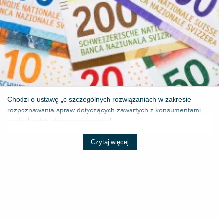
Chodzi o ustawę „o szczególnych rozwiązaniach w zakresie
rozpoznawania spraw dotyczących zawartych z konsumentami
umów kredytu denominowanego l...
Czytaj więcej