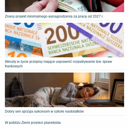
Znany projekt minimalnego wynagrodzenia za pracę od 2027 r.
Weszły w życie przepisy mające usprawnić rozpatrywanie tzw. spraw
frankowych
Dobry sen sprzyja sukcesom w szkole nastolatków
W pobliżu Ziemi przeleci planetoida