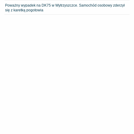
Poważny wypadek na DK75 w Wytrzyszczce. Samochód osobowy zderzył
się z karetką pogotowia