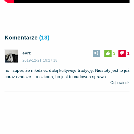
Komentarze
(13)
evrz
3
1
2019-12-21
19:27:18
no i super, że młodzież dalej kultywuje tradycję. Niestety jest to już
coraz rzadsze... a szkoda, bo jest to cudowna sprawa
Odpowiedz