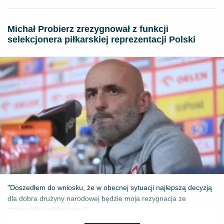
Michał Probierz zrezygnował z funkcji
selekcjonera piłkarskiej reprezentacji Polski
"Doszedłem do wniosku, że w obecnej sytuacji najlepszą decyzją
dla dobra drużyny narodowej będzie moja rezygnacja ze
stanowiska selekcjonera" - ...