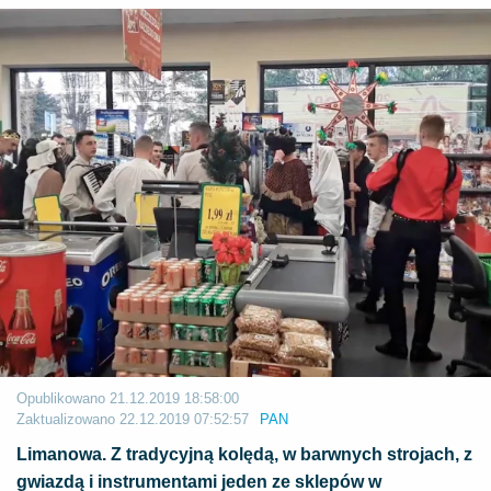
Opublikowano
21.12.2019 18:58:00
Zaktualizowano
22.12.2019 07:52:57
PAN
Limanowa. Z tradycyjną kolędą, w barwnych strojach, z
gwiazdą i instrumentami jeden ze sklepów w