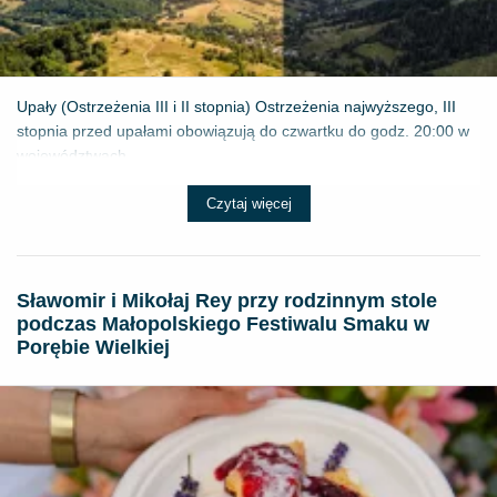
Upały (Ostrzeżenia III i II stopnia) Ostrzeżenia najwyższego, III
stopnia przed upałami obowiązują do czwartku do godz. 20:00 w
województwach...
Czytaj więcej
Sławomir i Mikołaj Rey przy rodzinnym stole
podczas Małopolskiego Festiwalu Smaku w
Porębie Wielkiej