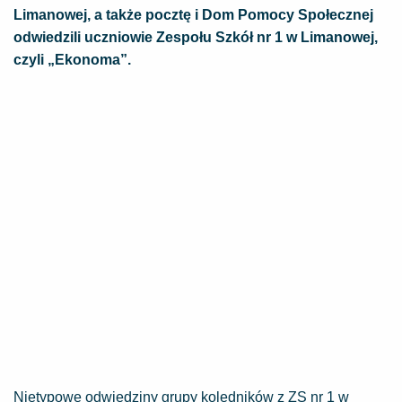
Limanowej, a także pocztę i Dom Pomocy Społecznej
odwiedzili uczniowie Zespołu Szkół nr 1 w Limanowej,
czyli „Ekonoma”.
Nietypowe odwiedziny grupy kolędników z ZS nr 1 w