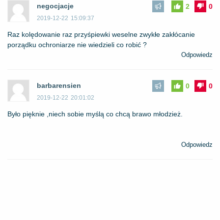
negocjacje
2
0
2019-12-22
15:09:37
Raz kolędowanie raz przyśpiewki weselne zwykłe zakłócanie
porządku ochroniarze nie wiedzieli co robić ?
Odpowiedz
barbarensien
0
0
2019-12-22
20:01:02
Było pięknie ,niech sobie myślą co chcą brawo młodzież.
Odpowiedz