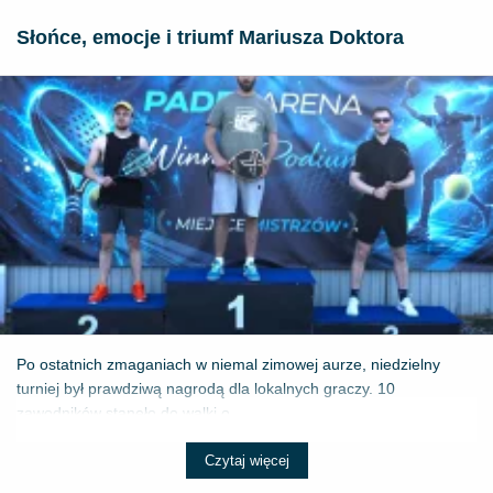
Słońce, emocje i triumf Mariusza Doktora
Po ostatnich zmaganiach w niemal zimowej aurze, niedzielny
turniej był prawdziwą nagrodą dla lokalnych graczy. 10
zawodników stanęło do walki o ...
Czytaj więcej