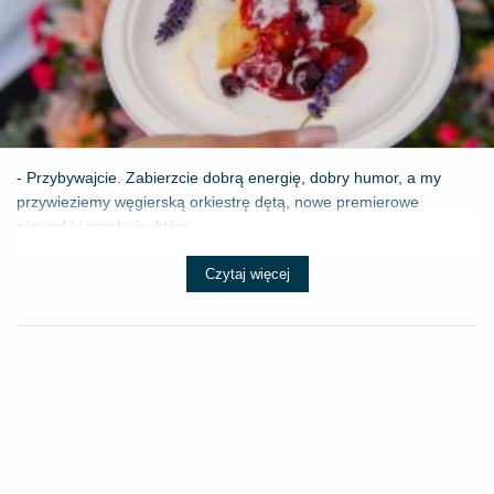
- Przybywajcie. Zabierzcie dobrą energię, dobry humor, a my
przywieziemy węgierską orkiestrę dętą, nowe premierowe
piosenki i przeboje, które ...
Czytaj więcej