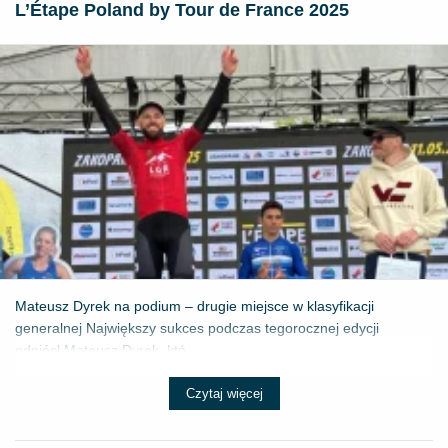
L’Étape Poland by Tour de France 2025
Mateusz Dyrek na podium – drugie miejsce w klasyfikacji
generalnej Największy sukces podczas tegorocznej edycji
odniósł Mateusz Dyrek, któ...
Czytaj więcej