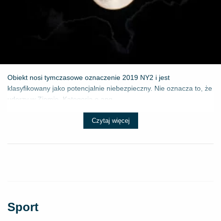
Obiekt nosi tymczasowe oznaczenie 2019 NY2 i jest
klasyfikowany jako potencjalnie niebezpieczny. Nie oznacza to, że
uderzy w Ziemię. Kategoria o ang...
Czytaj więcej
Sport