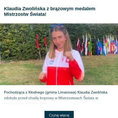
Klaudia Zwolińska z brązowym medalem
Mistrzostw Świata!
Pochodząca z Kłodnego (gmina Limanowa) Klaudia Zwolińska
zdobyła przed chwilą brązowy w Mistrzostwach Świata w
kajakarstwie górskim (K1) ...
Czytaj więcej