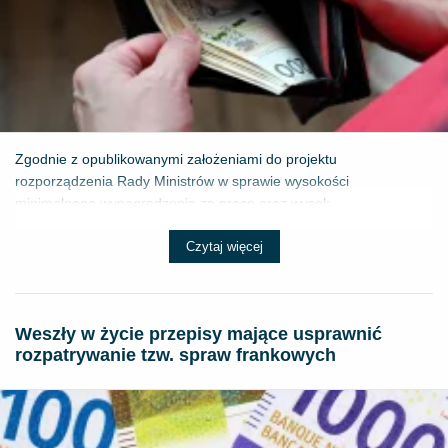
Zgodnie z opublikowanymi założeniami do projektu
rozporządzenia Rady Ministrów w sprawie wysokości
minimalnego wynagrodzenia za pracę oraz wysok...
Czytaj więcej
Weszły w życie przepisy mające usprawnić
rozpatrywanie tzw. spraw frankowych