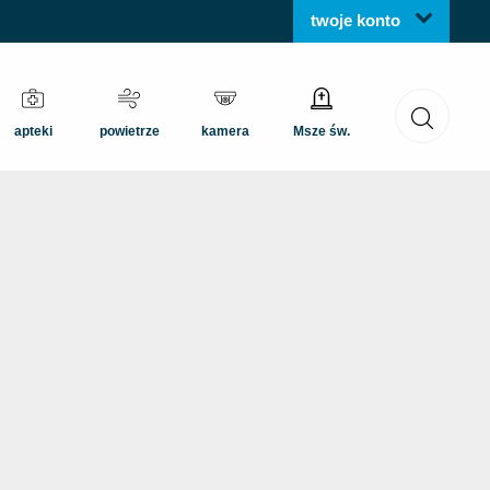
twoje konto
apteki
powietrze
kamera
Msze św.