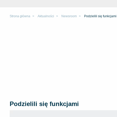
Strona główna
Aktualności
Newsroom
Podzielili się funkcjami
Podzielili się funkcjami