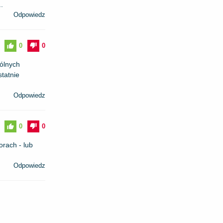
.
Odpowiedz
0
0
gólnych
tatnie
Odpowiedz
0
0
rach - lub
Odpowiedz