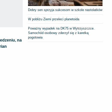
Dobry sen sprzyja sukcesom w szkole nastolatków
W pobliżu Ziemi przeleci planetoida
Poważny wypadek na DK75 w Wytrzyszczce.
Samochód osobowy zderzył się z karetką
pogotowia
edzeniu, na
rian