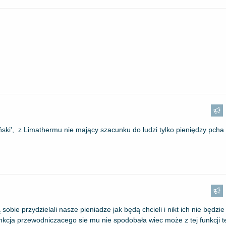
ski', z Limathermu nie mający szacunku do ludzi tylko pieniędzy pcha 
obie przydzielali nasze pieniadze jak będą chcieli i nikt ich nie będzi
cja przewodniczacego sie mu nie spodobała wiec może z tej funkcji t