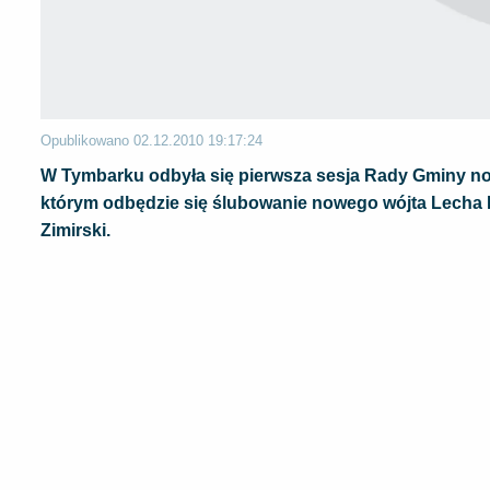
Opublikowano
02.12.2010 19:17:24
W Tymbarku odbyła się pierwsza sesja Rady Gminy now
którym odbędzie się ślubowanie nowego wójta Lecha
Zimirski.