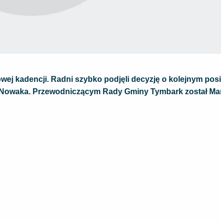
ej kadencji. Radni szybko podjęli decyzję o kolejnym posi
 Nowaka. Przewodniczącym Rady Gminy Tymbark został Ma