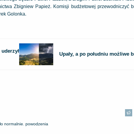
nictwa Zbigniew Papież. Komisji budżetowej przewodniczyć b
rek Golonka.
 uderzył
Upały, a po południu możliwe 
ało normalnie. powodzenia