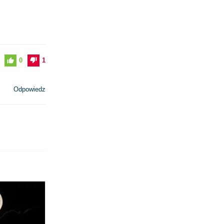
0
1
Odpowiedz