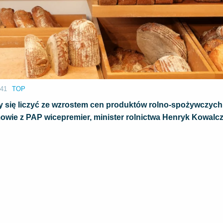
:41
TOP
imy się liczyć ze wzrostem cen produktów rolno-spożywczyc
owie z PAP wicepremier, minister rolnictwa Henryk Kowalcz