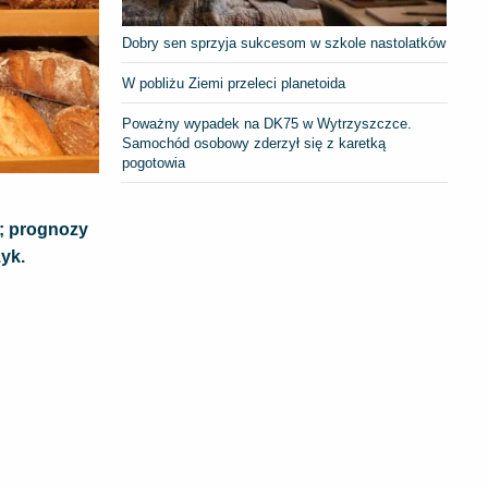
Dobry sen sprzyja sukcesom w szkole nastolatków
W pobliżu Ziemi przeleci planetoida
Poważny wypadek na DK75 w Wytrzyszczce.
Samochód osobowy zderzył się z karetką
pogotowia
h; prognozy
yk.