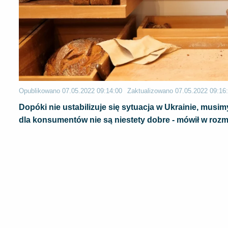
Opublikowano
07.05.2022 09:14:00
Zaktualizowano
07.05.2022 09:16
Dopóki nie ustabilizuje się sytuacja w Ukrainie, mus
dla konsumentów nie są niestety dobre - mówił w rozm