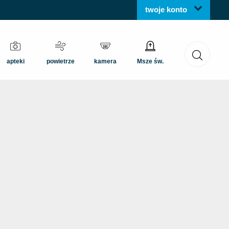
twoje konto
apteki
powietrze
kamera
Msze św.