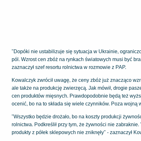
"Dopóki nie ustabilizuje się sytuacja w Ukrainie, ograniczon
pól. Wzrost cen zbóż na rynkach światowych musi być bra
zaznaczył szef resortu rolnictwa w rozmowie z PAP.
Kowalczyk zwrócił uwagę, że ceny zbóż już znacząco wzros
ale także na produkcję zwierzęcą. Jak mówił, drogie pasz
cen produktów mięsnych. Prawdopodobnie będą też wyższe
ocenić, bo na to składa się wiele czynników. Poza wojną 
"Wszystko będzie drożało, bo na koszty produkcji żywnośc
rolnictwa. Podkreślił przy tym, że żywności nie zabrakni
produkty z półek sklepowych nie zniknęły" - zaznaczył Ko