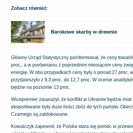
Zobacz również:
Barokowe skarby w drewnie
Główny Urząd Statystyczny poinformował, że ceny towarów
proc., a w porównaniu z poprzednim miesiącem ceny zwięk
energię. W obu przypadkach ceny były o ponad 27 proc. w
przyśpieszyło z 9,3 proc. do 12,7 proc. W ocenie analitykó
będzie na poziomie 13 proc.
Wicepremier zauważył, że konflikt w Ukrainie będzie miał i
eksportowane były duże ilości zbóż do tych państw. Obecn
Czarnego są zablokowane.
Kowalczyk zapewnił, że Polska stara się pomóc w przewoz