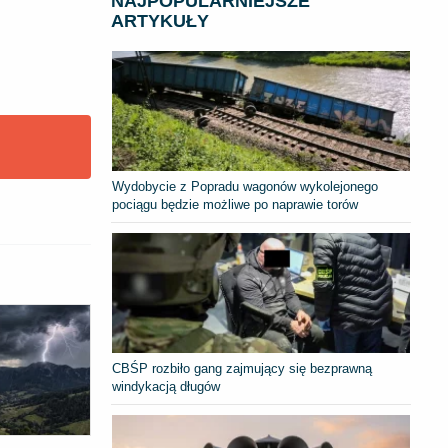
NAJPOPULARNIEJSZE
ARTYKUŁY
Wydobycie z Popradu wagonów wykolejonego
pociągu będzie możliwe po naprawie torów
CBŚP rozbiło gang zajmujący się bezprawną
windykacją długów