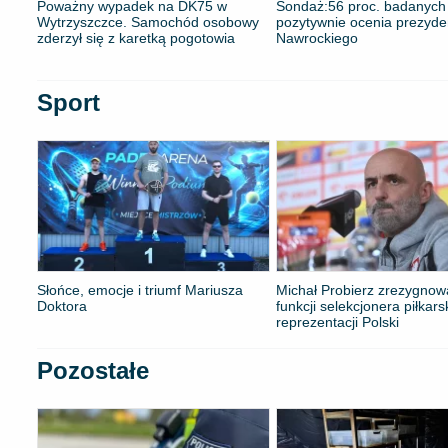
Poważny wypadek na DK75 w
​Sondaż:56 proc. badanych
Wytrzyszczce. Samochód osobowy
pozytywnie ocenia prezyde
zderzył się z karetką pogotowia
Nawrockiego
Sport
Słońce, emocje i triumf Mariusza
Michał Probierz zrezygnow
Doktora
funkcji selekcjonera piłkars
reprezentacji Polski
Pozostałe