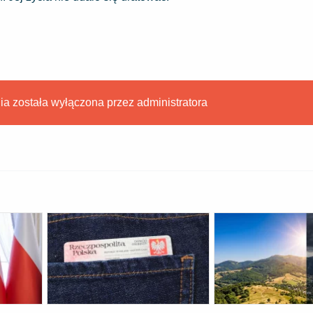
 została wyłączona przez administratora