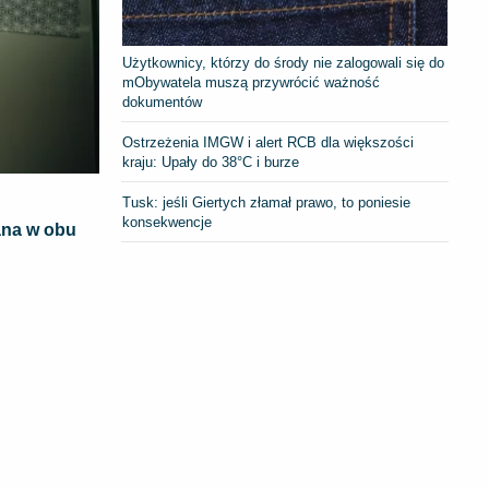
Użytkownicy, którzy do środy nie zalogowali się do
mObywatela muszą przywrócić ważność
dokumentów
Ostrzeżenia IMGW i alert RCB dla większości
kraju: Upały do 38°C i burze
Tusk: jeśli Giertych złamał prawo, to poniesie
konsekwencje
ana w obu