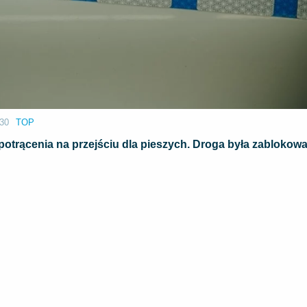
:30
TOP
potrącenia na przejściu dla pieszych. Droga była zablokow