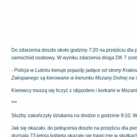
Do zdarzenia doszło około godziny 7:20 na przejściu dla 
samochód osobowy. W wyniku zdarzenia droga DK 7 zost
-
Policja w Lubniu kieruje pojazdy jadące od strony Kra
Zakopanego są kierowane w kierunku Mszany Dolnej na 
Kierowcy muszą się liczyć z objazdem i korkami w Mszani
***
Służby zakończyły działania na drodze o godzinie 9:10
Jak się okazało, do potrącenia doszło na przejściu dla pie
doznała 73-letnia kobieta okazały się tragiczne w skutkach