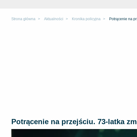
Strona główna
Aktualności
Kronika policyjna
Potrącenie na pr
Potrącenie na przejściu. 73-latka zm