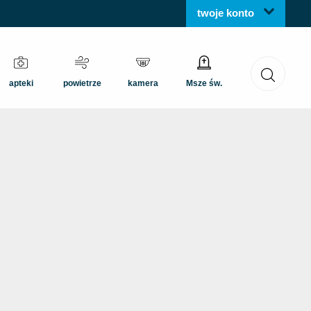
twoje konto
apteki
powietrze
kamera
Msze św.