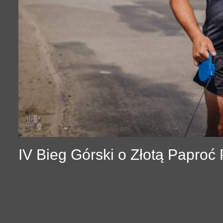
IV Bieg Górski o Złotą Papro