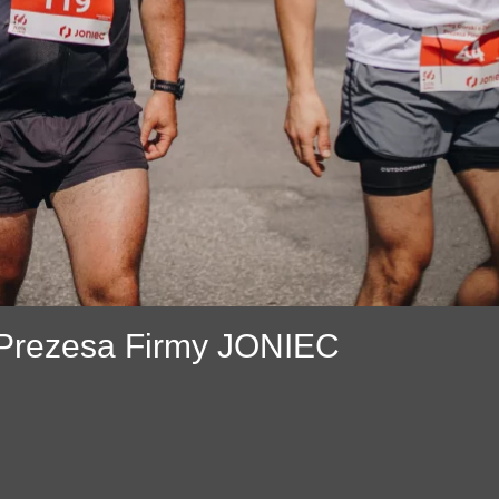
ć Prezesa Firmy JONIEC