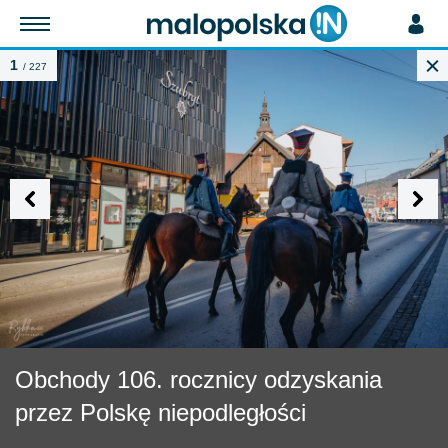
1
/ 227
Obchody 106. rocznicy odzyskania
przez Polskę niepodległości