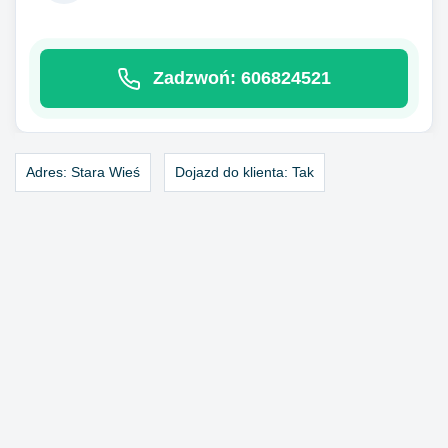
Zadzwoń: 606824521
Adres:
Stara Wieś
Dojazd do klienta:
Tak