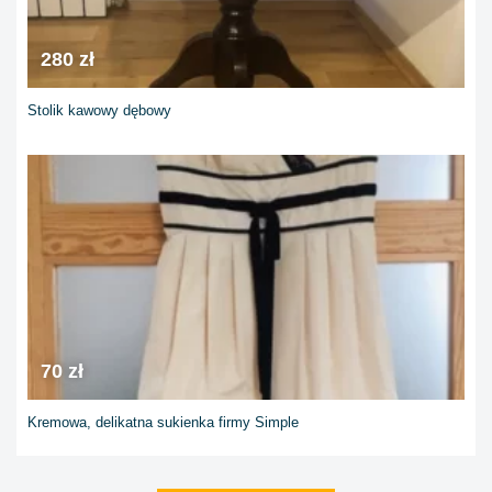
280 zł
Stolik kawowy dębowy
70 zł
Kremowa, delikatna sukienka firmy Simple