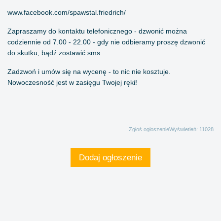
www.facebook.com/spawstal.friedrich/
Zapraszamy do kontaktu telefonicznego - dzwonić można
codziennie od 7.00 - 22.00 - gdy nie odbieramy proszę dzwonić
do skutku, bądź zostawić sms.
Zadzwoń i umów się na wycenę - to nic nie kosztuje.
Nowoczesność jest w zasięgu Twojej ręki!
Zgłoś ogłoszenie
Wyświetleń: 11028
Dodaj ogłoszenie