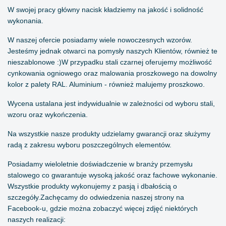
W swojej pracy główny nacisk kładziemy na jakość i solidność
wykonania.
W naszej ofercie posiadamy wiele nowoczesnych wzorów.
Jesteśmy jednak otwarci na pomysły naszych Klientów, również te
nieszablonowe :)W przypadku stali czarnej oferujemy możliwość
cynkowania ogniowego oraz malowania proszkowego na dowolny
kolor z palety RAL. Aluminium - również malujemy proszkowo.
Wycena ustalana jest indywidualnie w zależności od wyboru stali,
wzoru oraz wykończenia.
Na wszystkie nasze produkty udzielamy gwarancji oraz służymy
radą z zakresu wyboru poszczególnych elementów.
Posiadamy wieloletnie doświadczenie w branży przemysłu
stalowego co gwarantuje wysoką jakość oraz fachowe wykonanie.
Wszystkie produkty wykonujemy z pasją i dbałością o
szczegóły.Zachęcamy do odwiedzenia naszej strony na
Facebook-u, gdzie można zobaczyć więcej zdjęć niektórych
naszych realizacji: