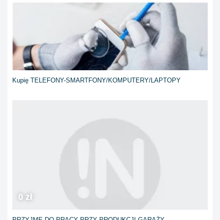
Kupię TELEFONY-SMARTFONY/KOMPUTERY/LAPTOPY
0 zł
PRZYJME DO PRACY PRZY PRODUKCJI GARAŻY