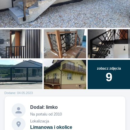
zobacz zdjęcia
9
Dodane: 04.05.2023
Dodał:
limko
Na portalu od 2010
Lokalizacja
Limanowa i okolice