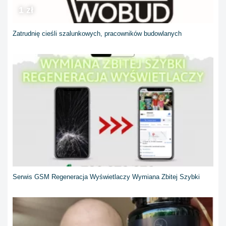
1 zł
Zatrudnię cieśli szalunkowych, pracowników budowlanych
Serwis GSM Regeneracja Wyświetlaczy Wymiana Zbitej Szybki