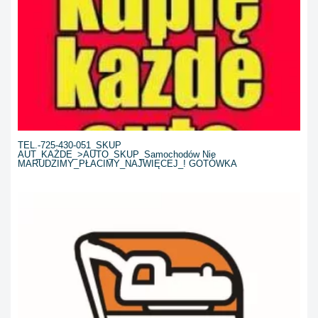
TEL.-725-430-051_SKUP
AUT_KAŻDE_>AUTO_SKUP_Samochodów Nie
MARUDZIMY_PŁACIMY_NAJWIĘCEJ_! GOTÓWKA