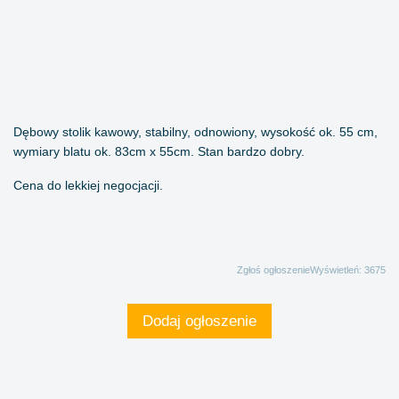
Dębowy stolik kawowy, stabilny, odnowiony, wysokość ok. 55 cm,
wymiary blatu ok. 83cm x 55cm. Stan bardzo dobry.
Cena do lekkiej negocjacji.
Zgłoś ogłoszenie
Wyświetleń: 3675
Dodaj ogłoszenie