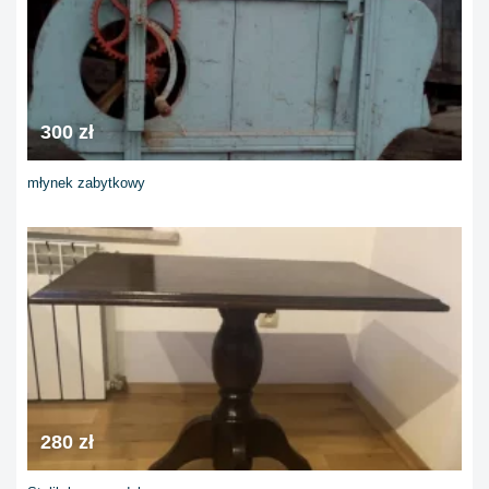
300 zł
młynek zabytkowy
280 zł