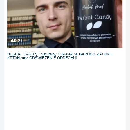
40 zł
HERBAL CANDY... Naturalny Cukierek na GARDŁO, ZATOKI i
KRTAŃ oraz ODŚWIEŻENIE ODDECHU!