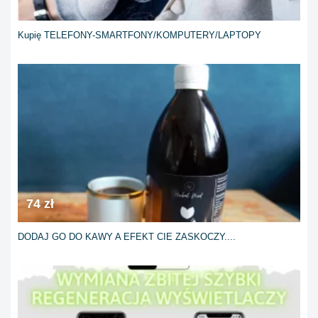
Kupię TELEFONY-SMARTFONY/KOMPUTERY/LAPTOPY
74 zł
​DODAJ GO DO KAWY A EFEKT CIE ZASKOCZY....