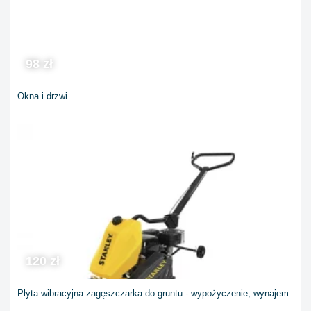
98 zł
Okna i drzwi
120 zł
Płyta wibracyjna zagęszczarka do gruntu - wypożyczenie, wynajem