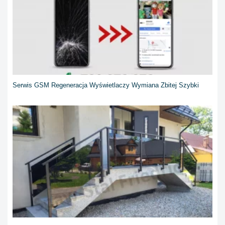
Serwis GSM Regeneracja Wyświetlaczy Wymiana Zbitej Szybki