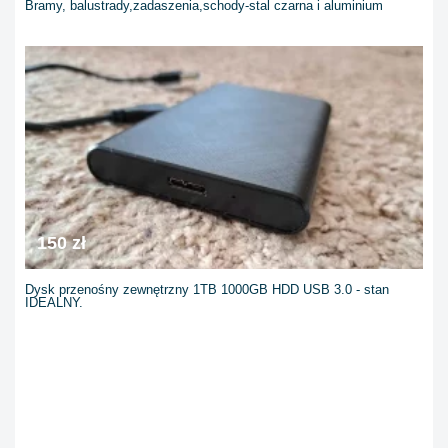
Bramy, balustrady,zadaszenia,schody-stal czarna i aluminium
150 zł
Dysk przenośny zewnętrzny 1TB 1000GB HDD USB 3.0 - stan
IDEALNY.