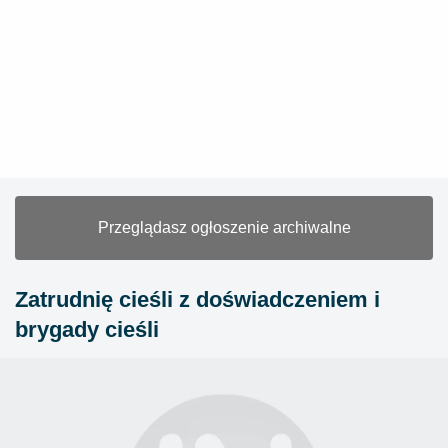
Przeglądasz ogłoszenie archiwalne
Zatrudnię cieśli z doświadczeniem i
brygady cieśli