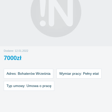
Dodane: 12.01.2022
7000zł
Adres:
Bohaterów Września
Wymiar pracy:
Pełny etat
Typ umowy:
Umowa o pracę