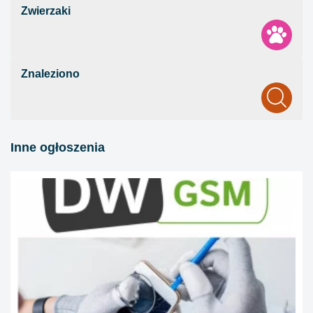
Zwierzaki
Znaleziono
Inne ogłoszenia