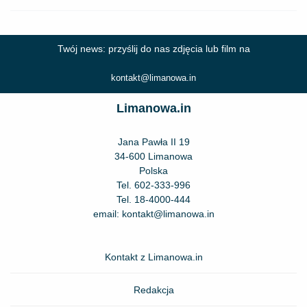
Twój news: przyślij do nas zdjęcia lub film na
kontakt@limanowa.in
Limanowa.in
Jana Pawła II 19
34-600 Limanowa
Polska
Tel.
602-333-996
Tel.
18-4000-444
email:
kontakt@limanowa.in
Kontakt z Limanowa.in
Redakcja