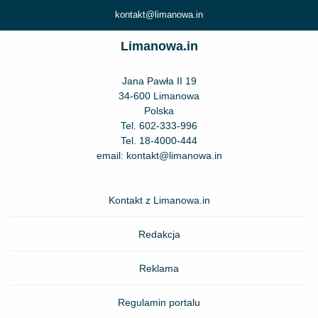
kontakt@limanowa.in
Limanowa.in
Jana Pawła II 19
34-600 Limanowa
Polska
Tel.
602-333-996
Tel.
18-4000-444
email:
kontakt@limanowa.in
Kontakt z Limanowa.in
Redakcja
Reklama
Regulamin portalu