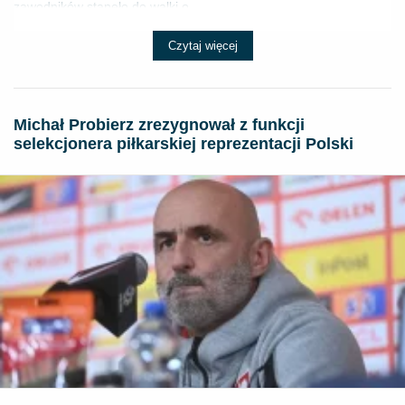
zawodników stanęło do walki o ...
Czytaj więcej
Michał Probierz zrezygnował z funkcji
selekcjonera piłkarskiej reprezentacji Polski