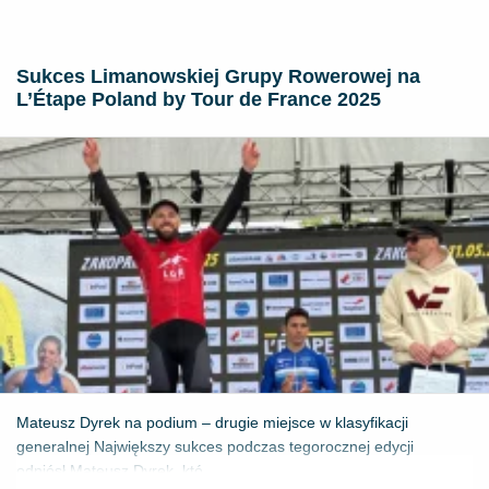
Sukces Limanowskiej Grupy Rowerowej na
L’Étape Poland by Tour de France 2025
Mateusz Dyrek na podium – drugie miejsce w klasyfikacji
generalnej Największy sukces podczas tegorocznej edycji
odniósł Mateusz Dyrek, któ...