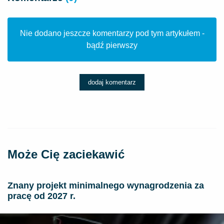
Nie dodano jeszcze komentarzy pod tym artykułem -
bądź pierwszy
dodaj komentarz
Może Cię zaciekawić
Znany projekt minimalnego wynagrodzenia za
pracę od 2027 r.