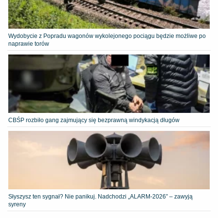
Wydobycie z Popradu wagonów wykolejonego pociągu będzie możliwe po
naprawie torów
CBŚP rozbiło gang zajmujący się bezprawną windykacją długów
Słyszysz ten sygnał? Nie panikuj. Nadchodzi „ALARM-2026” – zawyją
syreny