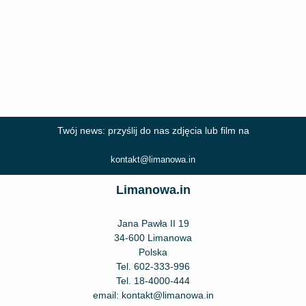
Twój news: przyślij do nas zdjęcia lub film na
kontakt@limanowa.in
Limanowa.in
Jana Pawła II 19
34-600 Limanowa
Polska
Tel.
602-333-996
Tel.
18-4000-444
email:
kontakt@limanowa.in