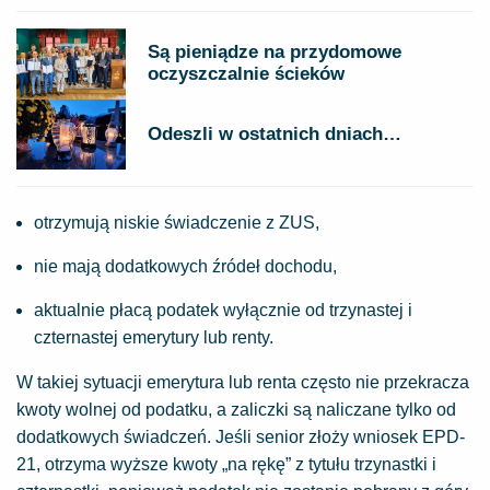
Są pieniądze na przydomowe
oczyszczalnie ścieków
Odeszli w ostatnich dniach…
otrzymują niskie świadczenie z ZUS,
nie mają dodatkowych źródeł dochodu,
aktualnie płacą podatek wyłącznie od trzynastej i
czternastej emerytury lub renty.
W takiej sytuacji emerytura lub renta często nie przekracza
kwoty wolnej od podatku, a zaliczki są naliczane tylko od
dodatkowych świadczeń. Jeśli senior złoży wniosek EPD-
21, otrzyma wyższe kwoty „na rękę” z tytułu trzynastki i