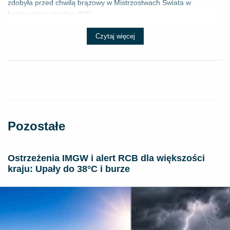
zdobyła przed chwilą brązowy w Mistrzostwach Świata w
kajakarstwie górskim (K1) ...
Czytaj więcej
Pozostałe
Ostrzeżenia IMGW i alert RCB dla większości
kraju: Upały do 38°C i burze