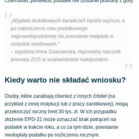
czternastki, ponieważ podatek nie zostanie pobrany z góry.
„Wypłata dodatkowych świadczeń będzie wyższa, a
po zakończeniu roku podatkowego
najprawdopodobniej nie powstanie nadpłata w
urzędzie skarbowym.”
– wyjaśnia Anna Szaniawska, regionalny rzecznik
prasowy ZUS w województwie małopolskim.
Kiedy warto nie składać wniosku?
Osoby, które zarabiają również z innych źródeł (na
przykład z innej instytucji lub z pracy zarobkowej), mogą
przekroczyć roczny limit 30 tys. zł. W ich przypadku
złożenie EPD-21 może oznaczać brak potrąceń na
podatek w trakcie roku, a co za tym idzie, powstanie
niedopłaty podatku po rozliczeniu rocznym.