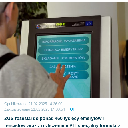
Opublikowano
21.02.2025 14:26:00
Zaktualizowano
21.02.2025 14:30:54
TOP
ZUS rozesłał do ponad 460 tysięcy emerytów i
rencistów wraz z rozliczeniem PIT specjalny formularz