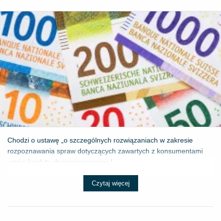
Chodzi o ustawę „o szczególnych rozwiązaniach w zakresie
rozpoznawania spraw dotyczących zawartych z konsumentami
umów kredytu denominowanego l...
Czytaj więcej