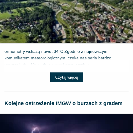
ermometry wskażą nawet 34°C Zgodnie z najnowszym
komunikatem meteorologicznym, czeka nas seria bardzo
gorących dni. Co istotne, prawdziwego wytch...
Czytaj więcej
Kolejne ostrzeżenie IMGW o burzach z gradem