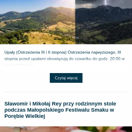
Upały (Ostrzeżenia III i II stopnia) Ostrzeżenia najwyższego, III
stopnia przed upałami obowiązują do czwartku do godz. 20:00 w
województwach...
Czytaj więcej
Sławomir i Mikołaj Rey przy rodzinnym stole
podczas Małopolskiego Festiwalu Smaku w
Porębie Wielkiej