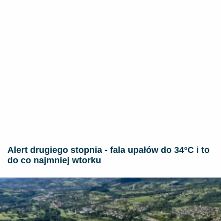
Alert drugiego stopnia - fala upałów do 34°C i to
do co najmniej wtorku