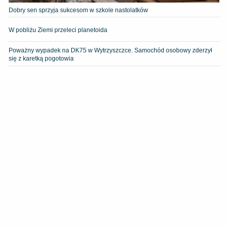
Dobry sen sprzyja sukcesom w szkole nastolatków
W pobliżu Ziemi przeleci planetoida
Poważny wypadek na DK75 w Wytrzyszczce. Samochód osobowy zderzył
się z karetką pogotowia