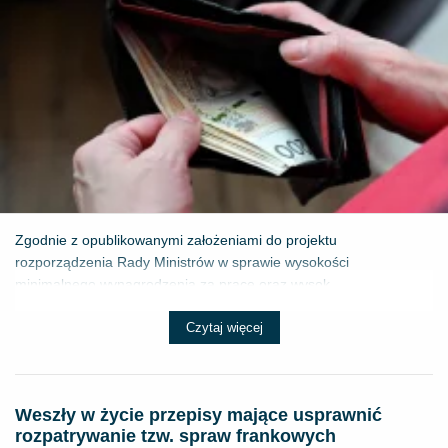
Zgodnie z opublikowanymi założeniami do projektu
rozporządzenia Rady Ministrów w sprawie wysokości
minimalnego wynagrodzenia za pracę oraz wysok...
Czytaj więcej
Weszły w życie przepisy mające usprawnić
rozpatrywanie tzw. spraw frankowych