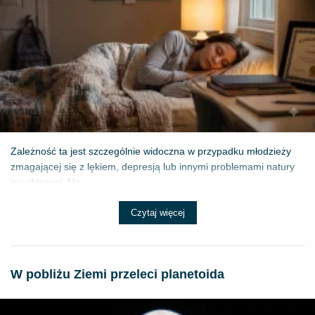
Zależność ta jest szczególnie widoczna w przypadku młodzieży
zmagającej się z lękiem, depresją lub innymi problemami natury
psychicznej. Na...
Czytaj więcej
W pobliżu Ziemi przeleci planetoida