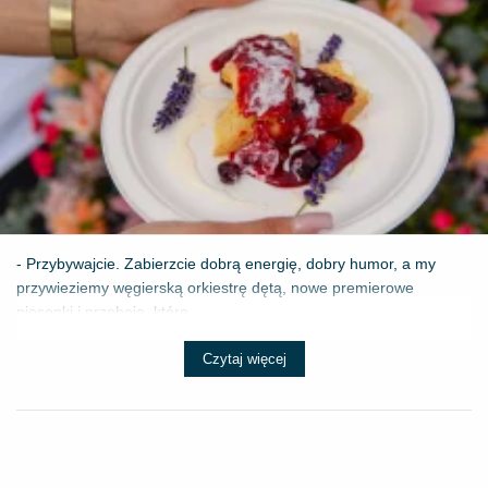
- Przybywajcie. Zabierzcie dobrą energię, dobry humor, a my
przywieziemy węgierską orkiestrę dętą, nowe premierowe
piosenki i przeboje, które ...
Czytaj więcej