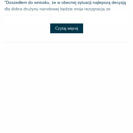
"Doszedłem do wniosku, że w obecnej sytuacji najlepszą decyzją
dla dobra drużyny narodowej będzie moja rezygnacja ze
stanowiska selekcjonera" - ...
Czytaj więcej