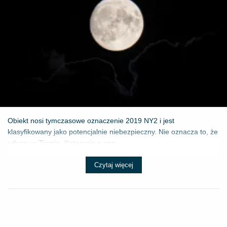
Obiekt nosi tymczasowe oznaczenie 2019 NY2 i jest
klasyfikowany jako potencjalnie niebezpieczny. Nie oznacza to, że
uderzy w Ziemię. Kategoria o ang...
Czytaj więcej