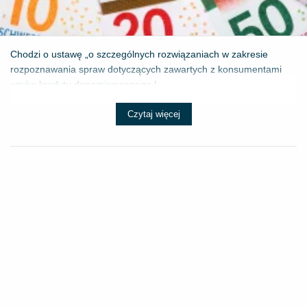
Chodzi o ustawę „o szczególnych rozwiązaniach w zakresie
rozpoznawania spraw dotyczących zawartych z konsumentami
umów kredytu denominowanego l...
Czytaj więcej