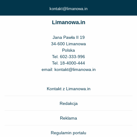
kontakt@limanowa.in
Limanowa.in
Jana Pawła II 19
34-600 Limanowa
Polska
Tel.
602-333-996
Tel.
18-4000-444
email:
kontakt@limanowa.in
Kontakt z Limanowa.in
Redakcja
Reklama
Regulamin portalu