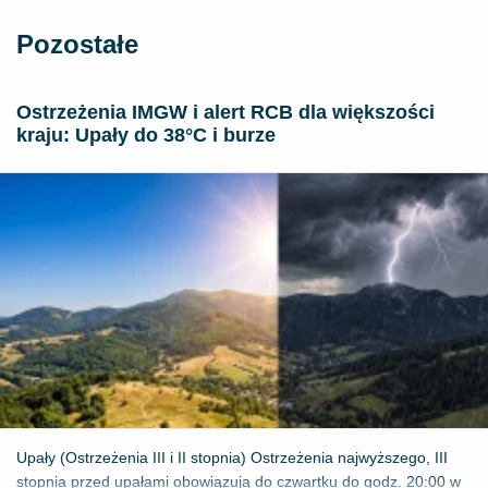
Pozostałe
Ostrzeżenia IMGW i alert RCB dla większości
kraju: Upały do 38°C i burze
Upały (Ostrzeżenia III i II stopnia) Ostrzeżenia najwyższego, III
stopnia przed upałami obowiązują do czwartku do godz. 20:00 w