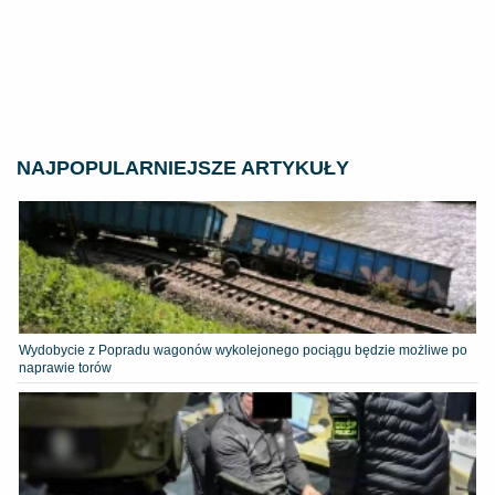
NAJPOPULARNIEJSZE ARTYKUŁY
Wydobycie z Popradu wagonów wykolejonego pociągu będzie możliwe po
naprawie torów