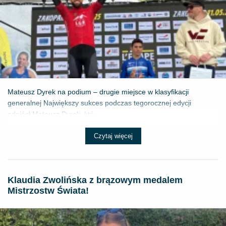
Mateusz Dyrek na podium – drugie miejsce w klasyfikacji
generalnej Największy sukces podczas tegorocznej edycji
odniósł Mateusz Dyrek, któ...
Czytaj więcej
Klaudia Zwolińska z brązowym medalem
Mistrzostw Świata!