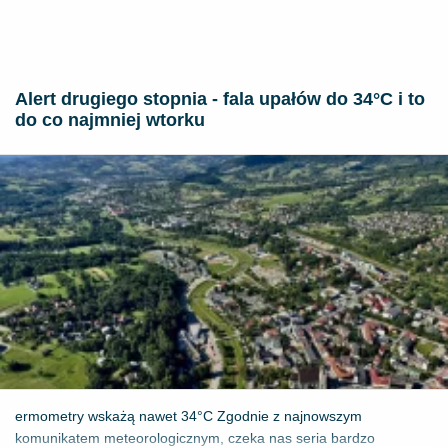
Alert drugiego stopnia - fala upałów do 34°C i to
do co najmniej wtorku
ermometry wskażą nawet 34°C Zgodnie z najnowszym
komunikatem meteorologicznym, czeka nas seria bardzo