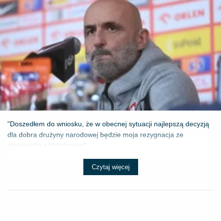
"Doszedłem do wniosku, że w obecnej sytuacji najlepszą decyzją
dla dobra drużyny narodowej będzie moja rezygnacja ze
stanowiska selekcjonera" - ...
Czytaj więcej