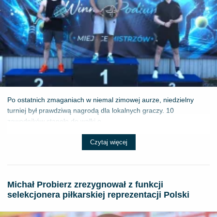
Po ostatnich zmaganiach w niemal zimowej aurze, niedzielny
turniej był prawdziwą nagrodą dla lokalnych graczy. 10
zawodników stanęło do walki o ...
Czytaj więcej
Michał Probierz zrezygnował z funkcji
selekcjonera piłkarskiej reprezentacji Polski