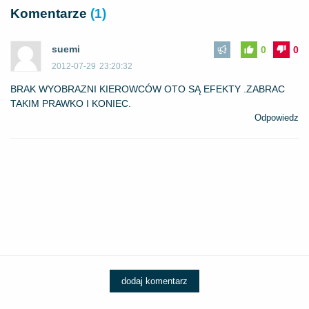
Komentarze
(1)
suemi
0
0
2012-07-29
23:20:32
BRAK WYOBRAZNI KIEROWCÓW OTO SĄ EFEKTY .ZABRAC
TAKIM PRAWKO I KONIEC.
Odpowiedz
dodaj komentarz