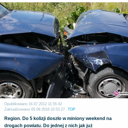
Opublikowano
16.07.2012 11:55:42
Zaktualizowano
05.09.2018 10:53:27
TOP
Region. Do 5 kolizji doszło w miniony weekend na
drogach powiatu. Do jednej z nich jak już