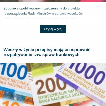
Zgodnie z opublikowanymi założeniami do projektu
rozporządzenia Rady Ministrów w sprawie wysokości
minimalnego wynagrodzenia za pracę oraz wysok...
Czytaj więcej
Weszły w życie przepisy mające usprawnić
rozpatrywanie tzw. spraw frankowych