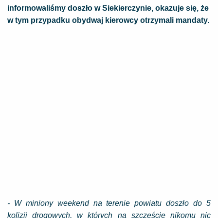
informowaliśmy doszło w Siekierczynie, okazuje się, że
w tym przypadku obydwaj kierowcy otrzymali mandaty.
- W miniony weekend na terenie powiatu doszło do 5
kolizji drogowych, w których na szczęście nikomu nic