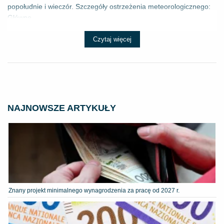
popołudnie i wieczór. Szczegóły ostrzeżenia meteorologicznego:
Główne ...
Czytaj więcej
NAJNOWSZE ARTYKUŁY
Znany projekt minimalnego wynagrodzenia za pracę od 2027 r.