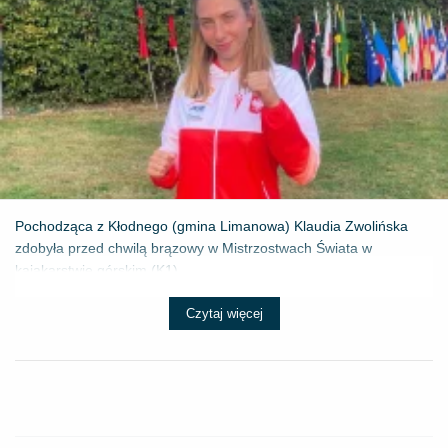
Pochodząca z Kłodnego (gmina Limanowa) Klaudia Zwolińska
zdobyła przed chwilą brązowy w Mistrzostwach Świata w
kajakarstwie górskim (K1) ...
Czytaj więcej