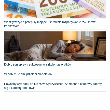
Weszły w życie przepisy mające usprawnić rozpatrywanie tzw. spraw
frankowych
Dobry sen sprzyja sukcesom w szkole nastolatków
W pobliżu Ziemi przeleci planetoida
Poważny wypadek na DK75 w Wytrzyszczce. Samochód osobowy zderzył
się z karetką pogotowia