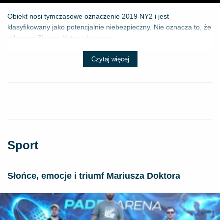
Obiekt nosi tymczasowe oznaczenie 2019 NY2 i jest
klasyfikowany jako potencjalnie niebezpieczny. Nie oznacza to, że
uderzy w Ziemię. Kategoria o ang...
Czytaj więcej
Sport
Słońce, emocje i triumf Mariusza Doktora