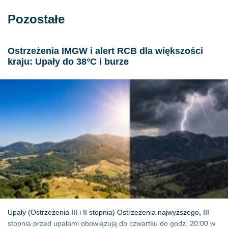
Pozostałe
Ostrzeżenia IMGW i alert RCB dla większości
kraju: Upały do 38°C i burze
Upały (Ostrzeżenia III i II stopnia) Ostrzeżenia najwyższego, III
stopnia przed upałami obowiązują do czwartku do godz. 20:00 w