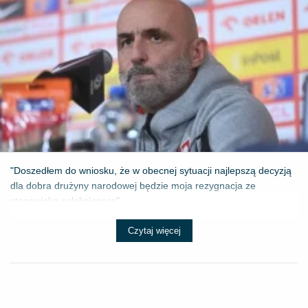
"Doszedłem do wniosku, że w obecnej sytuacji najlepszą decyzją
dla dobra drużyny narodowej będzie moja rezygnacja ze
stanowiska selekcjonera" - ...
Czytaj więcej