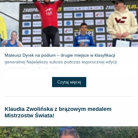
Mateusz Dyrek na podium – drugie miejsce w klasyfikacji
generalnej Największy sukces podczas tegorocznej edycji
odniósł Mateusz Dyrek, któ...
Czytaj więcej
Klaudia Zwolińska z brązowym medalem
Mistrzostw Świata!