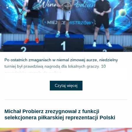
Po ostatnich zmaganiach w niemal zimowej aurze, niedzielny
turniej był prawdziwą nagrodą dla lokalnych graczy. 10
zawodników stanęło do walki o ...
Czytaj więcej
Michał Probierz zrezygnował z funkcji
selekcjonera piłkarskiej reprezentacji Polski