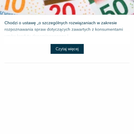
Chodzi o ustawę „o szczególnych rozwiązaniach w zakresie
rozpoznawania spraw dotyczących zawartych z konsumentami
umów kredytu denominowanego l...
Czytaj więcej