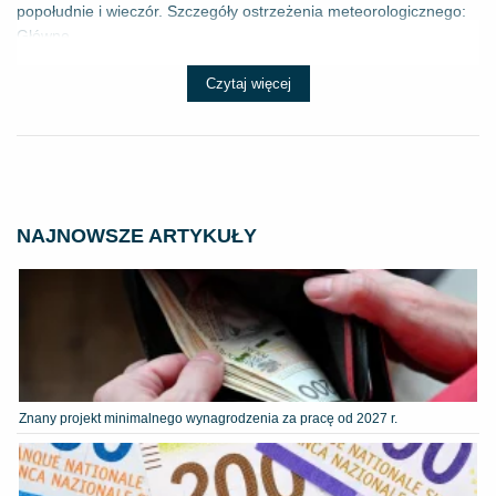
popołudnie i wieczór. Szczegóły ostrzeżenia meteorologicznego:
Główne ...
Czytaj więcej
NAJNOWSZE ARTYKUŁY
Znany projekt minimalnego wynagrodzenia za pracę od 2027 r.