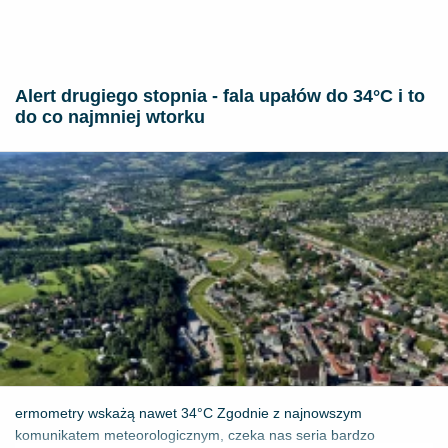
Alert drugiego stopnia - fala upałów do 34°C i to
do co najmniej wtorku
ermometry wskażą nawet 34°C Zgodnie z najnowszym
komunikatem meteorologicznym, czeka nas seria bardzo