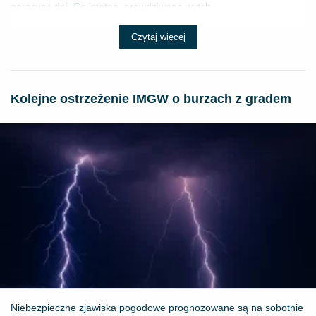
gorących dni. Co istotne, prawdziwego wytch...
Czytaj więcej
Kolejne ostrzeżenie IMGW o burzach z gradem
Niebezpieczne zjawiska pogodowe prognozowane są na sobotnie