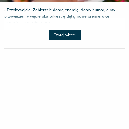
- Przybywajcie. Zabierzcie dobrą energię, dobry humor, a my
przywieziemy węgierską orkiestrę dętą, nowe premierowe
piosenki i przeboje, które ...
Czytaj więcej