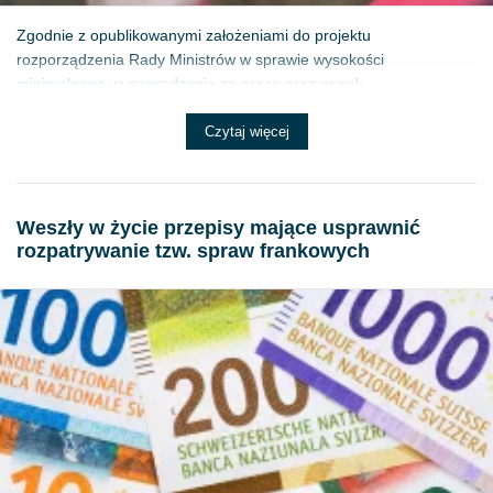
Zgodnie z opublikowanymi założeniami do projektu
rozporządzenia Rady Ministrów w sprawie wysokości
minimalnego wynagrodzenia za pracę oraz wysok...
Czytaj więcej
Weszły w życie przepisy mające usprawnić
rozpatrywanie tzw. spraw frankowych