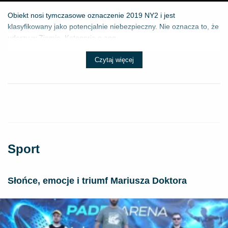
Obiekt nosi tymczasowe oznaczenie 2019 NY2 i jest
klasyfikowany jako potencjalnie niebezpieczny. Nie oznacza to, że
uderzy w Ziemię. Kategoria o ang...
Czytaj więcej
Sport
Słońce, emocje i triumf Mariusza Doktora