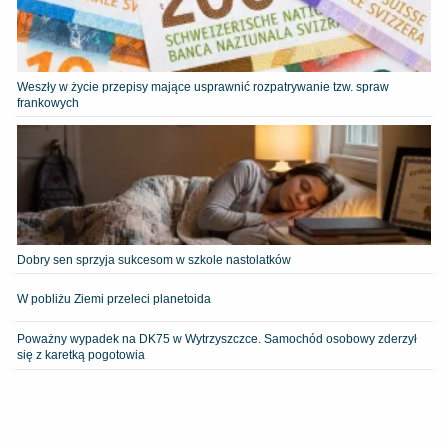
Weszły w życie przepisy mające usprawnić rozpatrywanie tzw. spraw
frankowych
Dobry sen sprzyja sukcesom w szkole nastolatków
W pobliżu Ziemi przeleci planetoida
Poważny wypadek na DK75 w Wytrzyszczce. Samochód osobowy zderzył
się z karetką pogotowia