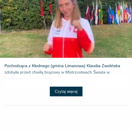
Pochodząca z Kłodnego (gmina Limanowa) Klaudia Zwolińska
zdobyła przed chwilą brązowy w Mistrzostwach Świata w
kajakarstwie górskim (K1) ...
Czytaj więcej