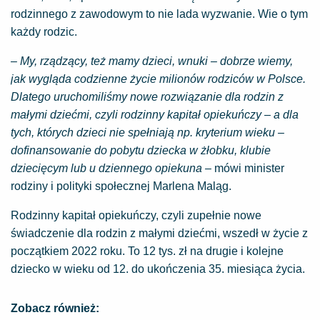
rodzinnego z zawodowym to nie lada wyzwanie. Wie o tym
każdy rodzic.
– My, rządzący, też mamy dzieci, wnuki – dobrze wiemy,
jak wygląda codzienne życie milionów rodziców w Polsce.
Dlatego uruchomiliśmy nowe rozwiązanie dla rodzin z
małymi dziećmi, czyli rodzinny kapitał opiekuńczy – a dla
tych, których dzieci nie spełniają np. kryterium wieku –
dofinansowanie do pobytu dziecka w żłobku, klubie
dziecięcym lub u dziennego opiekuna –
mówi minister
rodziny i polityki społecznej Marlena Maląg.
Rodzinny kapitał opiekuńczy, czyli zupełnie nowe
świadczenie dla rodzin z małymi dziećmi, wszedł w życie z
początkiem 2022 roku. To 12 tys. zł na drugie i kolejne
dziecko w wieku od 12. do ukończenia 35. miesiąca życia.
Zobacz również: