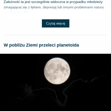
Zależność ta jest szczególnie widoczna w przypadku młodzieży
zmagającej się z lękiem, depresją lub innymi problemami natury
psychicznej. Na...
Czytaj więcej
W pobliżu Ziemi przeleci planetoida