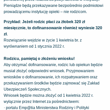
Pieniądze będą przekazywane bezpośrednio podmiotowi
prowadzącemu instytucję opieki – nie rodzicom.
Przykład: Jeżeli rodzic płaci za żłobek 320 zł
miesięcznie, to dofinansowanie również wyniesie 320
zł.
Rozwiązanie wejdzie w życie 1 kwietnia br. z
wyrównaniem od 1 stycznia 2022 r.
Rodzicu, pamiętaj o złożeniu wniosku!
Aby otrzymać dofinansowanie, rodzic lub opiekun będzie
musiał złożyć odpowiedni wniosek. Przyjmowaniem
wniosków o dofinansowanie, ich rozpatrywaniem oraz
przekazywaniem środków będzie zajmować się Zakład
Ubezpieczeń Społecznych.
Wniosek będzie można złożyć od 1 kwietnia 2022 r.
wyłącznie przez Internet za pośrednictwem:
· portalu Emp@tia Ministerstwa Rodziny i Polityki