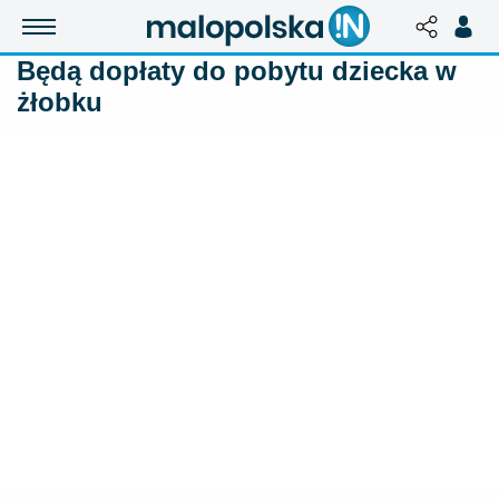
Będą dopłaty do pobytu dziecka w
żłobku