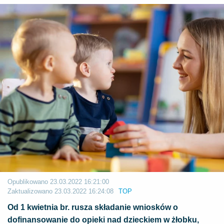
Opublikowano
23.03.2022 16:21:00
Zaktualizowano
23.03.2022 16:24:08
TOP
Od 1 kwietnia br. rusza składanie wniosków o
dofinansowanie do opieki nad dzieckiem w żłobku,