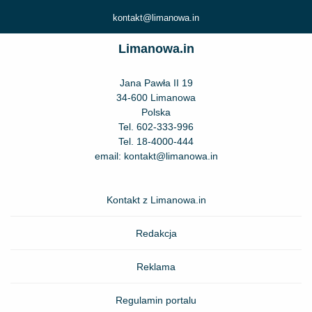
kontakt@limanowa.in
Limanowa.in
Jana Pawła II 19
34-600 Limanowa
Polska
Tel.
602-333-996
Tel.
18-4000-444
email:
kontakt@limanowa.in
Kontakt z Limanowa.in
Redakcja
Reklama
Regulamin portalu