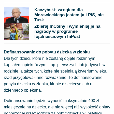
Kaczyński: wrogiem dla
Morawieckiego jestem ja i PiS, nie
Tusk
Zbieraj InCoiny i wymieniaj je na
nagrody w programie
lojalnościowym InPost
Dofinansowanie do pobytu dziecka w żłobku
Dla tych dzieci, które nie zostaną objęte rodzinnym
kapitałem opiekuńczym – np. pierwszych lub jedynych w
rodzinie, a także tych, które nie spełniają kryterium wieku,
rząd przygotował inne rozwiązanie. To dofinansowanie
pobytu dziecka w żłobku, klubie dziecięcym lub u
dziennego opiekuna.
Dofinansowanie będzie wynosić maksymalnie 400 zł
miesięcznie na dziecko, ale nie więcej niż wysokość opłaty
ponoszonej przez rodzica za pobyt dziecka w instytucji.