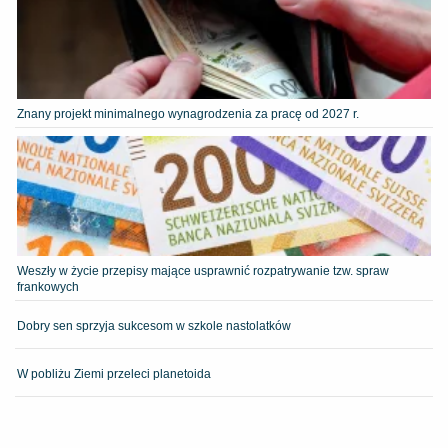
Znany projekt minimalnego wynagrodzenia za pracę od 2027 r.
Weszły w życie przepisy mające usprawnić rozpatrywanie tzw. spraw
frankowych
Dobry sen sprzyja sukcesom w szkole nastolatków
W pobliżu Ziemi przeleci planetoida