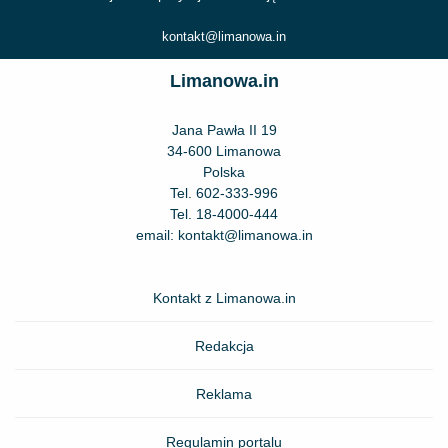
kontakt@limanowa.in
Limanowa.in
Jana Pawła II 19
34-600 Limanowa
Polska
Tel.
602-333-996
Tel.
18-4000-444
email:
kontakt@limanowa.in
Kontakt z Limanowa.in
Redakcja
Reklama
Regulamin portalu