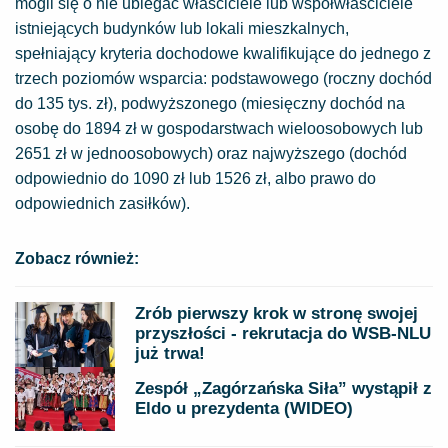
mogli się o nie ubiegać właściciele lub współwłaściciele
istniejących budynków lub lokali mieszkalnych,
spełniający kryteria dochodowe kwalifikujące do jednego z
trzech poziomów wsparcia: podstawowego (roczny dochód
do 135 tys. zł), podwyższonego (miesięczny dochód na
osobę do 1894 zł w gospodarstwach wieloosobowych lub
2651 zł w jednoosobowych) oraz najwyższego (dochód
odpowiednio do 1090 zł lub 1526 zł, albo prawo do
odpowiednich zasiłków).
Zobacz również:
Zrób pierwszy krok w stronę swojej
przyszłości - rekrutacja do WSB-NLU
już trwa!
Zespół „Zagórzańska Siła” wystąpił z
Eldo u prezydenta (WIDEO)