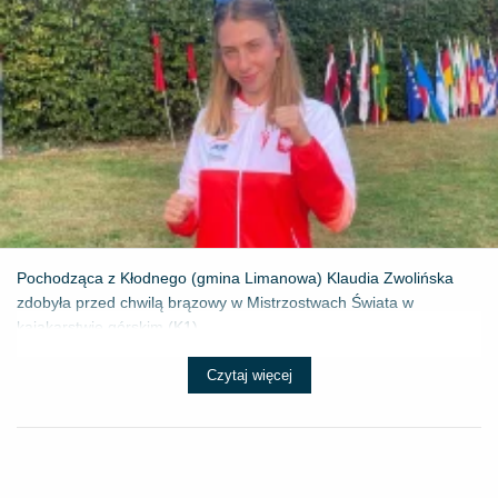
Pochodząca z Kłodnego (gmina Limanowa) Klaudia Zwolińska
zdobyła przed chwilą brązowy w Mistrzostwach Świata w
kajakarstwie górskim (K1) ...
Czytaj więcej