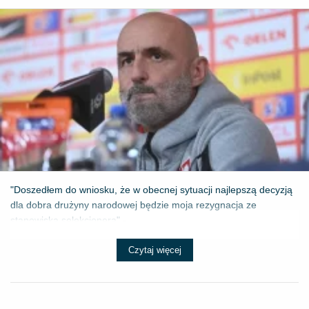
"Doszedłem do wniosku, że w obecnej sytuacji najlepszą decyzją
dla dobra drużyny narodowej będzie moja rezygnacja ze
stanowiska selekcjonera" - ...
Czytaj więcej