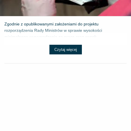
Zgodnie z opublikowanymi założeniami do projektu
rozporządzenia Rady Ministrów w sprawie wysokości
minimalnego wynagrodzenia za pracę oraz wysok...
Czytaj więcej