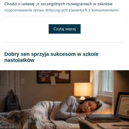
Chodzi o ustawę „o szczególnych rozwiązaniach w zakresie
rozpoznawania spraw dotyczących zawartych z konsumentami
umów kredytu denominowanego l...
Czytaj więcej
Dobry sen sprzyja sukcesom w szkole
nastolatków