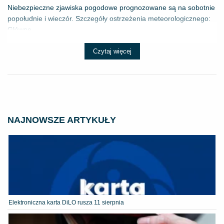
Niebezpieczne zjawiska pogodowe prognozowane są na sobotnie
popołudnie i wieczór. Szczegóły ostrzeżenia meteorologicznego:
Główne ...
Czytaj więcej
NAJNOWSZE ARTYKUŁY
Elektroniczna karta DiLO rusza 11 sierpnia