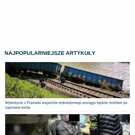
NAJPOPULARNIEJSZE ARTYKUŁY
Wydobycie z Popradu wagonów wykolejonego pociągu będzie możliwe po
naprawie torów