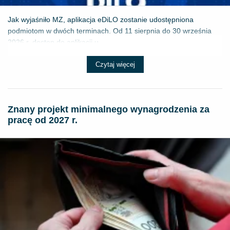
Jak wyjaśniło MZ, aplikacja eDiLO zostanie udostępniona
podmiotom w dwóch terminach. Od 11 sierpnia do 30 września
2026 r. dostęp do aplikacji u...
Czytaj więcej
Znany projekt minimalnego wynagrodzenia za
pracę od 2027 r.