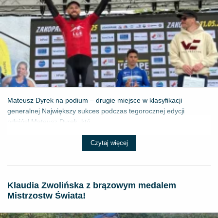
Mateusz Dyrek na podium – drugie miejsce w klasyfikacji
generalnej Największy sukces podczas tegorocznej edycji
odniósł Mateusz Dyrek, któ...
Czytaj więcej
Klaudia Zwolińska z brązowym medalem
Mistrzostw Świata!