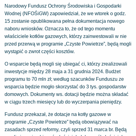
Narodowy Fundusz Ochrony Środowiska i Gospodarki
Wodnej (NFOŚiGW) zapowiedział, że we wtorek o godz.
15 zostanie opublikowana pełna dokumentacja nowego
naboru wniosków. Oznacza to, że od tego momentu
właściciele kotłów gazowych, którzy zainwestowali w nie
przed przerwą w programie „Czyste Powietrze”, będą mogli
wystąpić o zwrot części kosztów.
O wsparcie będą mogli się ubiegać ci, którzy zrealizowali
inwestycje między 28 maja a 31 grudnia 2024. Budżet
programu to 70 mln zł; według szacunków Funduszu ze
wsparcia będzie mogło skorzystać do 3 tys. gospodarstw
domowych. Dokumenty ws. dotacji będzie można składać
w ciągu trzech miesięcy lub do wyczerpania pieniędzy.
Fundusz przekazał, że dotacje na kotły gazowe w
programie „Czyste Powietrze” będą obowiązywać na
zasadach sprzed reformy, czyli sprzed 31 marca br. Będą