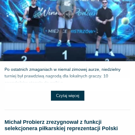
Po ostatnich zmaganiach w niemal zimowej aurze, niedzielny
turniej był prawdziwą nagrodą dla lokalnych graczy. 10
zawodników stanęło do walki o ...
Czytaj więcej
Michał Probierz zrezygnował z funkcji
selekcjonera piłkarskiej reprezentacji Polski