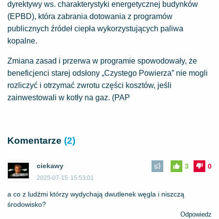
dyrektywy ws. charakterystyki energetycznej budynków
(EPBD), która zabrania dotowania z programów
publicznych źródeł ciepła wykorzystujących paliwa
kopalne.
Zmiana zasad i przerwa w programie spowodowały, że
beneficjenci starej odsłony „Czystego Powierza” nie mogli
rozliczyć i otrzymać zwrotu części kosztów, jeśli
zainwestowali w kotły na gaz. (PAP
Komentarze
(2)
ciekawy
3
0
2025-07-15
15:53:01
a co z ludźmi którzy wydychają dwutlenek węgla i niszczą
środowisko?
Odpowiedz