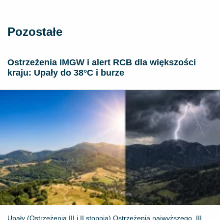
Pozostałe
Ostrzeżenia IMGW i alert RCB dla większości
kraju: Upały do 38°C i burze
Upały (Ostrzeżenia III i II stopnia) Ostrzeżenia najwyższego, III