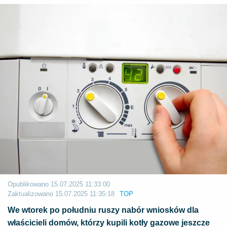
Opublikowano
15.07.2025 11:33:00
Zaktualizowano
15.07.2025 11:35:18
TOP
​We wtorek po południu ruszy nabór wniosków dla
właścicieli domów, którzy kupili kotły gazowe jeszcze