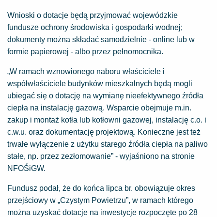
Wnioski o dotacje będą przyjmować wojewódzkie
fundusze ochrony środowiska i gospodarki wodnej;
dokumenty można składać samodzielnie - online lub w
formie papierowej - albo przez pełnomocnika.
„W ramach wznowionego naboru właściciele i
współwłaściciele budynków mieszkalnych będą mogli
ubiegać się o dotację na wymianę nieefektywnego źródła
ciepła na instalację gazową. Wsparcie obejmuje m.in.
zakup i montaż kotła lub kotłowni gazowej, instalację c.o. i
c.w.u. oraz dokumentację projektową. Konieczne jest też
trwałe wyłączenie z użytku starego źródła ciepła na paliwo
stałe, np. przez zezłomowanie” - wyjaśniono na stronie
NFOŚiGW.
Fundusz podał, że do końca lipca br. obowiązuje okres
przejściowy w „Czystym Powietrzu”, w ramach którego
można uzyskać dotacje na inwestycje rozpoczęte po 28