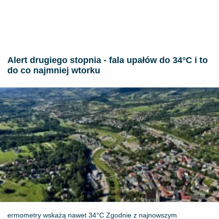
Alert drugiego stopnia - fala upałów do 34°C i to
do co najmniej wtorku
ermometry wskażą nawet 34°C Zgodnie z najnowszym