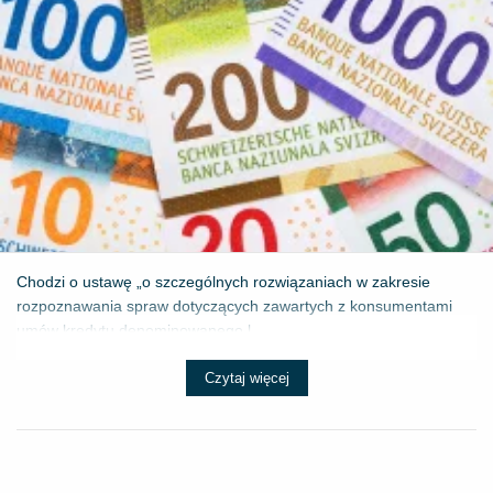
Chodzi o ustawę „o szczególnych rozwiązaniach w zakresie
rozpoznawania spraw dotyczących zawartych z konsumentami
umów kredytu denominowanego l...
Czytaj więcej