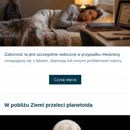
Zależność ta jest szczególnie widoczna w przypadku młodzieży
zmagającej się z lękiem, depresją lub innymi problemami natury
psychicznej. Na...
Czytaj więcej
W pobliżu Ziemi przeleci planetoida