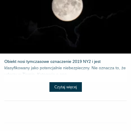
Obiekt nosi tymczasowe oznaczenie 2019 NY2 i jest
klasyfikowany jako potencjalnie niebezpieczny. Nie oznacza to, że
uderzy w Ziemię. Kategoria o ang...
Czytaj więcej