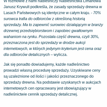
W rozmowie z nami nadleśniczy Nadleśnictwa Limanowa
Janusz Krywult podkreśla, że zasady sprzedaży drewna w
Lasach Państwowych są identyczne w całym kraju. -
70%
surowca trafia do odbiorców z określoną historią
sprzedaży. Ma to zapewnić surowiec działającym w branży
drzewnej przedsiębiorstwom i zapobiec gwałtownym
wahaniom na rynku. Pozostała część drewna, czyli 30%,
przeznaczona jest do sprzedaży w drodze aukcji
internetowych, w których jedynym kryterium jest cena oraz
dla odbiorców detalicznych –
wylicza.
Jak się ponadto dowiadujemy, każde nadleśnictwo
prowadzi własną procedurę sprzedaży. Uzyskiwane ceny
są uzależnione od ilości i jakości przeznaczonego do
sprzedaży drewna. Na podstawie uzyskanych w aukcjach
internetowych cen opracowany jest obowiązujący w
nadleśnictwie cennik sprzedaży detalicznej.