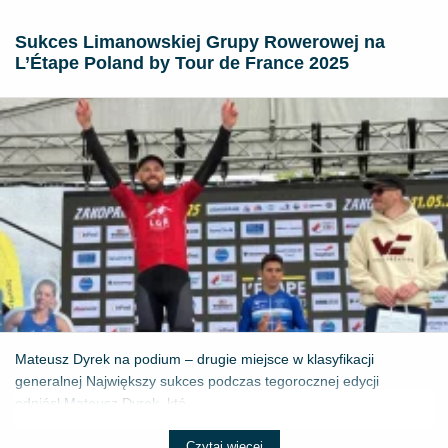
Sukces Limanowskiej Grupy Rowerowej na
L’Étape Poland by Tour de France 2025
Mateusz Dyrek na podium – drugie miejsce w klasyfikacji
generalnej Największy sukces podczas tegorocznej edycji
odniósł Mateusz Dyrek, któ...
Czytaj więcej