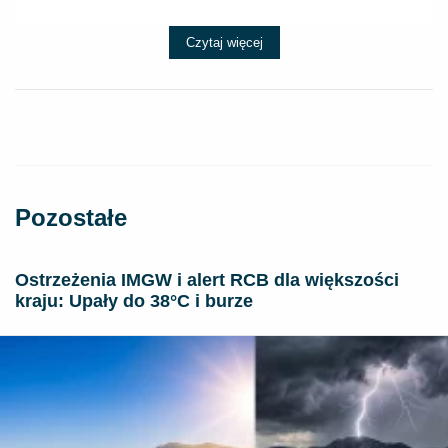
Czytaj więcej
Pozostałe
Ostrzeżenia IMGW i alert RCB dla większości
kraju: Upały do 38°C i burze