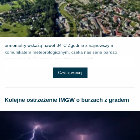
ermometry wskażą nawet 34°C Zgodnie z najnowszym
komunikatem meteorologicznym, czeka nas seria bardzo
gorących dni. Co istotne, prawdziwego wytch...
Czytaj więcej
Kolejne ostrzeżenie IMGW o burzach z gradem