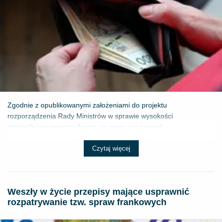
Zgodnie z opublikowanymi założeniami do projektu
rozporządzenia Rady Ministrów w sprawie wysokości
minimalnego wynagrodzenia za pracę oraz wysok...
Czytaj więcej
Weszły w życie przepisy mające usprawnić
rozpatrywanie tzw. spraw frankowych