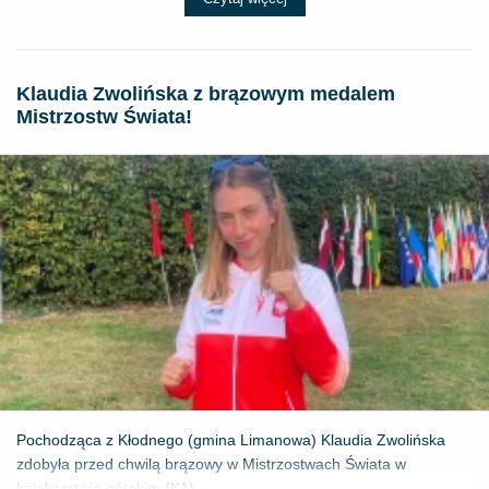
Klaudia Zwolińska z brązowym medalem
Mistrzostw Świata!
Pochodząca z Kłodnego (gmina Limanowa) Klaudia Zwolińska
zdobyła przed chwilą brązowy w Mistrzostwach Świata w
kajakarstwie górskim (K1) ...