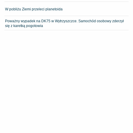
W pobliżu Ziemi przeleci planetoida
Poważny wypadek na DK75 w Wytrzyszczce. Samochód osobowy zderzył
się z karetką pogotowia