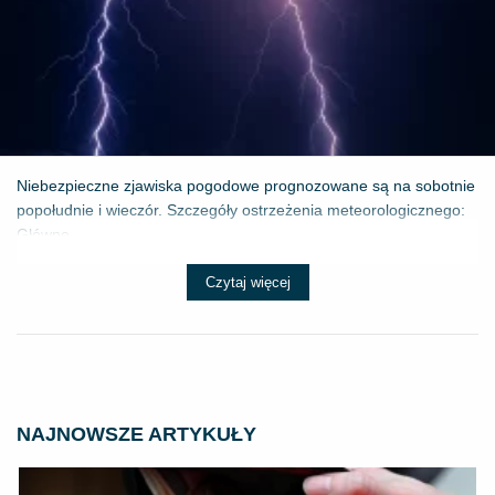
Niebezpieczne zjawiska pogodowe prognozowane są na sobotnie
popołudnie i wieczór. Szczegóły ostrzeżenia meteorologicznego:
Główne ...
Czytaj więcej
NAJNOWSZE ARTYKUŁY