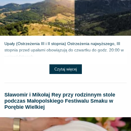
Upały (Ostrzeżenia III i II stopnia) Ostrzeżenia najwyższego, III
stopnia przed upałami obowiązują do czwartku do godz. 20:00 w
województwach...
Czytaj więcej
Sławomir i Mikołaj Rey przy rodzinnym stole
podczas Małopolskiego Festiwalu Smaku w
Porębie Wielkiej