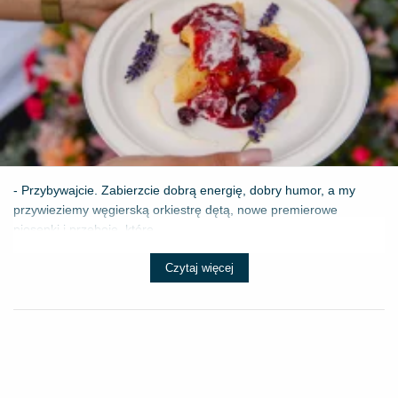
- Przybywajcie. Zabierzcie dobrą energię, dobry humor, a my
przywieziemy węgierską orkiestrę dętą, nowe premierowe
piosenki i przeboje, które ...
Czytaj więcej