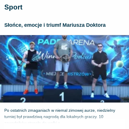
Sport
Słońce, emocje i triumf Mariusza Doktora
Po ostatnich zmaganiach w niemal zimowej aurze, niedzielny
turniej był prawdziwą nagrodą dla lokalnych graczy. 10
zawodników stanęło do walki o ...