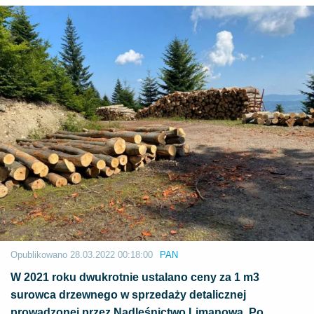
Opublikowano
28.03.2022 00:18:00
PAN
W 2021 roku dwukrotnie ustalano ceny za 1 m3
surowca drzewnego w sprzedaży detalicznej
prowadzonej przez Nadleśnictwo Limanowa. Po