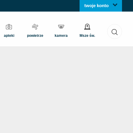
twoje konto
apteki
powietrze
kamera
Msze św.