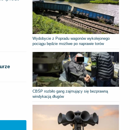
Wydobycie z Popradu wagonów wykolejonego
pociągu będzie możliwe po naprawie torów
burze
CBŚP rozbiło gang zajmujący się bezprawną
windykacją długów