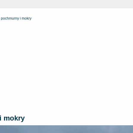
, pochmurny i mokry
i mokry