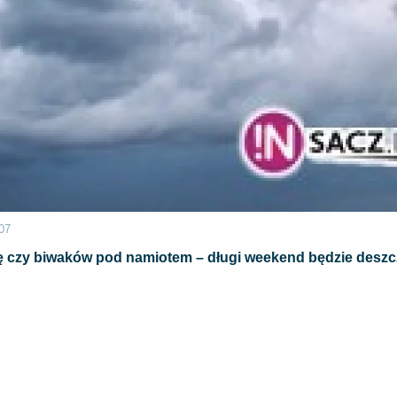
07
ę czy biwaków pod namiotem – długi weekend będzie deszc