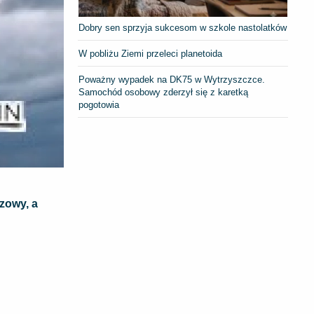
Dobry sen sprzyja sukcesom w szkole nastolatków
W pobliżu Ziemi przeleci planetoida
Poważny wypadek na DK75 w Wytrzyszczce.
Samochód osobowy zderzył się z karetką
pogotowia
zowy, a