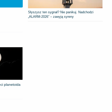
Słyszysz ten sygnał? Nie panikuj. Nadchodzi
„ALARM-2026” – zawyją syreny
ci planetoida