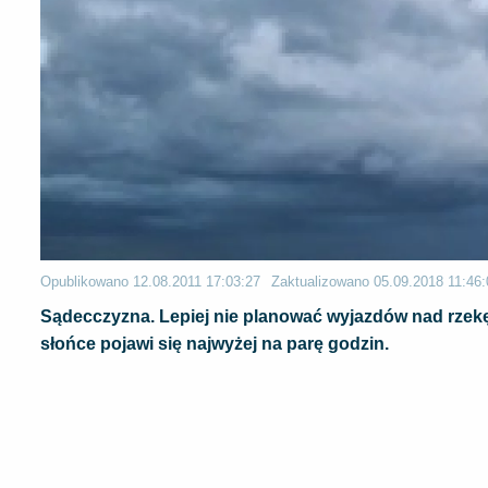
Opublikowano
12.08.2011 17:03:27
Zaktualizowano
05.09.2018 11:46:
Sądecczyzna. Lepiej nie planować wyjazdów nad rzek
słońce pojawi się najwyżej na parę godzin.