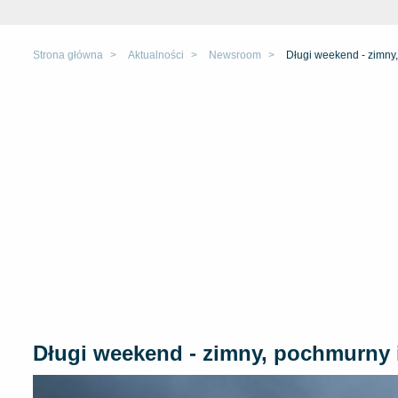
Strona główna
Aktualności
Newsroom
Długi weekend - zimny
Długi weekend - zimny, pochmurny 