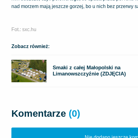
nad morzem mają jeszcze gorzej, bo u nich bez przerwy s
Fot.: sxc.hu
Zobacz również:
Smaki z całej Małopolski na
Limanowszczyźnie (ZDJĘCIA)
Komentarze
(0)
Nie dodano jeszcze kome