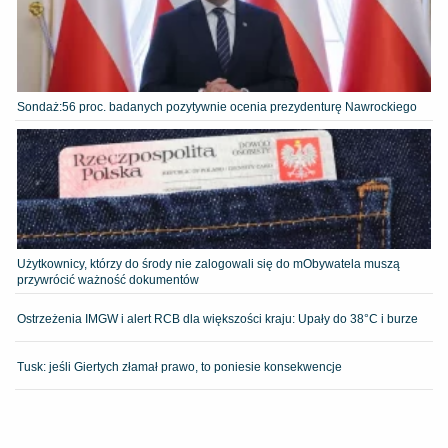
​Sondaż:56 proc. badanych pozytywnie ocenia prezydenturę Nawrockiego
Użytkownicy, którzy do środy nie zalogowali się do mObywatela muszą
przywrócić ważność dokumentów
Ostrzeżenia IMGW i alert RCB dla większości kraju: Upały do 38°C i burze
Tusk: jeśli Giertych złamał prawo, to poniesie konsekwencje