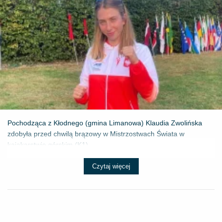
Pochodząca z Kłodnego (gmina Limanowa) Klaudia Zwolińska
zdobyła przed chwilą brązowy w Mistrzostwach Świata w
kajakarstwie górskim (K1) ...
Czytaj więcej