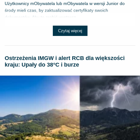
Użytkownicy mObywatela lub mObywatela w wersji Junior do
środy mieli czas, by zaktualizować certyfikaty swoich
dokumentów. Aby to zrobić wystarcz...
Czytaj więcej
Ostrzeżenia IMGW i alert RCB dla większości
kraju: Upały do 38°C i burze