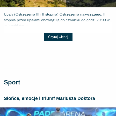
Upały (Ostrzeżenia III i II stopnia) Ostrzeżenia najwyższego, III
stopnia przed upałami obowiązują do czwartku do godz. 20:00 w
województwach...
Czytaj więcej
Sport
Słońce, emocje i triumf Mariusza Doktora