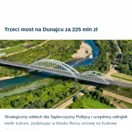
Trzeci most na Dunajcu za 225 mln zł
Strategiczny oddech dla Sądecczyzny Politycy i urzędnicy odtrąbili
wielki sukces, podpisując w blasku fleszy umowę na budowę
długo wyczekiwane...