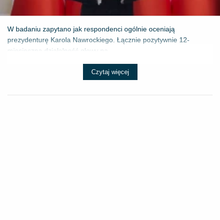
W badaniu zapytano jak respondenci ogólnie oceniają
prezydenturę Karola Nawrockiego. Łącznie pozytywnie 12-
miesięczną działalność głowy pa...
Czytaj więcej