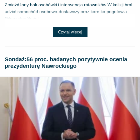
Zmiażdżony bok osobówki i interwencja ratowników W kolizji brał
udział samochód osobowo-dostawczy oraz karetka pogotowia
(Mercedes Sprint...
Czytaj więcej
​Sondaż:56 proc. badanych pozytywnie ocenia
prezydenturę Nawrockiego