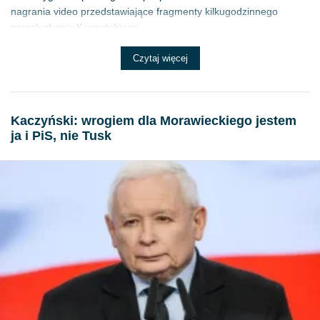
nagrania video przedstawiające fragmenty kilkugodzinnego
przesłuchania Kaczyńskiego...
Czytaj więcej
Kaczyński: wrogiem dla Morawieckiego jestem
ja i PiS, nie Tusk