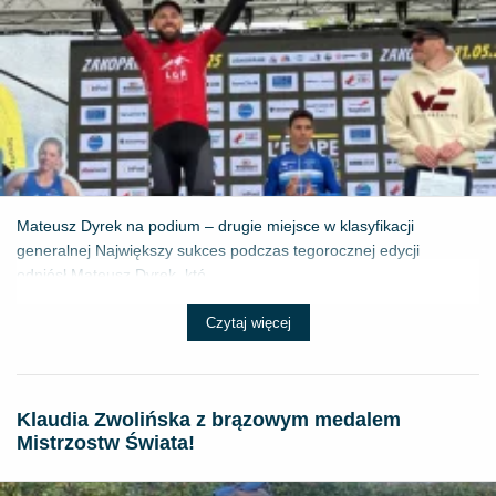
Mateusz Dyrek na podium – drugie miejsce w klasyfikacji
generalnej Największy sukces podczas tegorocznej edycji
odniósł Mateusz Dyrek, któ...
Czytaj więcej
Klaudia Zwolińska z brązowym medalem
Mistrzostw Świata!