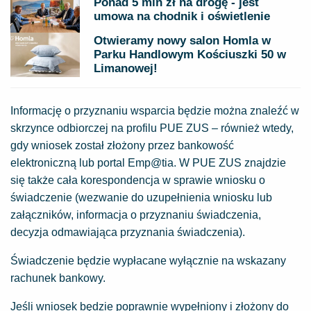
Ponad 5 mln zł na drogę - jest
umowa na chodnik i oświetlenie
Otwieramy nowy salon Homla w
Parku Handlowym Kościuszki 50 w
Limanowej!
Informację o przyznaniu wsparcia będzie można znaleźć w
skrzynce odbiorczej na profilu PUE ZUS – również wtedy,
gdy wniosek został złożony przez bankowość
elektroniczną lub portal Emp@tia. W PUE ZUS znajdzie
się także cała korespondencja w sprawie wniosku o
świadczenie (wezwanie do uzupełnienia wniosku lub
załączników, informacja o przyznaniu świadczenia,
decyzja odmawiająca przyznania świadczenia).
Świadczenie będzie wypłacane wyłącznie na wskazany
rachunek bankowy.
Jeśli wniosek będzie poprawnie wypełniony i złożony do