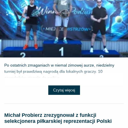
Po ostatnich zmaganiach w niemal zimowej aurze, niedzielny
turniej był prawdziwą nagrodą dla lokalnych graczy. 10
zawodników stanęło do walki o ...
Czytaj więcej
Michał Probierz zrezygnował z funkcji
selekcjonera piłkarskiej reprezentacji Polski