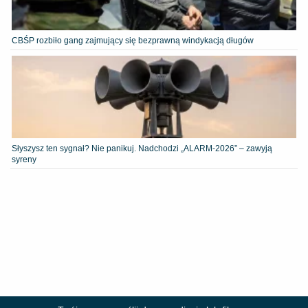
CBŚP rozbiło gang zajmujący się bezprawną windykacją długów
Słyszysz ten sygnał? Nie panikuj. Nadchodzi „ALARM-2026” – zawyją
syreny