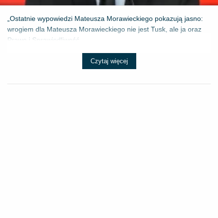
„Ostatnie wypowiedzi Mateusza Morawieckiego pokazują jasno:
wrogiem dla Mateusza Morawieckiego nie jest Tusk, ale ja oraz
Prawo i Sprawiedliwość....
Czytaj więcej