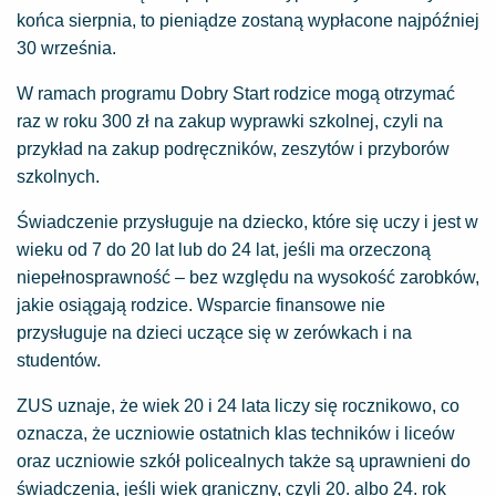
końca sierpnia, to pieniądze zostaną wypłacone najpóźniej
30 września.
W ramach programu Dobry Start rodzice mogą otrzymać
raz w roku 300 zł na zakup wyprawki szkolnej, czyli na
przykład na zakup podręczników, zeszytów i przyborów
szkolnych.
Świadczenie przysługuje na dziecko, które się uczy i jest w
wieku od 7 do 20 lat lub do 24 lat, jeśli ma orzeczoną
niepełnosprawność – bez względu na wysokość zarobków,
jakie osiągają rodzice. Wsparcie finansowe nie
przysługuje na dzieci uczące się w zerówkach i na
studentów.
ZUS uznaje, że wiek 20 i 24 lata liczy się rocznikowo, co
oznacza, że uczniowie ostatnich klas techników i liceów
oraz uczniowie szkół policealnych także są uprawnieni do
świadczenia, jeśli wiek graniczny, czyli 20. albo 24. rok