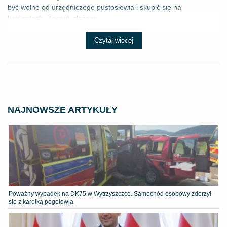
być wolne od urzędniczego pustosłowia i skupić się na
konkretach. Zespół, złożony...
Czytaj więcej
NAJNOWSZE ARTYKUŁY
Poważny wypadek na DK75 w Wytrzyszczce. Samochód osobowy zderzył
się z karetką pogotowia