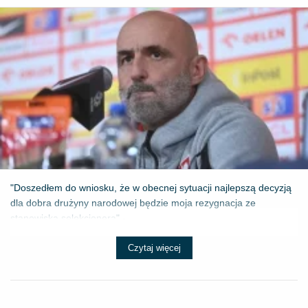
"Doszedłem do wniosku, że w obecnej sytuacji najlepszą decyzją
dla dobra drużyny narodowej będzie moja rezygnacja ze
stanowiska selekcjonera" - ...
Czytaj więcej