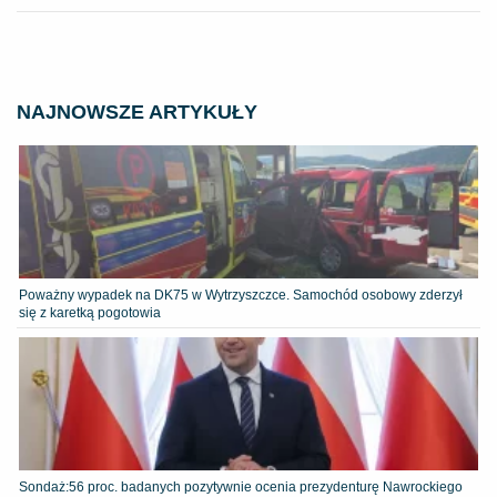
NAJNOWSZE ARTYKUŁY
Poważny wypadek na DK75 w Wytrzyszczce. Samochód osobowy zderzył
się z karetką pogotowia
​Sondaż:56 proc. badanych pozytywnie ocenia prezydenturę Nawrockiego