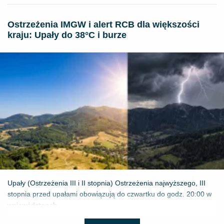
Ostrzeżenia IMGW i alert RCB dla większości
kraju: Upały do 38°C i burze
Upały (Ostrzeżenia III i II stopnia) Ostrzeżenia najwyższego, III
stopnia przed upałami obowiązują do czwartku do godz. 20:00 w
województwach...