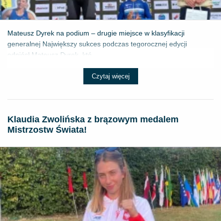
Mateusz Dyrek na podium – drugie miejsce w klasyfikacji
generalnej Największy sukces podczas tegorocznej edycji
odniósł Mateusz Dyrek, któ...
Czytaj więcej
Klaudia Zwolińska z brązowym medalem
Mistrzostw Świata!