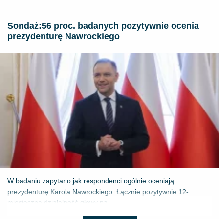
​Sondaż:56 proc. badanych pozytywnie ocenia
prezydenturę Nawrockiego
W badaniu zapytano jak respondenci ogólnie oceniają
prezydenturę Karola Nawrockiego. Łącznie pozytywnie 12-
miesięczną działalność głowy pa...