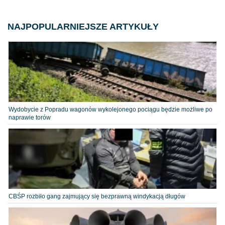
NAJPOPULARNIEJSZE ARTYKUŁY
Wydobycie z Popradu wagonów wykolejonego pociągu będzie możliwe po
naprawie torów
CBŚP rozbiło gang zajmujący się bezprawną windykacją długów