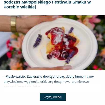
podczas Małopolskiego Festiwalu Smaku w
Porębie Wielkiej
- Przybywajcie. Zabierzcie dobrą energię, dobry humor, a my
przywieziemy węgierską orkiestrę dętą, nowe premierowe
piosenki i przeboje, które ...
Czytaj więcej