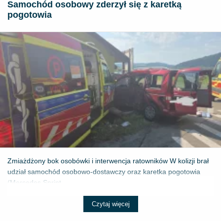
Samochód osobowy zderzył się z karetką
pogotowia
Zmiażdżony bok osobówki i interwencja ratowników W kolizji brał
udział samochód osobowo-dostawczy oraz karetka pogotowia
(Mercedes Sprint...
Czytaj więcej