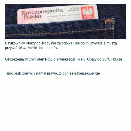
Użytkownicy, którzy do środy nie zalogowali się do mObywatela muszą
przywrócić ważność dokumentów
Ostrzeżenia IMGW i alert RCB dla większości kraju: Upały do 38°C i burze
Tusk: jeśli Giertych złamał prawo, to poniesie konsekwencje