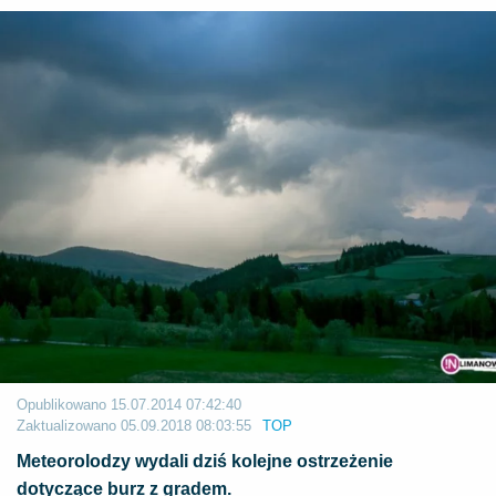
Opublikowano
15.07.2014 07:42:40
Zaktualizowano
05.09.2018 08:03:55
TOP
Meteorolodzy wydali dziś kolejne ostrzeżenie
dotyczące burz z gradem.