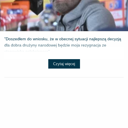
"Doszedłem do wniosku, że w obecnej sytuacji najlepszą decyzją
dla dobra drużyny narodowej będzie moja rezygnacja ze
stanowiska selekcjonera" - ...
Czytaj więcej