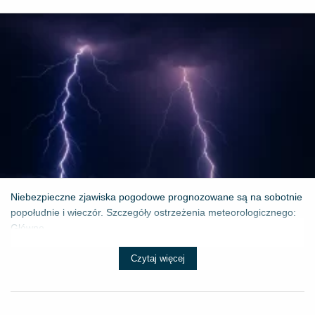
Niebezpieczne zjawiska pogodowe prognozowane są na sobotnie
popołudnie i wieczór. Szczegóły ostrzeżenia meteorologicznego:
Główne ...
Czytaj więcej