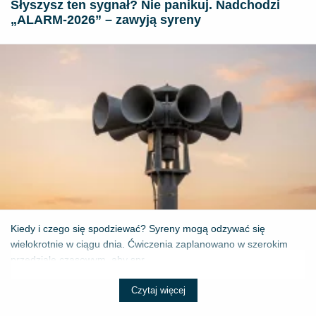
Słyszysz ten sygnał? Nie panikuj. Nadchodzi
„ALARM-2026” – zawyją syreny
Kiedy i czego się spodziewać? Syreny mogą odzywać się
wielokrotnie w ciągu dnia. Ćwiczenia zaplanowano w szerokim
przedziale czasowym, aby spr...
Czytaj więcej