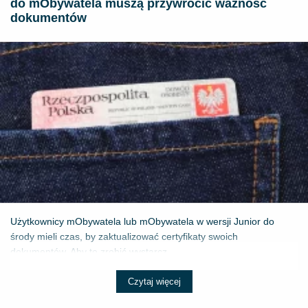
do mObywatela muszą przywrócić ważność
dokumentów
Użytkownicy mObywatela lub mObywatela w wersji Junior do
środy mieli czas, by zaktualizować certyfikaty swoich
dokumentów. Aby to zrobić wystarcz...
Czytaj więcej