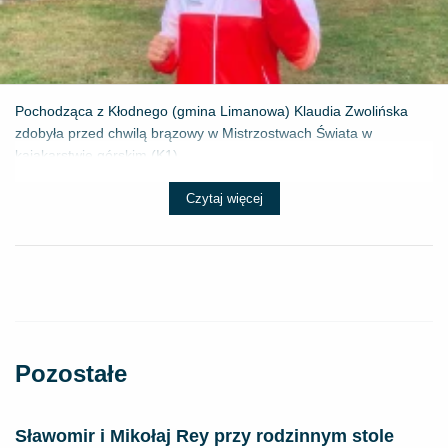
Pochodząca z Kłodnego (gmina Limanowa) Klaudia Zwolińska
zdobyła przed chwilą brązowy w Mistrzostwach Świata w
kajakarstwie górskim (K1) ...
Czytaj więcej
Pozostałe
Sławomir i Mikołaj Rey przy rodzinnym stole