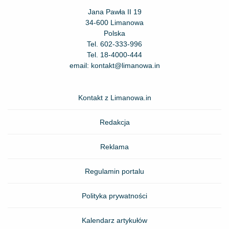
Jana Pawła II 19
34-600 Limanowa
Polska
Tel.
602-333-996
Tel.
18-4000-444
email:
kontakt@limanowa.in
Kontakt z Limanowa.in
Redakcja
Reklama
Regulamin portalu
Polityka prywatności
Kalendarz artykułów