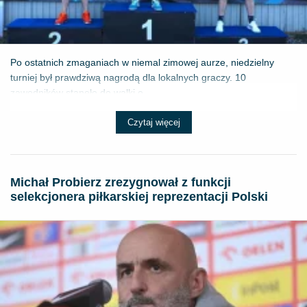
Po ostatnich zmaganiach w niemal zimowej aurze, niedzielny
turniej był prawdziwą nagrodą dla lokalnych graczy. 10
zawodników stanęło do walki o ...
Czytaj więcej
Michał Probierz zrezygnował z funkcji
selekcjonera piłkarskiej reprezentacji Polski