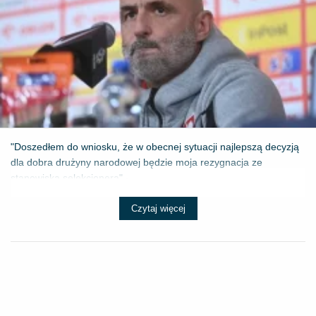
"Doszedłem do wniosku, że w obecnej sytuacji najlepszą decyzją
dla dobra drużyny narodowej będzie moja rezygnacja ze
stanowiska selekcjonera" - ...
Czytaj więcej