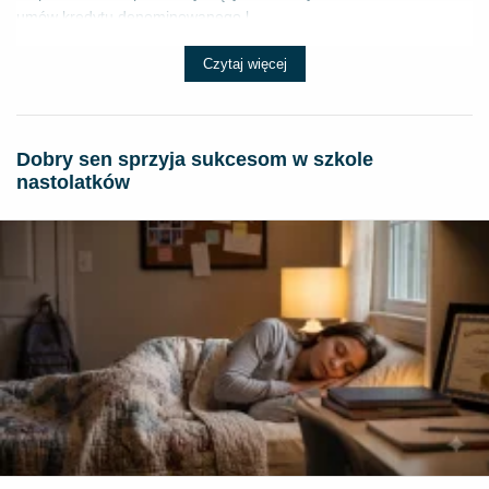
umów kredytu denominowanego l...
Czytaj więcej
Dobry sen sprzyja sukcesom w szkole
nastolatków