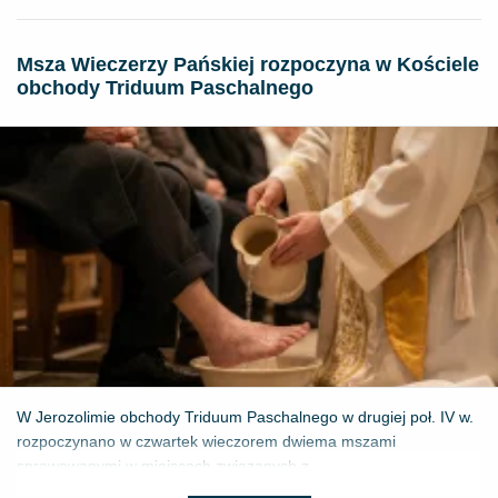
Msza Wieczerzy Pańskiej rozpoczyna w Kościele
obchody Triduum Paschalnego
W Jerozolimie obchody Triduum Paschalnego w drugiej poł. IV w.
rozpoczynano w czwartek wieczorem dwiema mszami
sprawowanymi w miejscach związanych z...