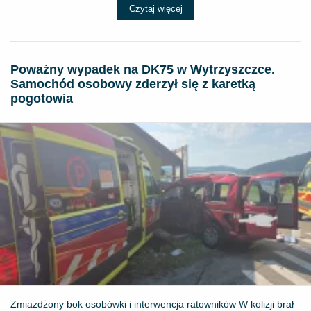
Czytaj więcej
Poważny wypadek na DK75 w Wytrzyszczce.
Samochód osobowy zderzył się z karetką
pogotowia
Zmiażdżony bok osobówki i interwencja ratowników W kolizji brał