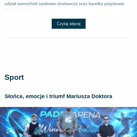
udział samochód osobowo-dostawczy oraz karetka pogotowia
(Mercedes Sprint...
Czytaj więcej
Sport
Słońce, emocje i triumf Mariusza Doktora