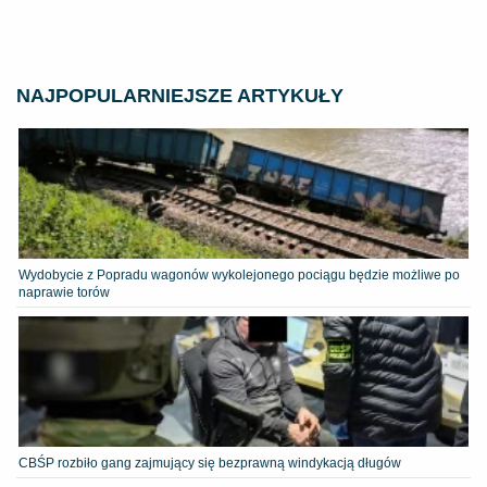
NAJPOPULARNIEJSZE ARTYKUŁY
Wydobycie z Popradu wagonów wykolejonego pociągu będzie możliwe po
naprawie torów
CBŚP rozbiło gang zajmujący się bezprawną windykacją długów