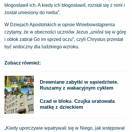
błogosławił ich. A kiedy ich błogosławił, rozstał się z nimi i
został uniesiony do nieba”.
W Dziejach Apostolskich w opisie Wniebowstąpienia
czytamy, że w obecności uczniów Jezus „uniósł się w górę
i obłok zabrał Go im sprzed oczu”, czyli Chrystus przestał
być widoczny dla ludzkiego wzroku.
Zobacz również:
Drewniane zabytki w sąsiedztwie.
Ruszamy z wakacyjnym cyklem
Czad w bloku. Czujka uratowała
matkę z dzieckiem
„Kiedy uporczywie wpatrywali się w Niego, jak wstępował