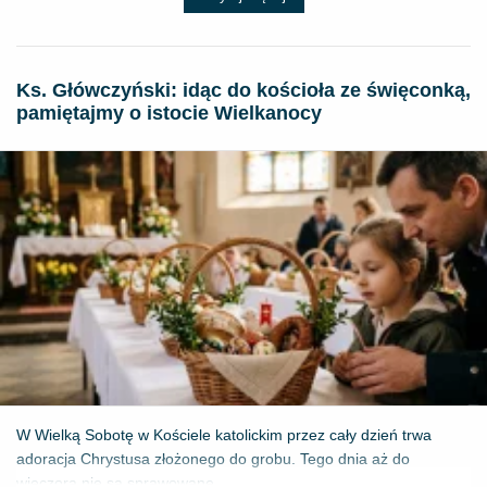
Ks. Główczyński: idąc do kościoła ze święconką,
pamiętajmy o istocie Wielkanocy
W Wielką Sobotę w Kościele katolickim przez cały dzień trwa
adoracja Chrystusa złożonego do grobu. Tego dnia aż do
wieczora nie są sprawowane...