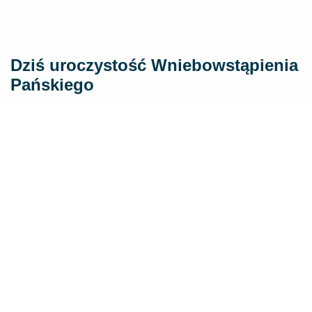
​Dziś uroczystość Wniebowstąpienia
Pańskiego