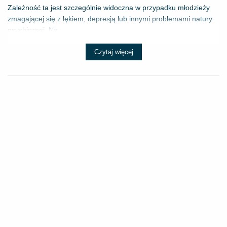
Zależność ta jest szczególnie widoczna w przypadku młodzieży
zmagającej się z lękiem, depresją lub innymi problemami natury
psychicznej. Na...
Czytaj więcej