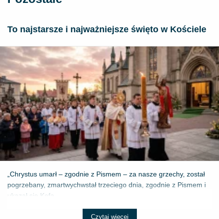
To najstarsze i najważniejsze święto w Kościele
„Chrystus umarł – zgodnie z Pismem – za nasze grzechy, został
pogrzebany, zmartwychwstał trzeciego dnia, zgodnie z Pismem i
ukazał się Kefa...
Czytaj więcej