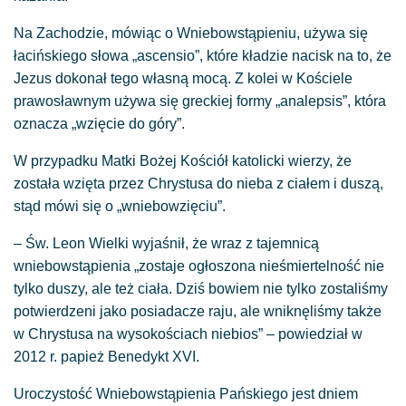
Na Zachodzie, mówiąc o Wniebowstąpieniu, używa się
łacińskiego słowa „ascensio”, które kładzie nacisk na to, że
Jezus dokonał tego własną mocą. Z kolei w Kościele
prawosławnym używa się greckiej formy „analepsis”, która
oznacza „wzięcie do góry”.
W przypadku Matki Bożej Kościół katolicki wierzy, że
została wzięta przez Chrystusa do nieba z ciałem i duszą,
stąd mówi się o „wniebowzięciu”.
– Św. Leon Wielki wyjaśnił, że wraz z tajemnicą
wniebowstąpienia „zostaje ogłoszona nieśmiertelność nie
tylko duszy, ale też ciała. Dziś bowiem nie tylko zostaliśmy
potwierdzeni jako posiadacze raju, ale wniknęliśmy także
w Chrystusa na wysokościach niebios” – powiedział w
2012 r. papież Benedykt XVI.
Uroczystość Wniebowstąpienia Pańskiego jest dniem