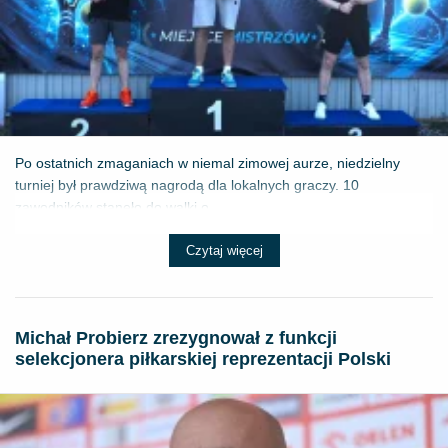
Po ostatnich zmaganiach w niemal zimowej aurze, niedzielny
turniej był prawdziwą nagrodą dla lokalnych graczy. 10
zawodników stanęło do walki o ...
Czytaj więcej
Michał Probierz zrezygnował z funkcji
selekcjonera piłkarskiej reprezentacji Polski