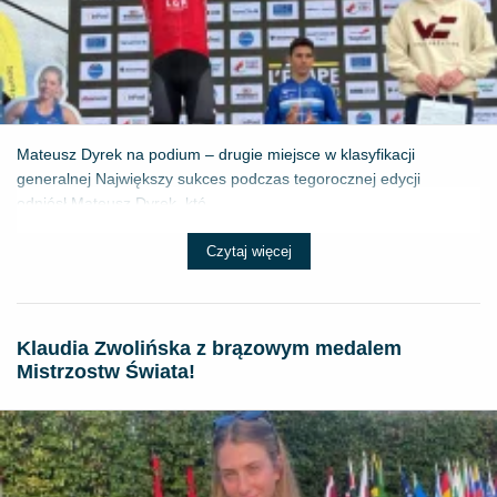
Mateusz Dyrek na podium – drugie miejsce w klasyfikacji
generalnej Największy sukces podczas tegorocznej edycji
odniósł Mateusz Dyrek, któ...
Czytaj więcej
Klaudia Zwolińska z brązowym medalem
Mistrzostw Świata!