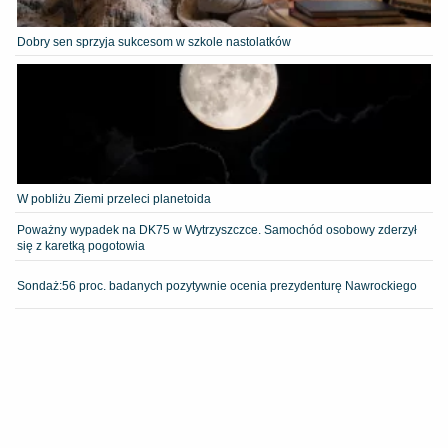
Dobry sen sprzyja sukcesom w szkole nastolatków
W pobliżu Ziemi przeleci planetoida
Poważny wypadek na DK75 w Wytrzyszczce. Samochód osobowy zderzył
się z karetką pogotowia
​Sondaż:56 proc. badanych pozytywnie ocenia prezydenturę Nawrockiego