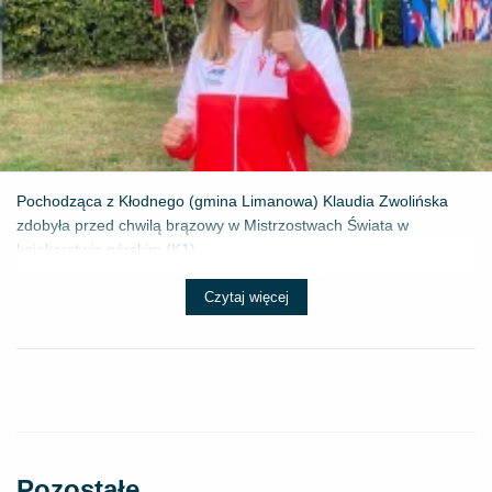
Pochodząca z Kłodnego (gmina Limanowa) Klaudia Zwolińska
zdobyła przed chwilą brązowy w Mistrzostwach Świata w
kajakarstwie górskim (K1) ...
Czytaj więcej
Pozostałe