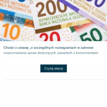
Chodzi o ustawę „o szczególnych rozwiązaniach w zakresie
rozpoznawania spraw dotyczących zawartych z konsumentami
umów kredytu denominowanego l...
Czytaj więcej