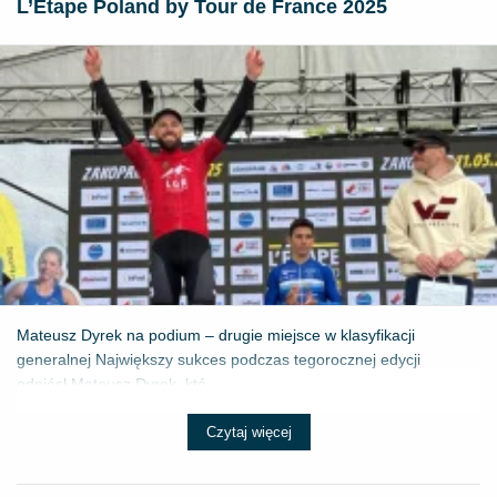
L’Étape Poland by Tour de France 2025
Mateusz Dyrek na podium – drugie miejsce w klasyfikacji
generalnej Największy sukces podczas tegorocznej edycji
odniósł Mateusz Dyrek, któ...
Czytaj więcej