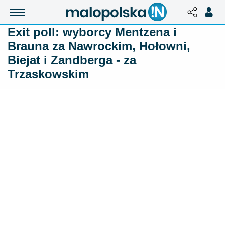
Exit poll: wyborcy Mentzena i
Brauna za Nawrockim, Hołowni,
Biejat i Zandberga - za
Trzaskowskim