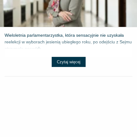
Wieloletnia parlamentarzystka, która sensacyjnie nie uzyskała
reelekcji w wyborach jesienią ubiegłego roku, po odejściu z Sejmu
otrzymała posad�...
Czytaj więcej