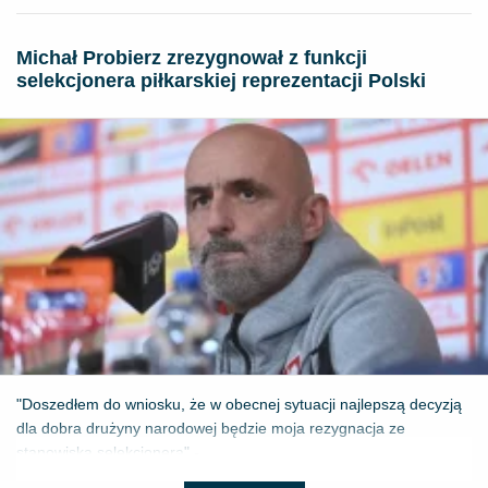
Michał Probierz zrezygnował z funkcji
selekcjonera piłkarskiej reprezentacji Polski
"Doszedłem do wniosku, że w obecnej sytuacji najlepszą decyzją
dla dobra drużyny narodowej będzie moja rezygnacja ze
stanowiska selekcjonera" - ...