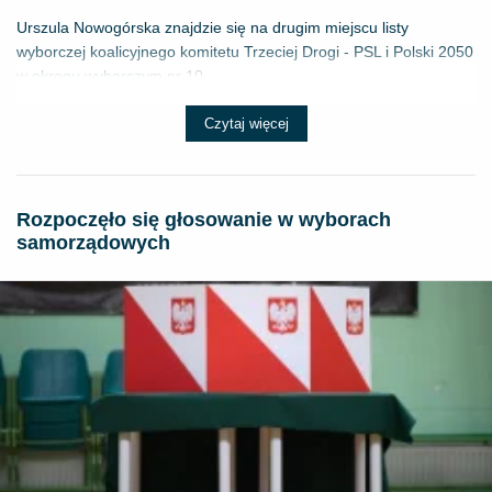
Urszula Nowogórska znajdzie się na drugim miejscu listy
wyborczej koalicyjnego komitetu Trzeciej Drogi - PSL i Polski 2050
w okręgu wyborczym nr 10...
Czytaj więcej
Rozpoczęło się głosowanie w wyborach
samorządowych