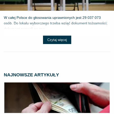
W całej Polsce do głosowania uprawnionych jest 29 037 073
osób. Do lokalu wyborczego trzeba wziąć dokument tożsamości;
dokument pozwoli na zna...
Czytaj więcej
NAJNOWSZE ARTYKUŁY