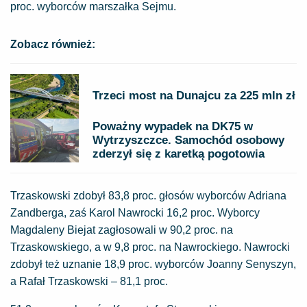
proc. wyborców marszałka Sejmu.
Zobacz również:
Trzeci most na Dunajcu za 225 mln zł
Poważny wypadek na DK75 w
Wytrzyszczce. Samochód osobowy
zderzył się z karetką pogotowia
Trzaskowski zdobył 83,8 proc. głosów wyborców Adriana
Zandberga, zaś Karol Nawrocki 16,2 proc. Wyborcy
Magdaleny Biejat zagłosowali w 90,2 proc. na
Trzaskowskiego, a w 9,8 proc. na Nawrockiego. Nawrocki
zdobył też uznanie 18,9 proc. wyborców Joanny Senyszyn,
a Rafał Trzaskowski – 81,1 proc.