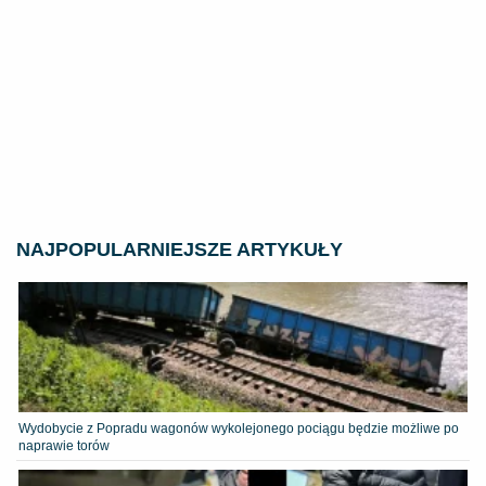
NAJPOPULARNIEJSZE ARTYKUŁY
Wydobycie z Popradu wagonów wykolejonego pociągu będzie możliwe po
naprawie torów