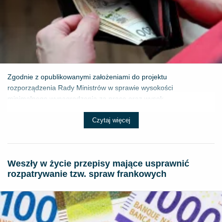
Zgodnie z opublikowanymi założeniami do projektu
rozporządzenia Rady Ministrów w sprawie wysokości
minimalnego wynagrodzenia za pracę oraz wysok...
Czytaj więcej
Weszły w życie przepisy mające usprawnić
rozpatrywanie tzw. spraw frankowych