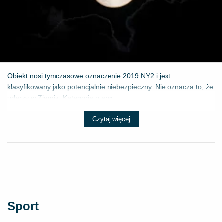
Obiekt nosi tymczasowe oznaczenie 2019 NY2 i jest
klasyfikowany jako potencjalnie niebezpieczny. Nie oznacza to, że
uderzy w Ziemię. Kategoria o ang...
Czytaj więcej
Sport