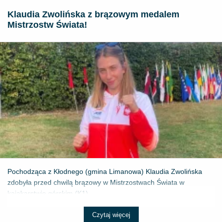
Klaudia Zwolińska z brązowym medalem
Mistrzostw Świata!
Pochodząca z Kłodnego (gmina Limanowa) Klaudia Zwolińska
zdobyła przed chwilą brązowy w Mistrzostwach Świata w
kajakarstwie górskim (K1) ...
Czytaj więcej