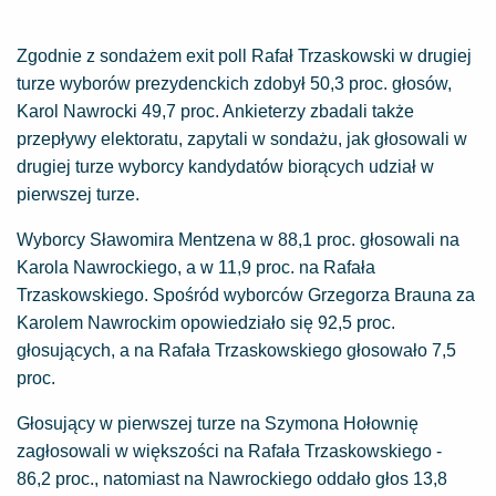
Zgodnie z sondażem exit poll Rafał Trzaskowski w drugiej
turze wyborów prezydenckich zdobył 50,3 proc. głosów,
Karol Nawrocki 49,7 proc. Ankieterzy zbadali także
przepływy elektoratu, zapytali w sondażu, jak głosowali w
drugiej turze wyborcy kandydatów biorących udział w
pierwszej turze.
Wyborcy Sławomira Mentzena w 88,1 proc. głosowali na
Karola Nawrockiego, a w 11,9 proc. na Rafała
Trzaskowskiego. Spośród wyborców Grzegorza Brauna za
Karolem Nawrockim opowiedziało się 92,5 proc.
głosujących, a na Rafała Trzaskowskiego głosowało 7,5
proc.
Głosujący w pierwszej turze na Szymona Hołownię
zagłosowali w większości na Rafała Trzaskowskiego -
86,2 proc., natomiast na Nawrockiego oddało głos 13,8