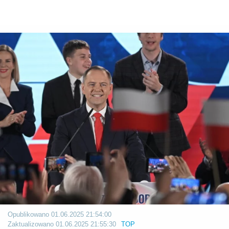
Opublikowano
01.06.2025 21:54:00
Zaktualizowano
01.06.2025 21:55:30
TOP