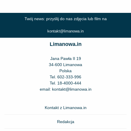
Twój news: przyślij do nas zdjęcia lub film na
kontakt@limanowa.in
Limanowa.in
Jana Pawła II 19
34-600 Limanowa
Polska
Tel.
602-333-996
Tel.
18-4000-444
email:
kontakt@limanowa.in
Kontakt z Limanowa.in
Redakcja