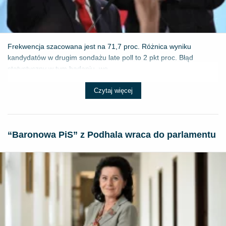
Frekwencja szacowana jest na 71,7 proc. Różnica wyniku
kandydatów w drugim sondażu late poll to 2 pkt proc. Błąd
statystyczny w tym badaniu, we...
Czytaj więcej
“Baronowa PiS” z Podhala wraca do parlamentu