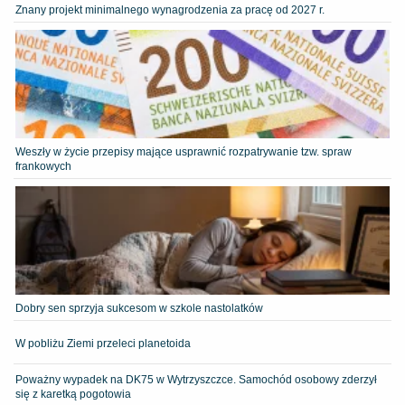
Znany projekt minimalnego wynagrodzenia za pracę od 2027 r.
Weszły w życie przepisy mające usprawnić rozpatrywanie tzw. spraw
frankowych
Dobry sen sprzyja sukcesom w szkole nastolatków
W pobliżu Ziemi przeleci planetoida
Poważny wypadek na DK75 w Wytrzyszczce. Samochód osobowy zderzył
się z karetką pogotowia