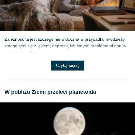
Zależność ta jest szczególnie widoczna w przypadku młodzieży
zmagającej się z lękiem, depresją lub innymi problemami natury
psychicznej. Na...
Czytaj więcej
W pobliżu Ziemi przeleci planetoida