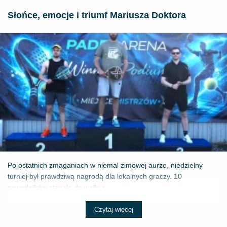
Słońce, emocje i triumf Mariusza Doktora
Po ostatnich zmaganiach w niemal zimowej aurze, niedzielny
turniej był prawdziwą nagrodą dla lokalnych graczy. 10
zawodników stanęło do walki o ...
Czytaj więcej