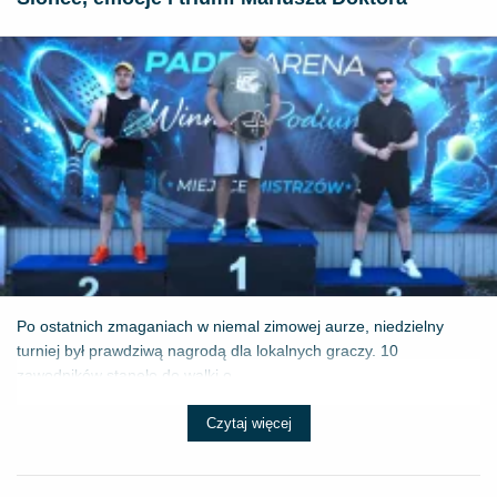
Po ostatnich zmaganiach w niemal zimowej aurze, niedzielny
turniej był prawdziwą nagrodą dla lokalnych graczy. 10
zawodników stanęło do walki o ...
Czytaj więcej