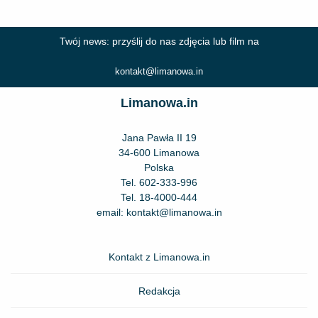
Twój news: przyślij do nas zdjęcia lub film na
kontakt@limanowa.in
Limanowa.in
Jana Pawła II 19
34-600 Limanowa
Polska
Tel.
602-333-996
Tel.
18-4000-444
email:
kontakt@limanowa.in
Kontakt z Limanowa.in
Redakcja