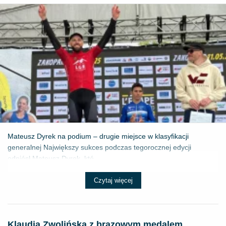
Mateusz Dyrek na podium – drugie miejsce w klasyfikacji
generalnej Największy sukces podczas tegorocznej edycji
odniósł Mateusz Dyrek, któ...
Czytaj więcej
Klaudia Zwolińska z brązowym medalem