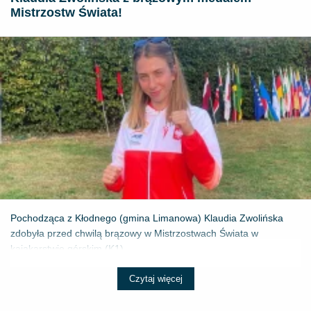
Mistrzostw Świata!
Pochodząca z Kłodnego (gmina Limanowa) Klaudia Zwolińska
zdobyła przed chwilą brązowy w Mistrzostwach Świata w
kajakarstwie górskim (K1) ...
Czytaj więcej