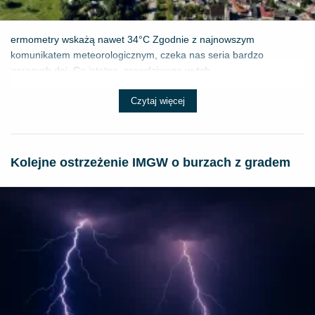
ermometry wskażą nawet 34°C Zgodnie z najnowszym
komunikatem meteorologicznym, czeka nas seria bardzo
gorących dni. Co istotne, prawdziwego wytch...
Czytaj więcej
Kolejne ostrzeżenie IMGW o burzach z gradem