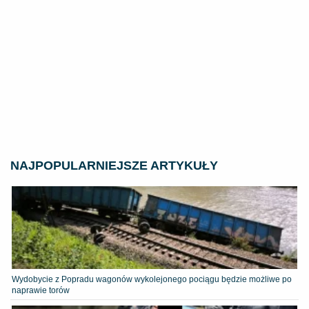
NAJPOPULARNIEJSZE ARTYKUŁY
Wydobycie z Popradu wagonów wykolejonego pociągu będzie możliwe po
naprawie torów