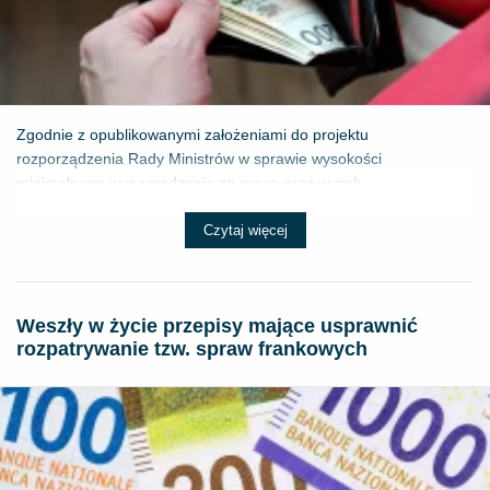
Zgodnie z opublikowanymi założeniami do projektu
rozporządzenia Rady Ministrów w sprawie wysokości
minimalnego wynagrodzenia za pracę oraz wysok...
Czytaj więcej
Weszły w życie przepisy mające usprawnić
rozpatrywanie tzw. spraw frankowych