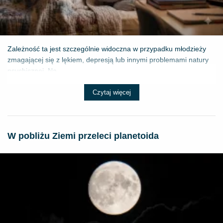
Zależność ta jest szczególnie widoczna w przypadku młodzieży
zmagającej się z lękiem, depresją lub innymi problemami natury
psychicznej. Na...
Czytaj więcej
W pobliżu Ziemi przeleci planetoida