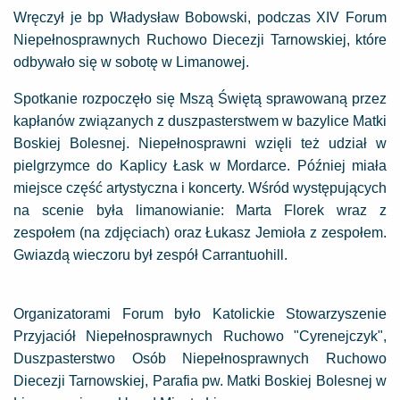
Wręczył je bp Władysław Bobowski, podczas XIV Forum
Niepełnosprawnych Ruchowo Diecezji Tarnowskiej, które
odbywało się w sobotę w Limanowej.
Spotkanie rozpoczęło się Mszą Świętą sprawowaną przez
kapłanów związanych z duszpasterstwem w bazylice Matki
Boskiej Bolesnej. Niepełnosprawni wzięli też udział w
pielgrzymce do Kaplicy Łask w Mordarce. Później miała
miejsce część artystyczna i koncerty. Wśród występujących
na scenie była limanowianie: Marta Florek wraz z
zespołem (na zdjęciach) oraz Łukasz Jemioła z zespołem.
Gwiazdą wieczoru był zespół Carrantuohill.
Organizatorami Forum było Katolickie Stowarzyszenie
Przyjaciół Niepełnosprawnych Ruchowo "Cyrenejczyk",
Duszpasterstwo Osób Niepełnosprawnych Ruchowo
Diecezji Tarnowskiej, Parafia pw. Matki Boskiej Bolesnej w