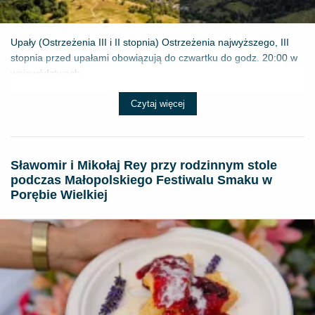
Upały (Ostrzeżenia III i II stopnia) Ostrzeżenia najwyższego, III
stopnia przed upałami obowiązują do czwartku do godz. 20:00 w
województwach...
Czytaj więcej
Sławomir i Mikołaj Rey przy rodzinnym stole
podczas Małopolskiego Festiwalu Smaku w
Porębie Wielkiej