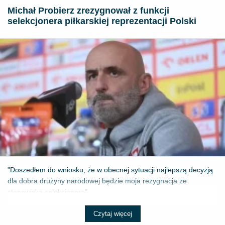
Michał Probierz zrezygnował z funkcji
selekcjonera piłkarskiej reprezentacji Polski
"Doszedłem do wniosku, że w obecnej sytuacji najlepszą decyzją
dla dobra drużyny narodowej będzie moja rezygnacja ze
stanowiska selekcjonera" - ...
Czytaj więcej