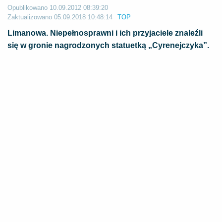
Opublikowano
10.09.2012 08:39:20
Zaktualizowano
05.09.2018 10:48:14
TOP
Limanowa. Niepełnosprawni i ich przyjaciele znaleźli
się w gronie nagrodzonych statuetką „Cyrenejczyka”.