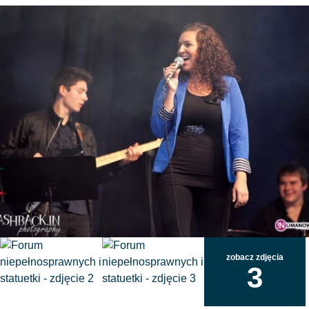
zobacz zdjęcia
3