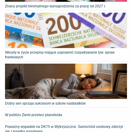
Znany projekt minimalnego wynagrodzenia za pracę od 2027 r.
Weszły w życie przepisy mające usprawnić rozpatrywanie tzw. spraw
frankowych
Dobry sen sprzyja sukcesom w szkole nastolatków
W pobliżu Ziemi przeleci planetoida
Poważny wypadek na DK75 w Wytrzyszczce. Samochód osobowy zderzył
się z karetką pogotowia