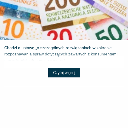
Chodzi o ustawę „o szczególnych rozwiązaniach w zakresie
rozpoznawania spraw dotyczących zawartych z konsumentami
umów kredytu denominowanego l...
Czytaj więcej