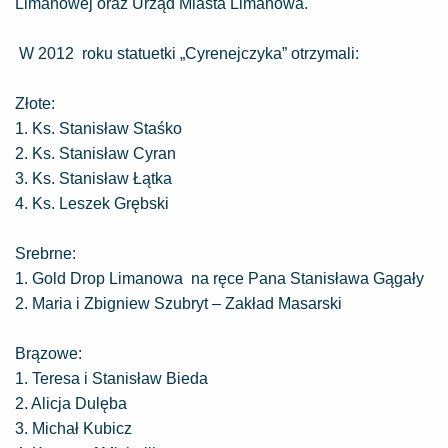
Limanowej oraz Urząd Miasta Limanowa.
W 2012 roku statuetki „Cyrenejczyka” otrzymali:
Złote:
1. Ks. Stanisław Staśko
2. Ks. Stanisław Cyran
3. Ks. Stanisław Łątka
4. Ks. Leszek Grębski
Srebrne:
1. Gold Drop Limanowa na ręce Pana Stanisława Gągały
2. Maria i Zbigniew Szubryt – Zakład Masarski
Brązowe:
1. Teresa i Stanisław Bieda
2. Alicja Dulęba
3. Michał Kubicz