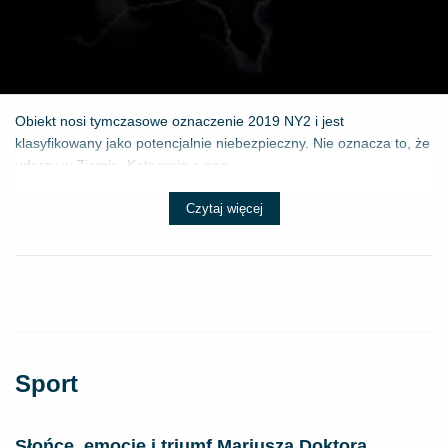
Obiekt nosi tymczasowe oznaczenie 2019 NY2 i jest
klasyfikowany jako potencjalnie niebezpieczny. Nie oznacza to, że
uderzy w Ziemię. Kategoria o ang...
Czytaj więcej
Sport
Słońce, emocje i triumf Mariusza Doktora