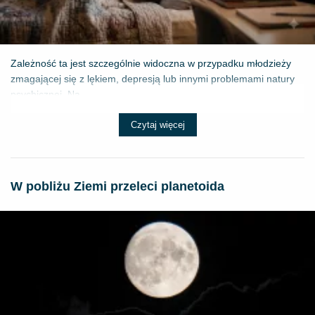
Zależność ta jest szczególnie widoczna w przypadku młodzieży
zmagającej się z lękiem, depresją lub innymi problemami natury
psychicznej. Na...
Czytaj więcej
W pobliżu Ziemi przeleci planetoida