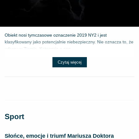
Obiekt nosi tymczasowe oznaczenie 2019 NY2 i jest
klasyfikowany jako potencjalnie niebezpieczny. Nie oznacza to, że
uderzy w Ziemię. Kategoria o ang...
Czytaj więcej
Sport
Słońce, emocje i triumf Mariusza Doktora