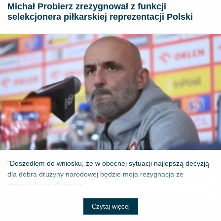
Michał Probierz zrezygnował z funkcji
selekcjonera piłkarskiej reprezentacji Polski
"Doszedłem do wniosku, że w obecnej sytuacji najlepszą decyzją
dla dobra drużyny narodowej będzie moja rezygnacja ze
stanowiska selekcjonera" - ...
Czytaj więcej