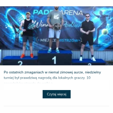
Po ostatnich zmaganiach w niemal zimowej aurze, niedzielny
turniej był prawdziwą nagrodą dla lokalnych graczy. 10
zawodników stanęło do walki o ...
Czytaj więcej