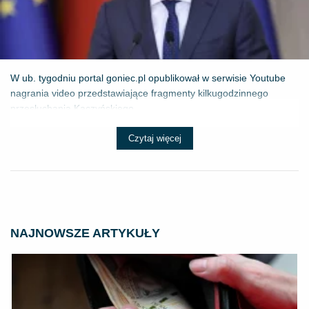
W ub. tygodniu portal goniec.pl opublikował w serwisie Youtube
nagrania video przedstawiające fragmenty kilkugodzinnego
przesłuchania Kaczyńskiego...
Czytaj więcej
NAJNOWSZE ARTYKUŁY