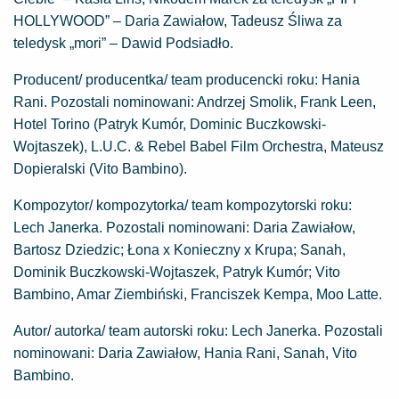
HOLLYWOOD” – Daria Zawiałow, Tadeusz Śliwa za
teledysk „mori” – Dawid Podsiadło.
Producent/ producentka/ team producencki roku: Hania
Rani. Pozostali nominowani: Andrzej Smolik, Frank Leen,
Hotel Torino (Patryk Kumór, Dominic Buczkowski-
Wojtaszek), L.U.C. & Rebel Babel Film Orchestra, Mateusz
Dopieralski (Vito Bambino).
Kompozytor/ kompozytorka/ team kompozytorski roku:
Lech Janerka. Pozostali nominowani: Daria Zawiałow,
Bartosz Dziedzic; Łona x Konieczny x Krupa; Sanah,
Dominik Buczkowski-Wojtaszek, Patryk Kumór; Vito
Bambino, Amar Ziembiński, Franciszek Kempa, Moo Latte.
Autor/ autorka/ team autorski roku: Lech Janerka. Pozostali
nominowani: Daria Zawiałow, Hania Rani, Sanah, Vito
Bambino.