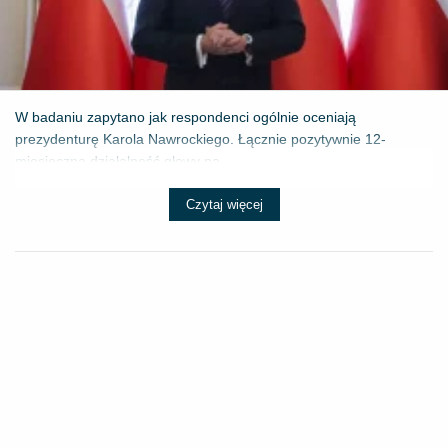
W badaniu zapytano jak respondenci ogólnie oceniają
prezydenturę Karola Nawrockiego. Łącznie pozytywnie 12-
miesięczną działalność głowy pa...
Czytaj więcej