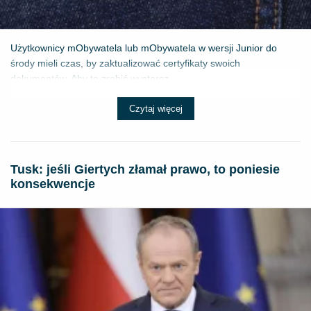
Użytkownicy mObywatela lub mObywatela w wersji Junior do
środy mieli czas, by zaktualizować certyfikaty swoich
dokumentów. Aby to zrobić wystarcz...
Czytaj więcej
Tusk: jeśli Giertych złamał prawo, to poniesie
konsekwencje