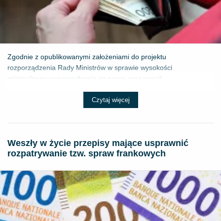
Zgodnie z opublikowanymi założeniami do projektu
rozporządzenia Rady Ministrów w sprawie wysokości
minimalnego wynagrodzenia za pracę oraz wysok...
Czytaj więcej
Weszły w życie przepisy mające usprawnić
rozpatrywanie tzw. spraw frankowych