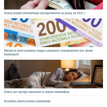
Znany projekt minimalnego wynagrodzenia za pracę od 2027 r.
Weszły w życie przepisy mające usprawnić rozpatrywanie tzw. spraw
frankowych
Dobry sen sprzyja sukcesom w szkole nastolatków
W pobliżu Ziemi przeleci planetoida