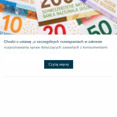
Chodzi o ustawę „o szczególnych rozwiązaniach w zakresie
rozpoznawania spraw dotyczących zawartych z konsumentami
umów kredytu denominowanego l...
Czytaj więcej