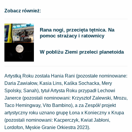
Zobacz również:
Rana nogi, przecięta tętnica. Na
pomoc strażacy i ratownicy
W pobliżu Ziemi przeleci planetoida
Artystką Roku została Hania Rani (pozostałe nominowane:
Daria Zawiałow, Kasia Lins, Kaśka Sochacka, Mery
Spolsky, Sanah), tytuł Artysta Roku przypadł Lechowi
Janerce (pozostali nominowani: Krzysztof Zalewski, Mrozu,
Taco Hemingway, Vito Bambino), a za Zespół/ projekt
artystyczny roku uznano grupę Łona x Konieczny x Krupa
(pozostali nominowani: Kacperczyk, Kwiat Jabłoni,
Lordofon, Męskie Granie Orkiestra 2023).