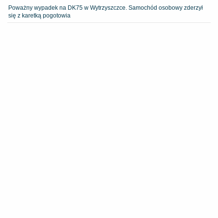
Poważny wypadek na DK75 w Wytrzyszczce. Samochód osobowy zderzył
się z karetką pogotowia