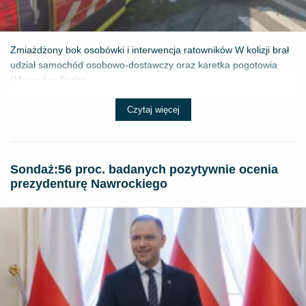
Zmiażdżony bok osobówki i interwencja ratowników W kolizji brał
udział samochód osobowo-dostawczy oraz karetka pogotowia
(Mercedes Sprint...
Czytaj więcej
​Sondaż:56 proc. badanych pozytywnie ocenia
prezydenturę Nawrockiego