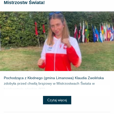
Mistrzostw Świata!
Pochodząca z Kłodnego (gmina Limanowa) Klaudia Zwolińska
zdobyła przed chwilą brązowy w Mistrzostwach Świata w
kajakarstwie górskim (K1) ...
Czytaj więcej