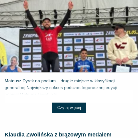
Mateusz Dyrek na podium – drugie miejsce w klasyfikacji
generalnej Największy sukces podczas tegorocznej edycji
odniósł Mateusz Dyrek, któ...
Czytaj więcej
Klaudia Zwolińska z brązowym medalem