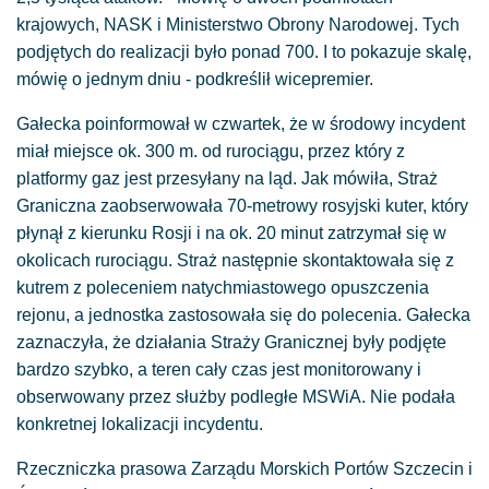
krajowych, NASK i Ministerstwo Obrony Narodowej. Tych
podjętych do realizacji było ponad 700. I to pokazuje skalę,
mówię o jednym dniu - podkreślił wicepremier.
Gałecka poinformował w czwartek, że w środowy incydent
miał miejsce ok. 300 m. od rurociągu, przez który z
platformy gaz jest przesyłany na ląd. Jak mówiła, Straż
Graniczna zaobserwowała 70-metrowy rosyjski kuter, który
płynął z kierunku Rosji i na ok. 20 minut zatrzymał się w
okolicach rurociągu. Straż następnie skontaktowała się z
kutrem z poleceniem natychmiastowego opuszczenia
rejonu, a jednostka zastosowała się do polecenia. Gałecka
zaznaczyła, że działania Straży Granicznej były podjęte
bardzo szybko, a teren cały czas jest monitorowany i
obserwowany przez służby podległe MSWiA. Nie podała
konkretnej lokalizacji incydentu.
Rzeczniczka prasowa Zarządu Morskich Portów Szczecin i