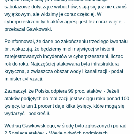
sabotażowe dotyczące wybuchów, stają się już nie czymś
wyjątkowym, ale widzimy je coraz częściej. W
cyberprzestrzeni tych aktów agresji jest też coraz więcej -
przekazał Gawkowski.
Poinformował, że dane po zakończeniu trzeciego kwartału
br., wskazują, że będziemy mieli najwięcej w historii
zarejestrowanych incydentów w cyberprzestrzeni, licząc
rok do roku. Najczęściej atakowana była infrastruktura
krytyczna, a zwłaszcza obszar wody i kanalizacji - podał
minister cyfryzacji.
Zaznaczył, że Polska odpiera 99 proc. ataków. - Jeżeli
ataków podjętych do realizacji jest w ciągu roku ponad 100
tysięcy, to ten 1 procent daje kilka tysięcy, które mogą się
wydarzyć - podkreślił.
Według Gawkowskiego, w środę było zgłoszonych ponad
2,5 tysiąca ataków. - Mówię o dwóch podmiotach