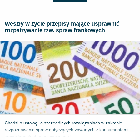
Weszły w życie przepisy mające usprawnić
rozpatrywanie tzw. spraw frankowych
Chodzi o ustawę „o szczególnych rozwiązaniach w zakresie
rozpoznawania spraw dotyczących zawartych z konsumentami
umów kredytu denominowanego l...