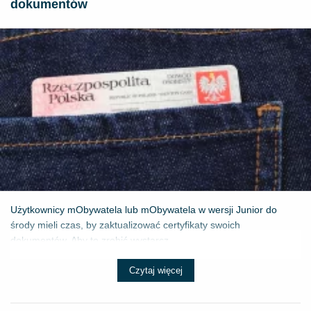
dokumentów
Użytkownicy mObywatela lub mObywatela w wersji Junior do
środy mieli czas, by zaktualizować certyfikaty swoich
dokumentów. Aby to zrobić wystarcz...
Czytaj więcej