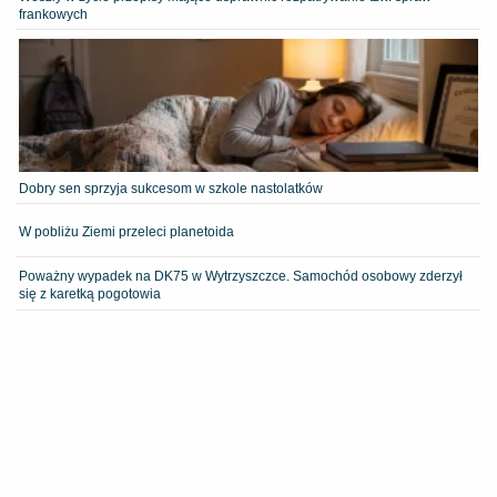
frankowych
Dobry sen sprzyja sukcesom w szkole nastolatków
W pobliżu Ziemi przeleci planetoida
Poważny wypadek na DK75 w Wytrzyszczce. Samochód osobowy zderzył
się z karetką pogotowia