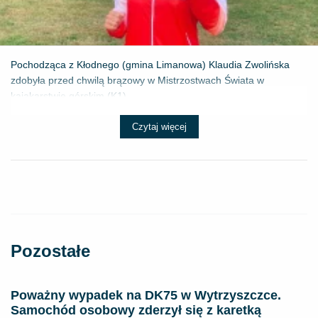
Pochodząca z Kłodnego (gmina Limanowa) Klaudia Zwolińska
zdobyła przed chwilą brązowy w Mistrzostwach Świata w
kajakarstwie górskim (K1) ...
Czytaj więcej
Pozostałe
Poważny wypadek na DK75 w Wytrzyszczce.
Samochód osobowy zderzył się z karetką