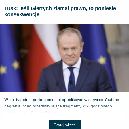
Tusk: jeśli Giertych złamał prawo, to poniesie
konsekwencje
W ub. tygodniu portal goniec.pl opublikował w serwisie Youtube
nagrania video przedstawiające fragmenty kilkugodzinnego
przesłuchania Kaczyńskiego...
Czytaj więcej