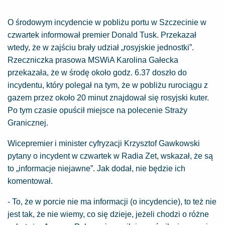
O środowym incydencie w pobliżu portu w Szczecinie w
czwartek informował premier Donald Tusk. Przekazał
wtedy, że w zajściu brały udział „rosyjskie jednostki”.
Rzeczniczka prasowa MSWiA Karolina Gałecka
przekazała, że w środę około godz. 6.37 doszło do
incydentu, który polegał na tym, że w pobliżu rurociągu z
gazem przez około 20 minut znajdował się rosyjski kuter.
Po tym czasie opuścił miejsce na polecenie Straży
Granicznej.
Wicepremier i minister cyfryzacji Krzysztof Gawkowski
pytany o incydent w czwartek w Radia Zet, wskazał, że są
to „informacje niejawne”. Jak dodał, nie będzie ich
komentował.
- To, że w porcie nie ma informacji (o incydencie), to też nie
jest tak, że nie wiemy, co się dzieje, jeżeli chodzi o różne