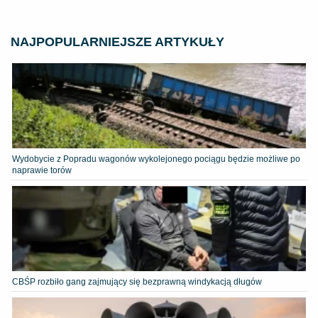
NAJPOPULARNIEJSZE ARTYKUŁY
Wydobycie z Popradu wagonów wykolejonego pociągu będzie możliwe po
naprawie torów
CBŚP rozbiło gang zajmujący się bezprawną windykacją długów