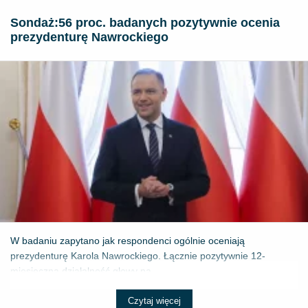
​Sondaż:56 proc. badanych pozytywnie ocenia
prezydenturę Nawrockiego
W badaniu zapytano jak respondenci ogólnie oceniają
prezydenturę Karola Nawrockiego. Łącznie pozytywnie 12-
miesięczną działalność głowy pa...
Czytaj więcej