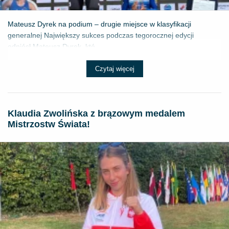
Mateusz Dyrek na podium – drugie miejsce w klasyfikacji
generalnej Największy sukces podczas tegorocznej edycji
odniósł Mateusz Dyrek, któ...
Czytaj więcej
Klaudia Zwolińska z brązowym medalem
Mistrzostw Świata!