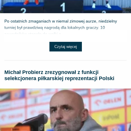
Po ostatnich zmaganiach w niemal zimowej aurze, niedzielny
turniej był prawdziwą nagrodą dla lokalnych graczy. 10
zawodników stanęło do walki o ...
Czytaj więcej
Michał Probierz zrezygnował z funkcji
selekcjonera piłkarskiej reprezentacji Polski