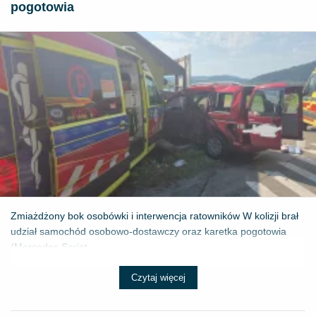
pogotowia
Zmiażdżony bok osobówki i interwencja ratowników W kolizji brał
udział samochód osobowo-dostawczy oraz karetka pogotowia
(Mercedes Sprint...
Czytaj więcej