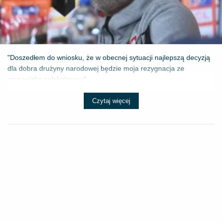
"Doszedłem do wniosku, że w obecnej sytuacji najlepszą decyzją
dla dobra drużyny narodowej będzie moja rezygnacja ze
stanowiska selekcjonera" - ...
Czytaj więcej