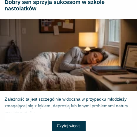
Dobry sen sprzyja sukcesom w szkole
nastolatków
Zależność ta jest szczególnie widoczna w przypadku młodzieży
zmagającej się z lękiem, depresją lub innymi problemami natury
psychicznej. Na...
Czytaj więcej