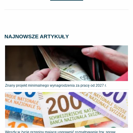
NAJNOWSZE ARTYKUŁY
Znany projekt minimalnego wynagrodzenia za pracę od 2027 r.
Weszły w życie przepisy mające usprawnić rozpatrywanie tzw. spraw