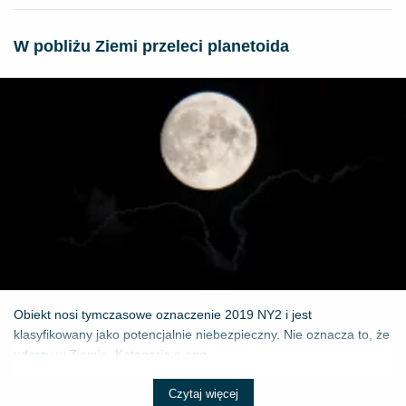
W pobliżu Ziemi przeleci planetoida
Obiekt nosi tymczasowe oznaczenie 2019 NY2 i jest
klasyfikowany jako potencjalnie niebezpieczny. Nie oznacza to, że
uderzy w Ziemię. Kategoria o ang...
Czytaj więcej