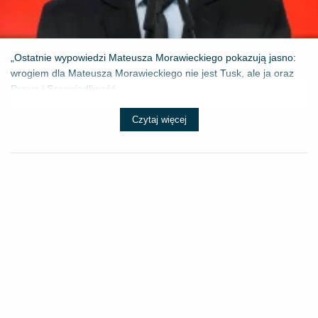
„Ostatnie wypowiedzi Mateusza Morawieckiego pokazują jasno:
wrogiem dla Mateusza Morawieckiego nie jest Tusk, ale ja oraz
Prawo i Sprawiedliwość....
Czytaj więcej