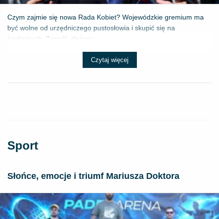
Czym zajmie się nowa Rada Kobiet? Wojewódzkie gremium ma
być wolne od urzędniczego pustosłowia i skupić się na
konkretach. Zespół, złożony...
Czytaj więcej
Sport
Słońce, emocje i triumf Mariusza Doktora