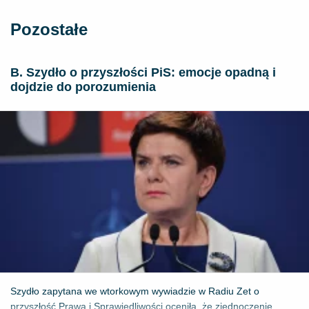
Pozostałe
B. Szydło o przyszłości PiS: emocje opadną i
dojdzie do porozumienia
Szydło zapytana we wtorkowym wywiadzie w Radiu Zet o
przyszłość Prawa i Sprawiedliwości oceniła, że zjednoczenie