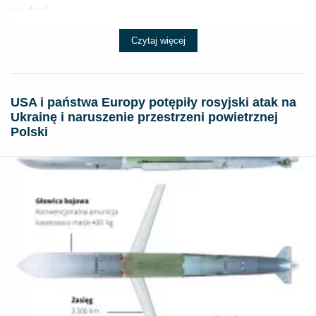
nie dział...
Czytaj więcej
USA i państwa Europy potępiły rosyjski atak na
Ukrainę i naruszenie przestrzeni powietrznej
Polski