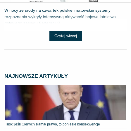
W nocy ze środy na czwartek polskie i natowskie systemy
rozpoznania wykryły intensywną aktywność bojową lotnictwa
dalekiego zasięgu Federacji R...
Czytaj więcej
NAJNOWSZE ARTYKUŁY
Tusk: jeśli Giertych złamał prawo, to poniesie konsekwencje