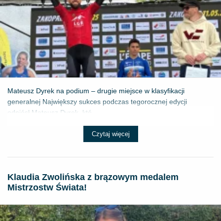
Mateusz Dyrek na podium – drugie miejsce w klasyfikacji
generalnej Największy sukces podczas tegorocznej edycji
odniósł Mateusz Dyrek, któ...
Czytaj więcej
Klaudia Zwolińska z brązowym medalem
Mistrzostw Świata!