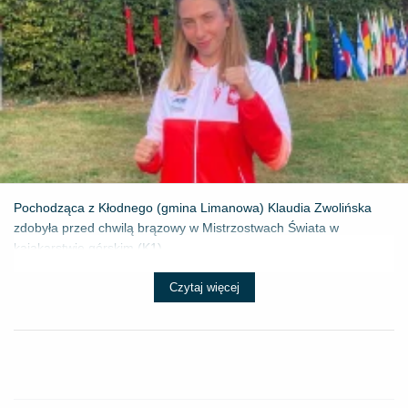
Pochodząca z Kłodnego (gmina Limanowa) Klaudia Zwolińska
zdobyła przed chwilą brązowy w Mistrzostwach Świata w
kajakarstwie górskim (K1) ...
Czytaj więcej