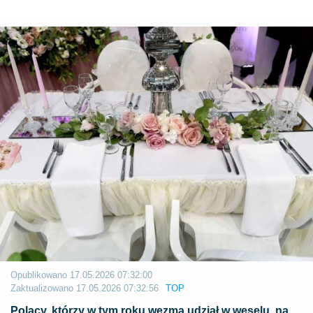
Opublikowano
17.05.2026 07:32:00
Zaktualizowano
17.05.2026 07:32:56
TOP
Polacy, którzy w tym roku wezmą udział w weselu, na