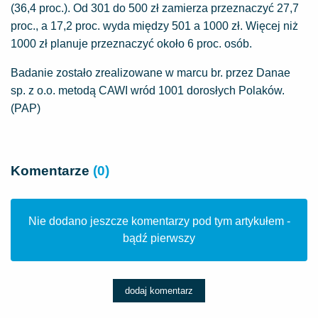
(36,4 proc.). Od 301 do 500 zł zamierza przeznaczyć 27,7
proc., a 17,2 proc. wyda między 501 a 1000 zł. Więcej niż
1000 zł planuje przeznaczyć około 6 proc. osób.
Badanie zostało zrealizowane w marcu br. przez Danae
sp. z o.o. metodą CAWI wród 1001 dorosłych Polaków.
(PAP)
Komentarze
(0)
Nie dodano jeszcze komentarzy pod tym artykułem -
bądź pierwszy
dodaj komentarz