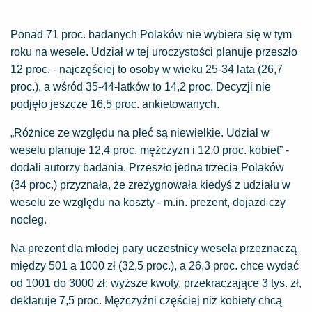
Ponad 71 proc. badanych Polaków nie wybiera się w tym
roku na wesele. Udział w tej uroczystości planuje przeszło
12 proc. - najczęściej to osoby w wieku 25-34 lata (26,7
proc.), a wśród 35-44-latków to 14,2 proc. Decyzji nie
podjęło jeszcze 16,5 proc. ankietowanych.
„Różnice ze względu na płeć są niewielkie. Udział w
weselu planuje 12,4 proc. mężczyzn i 12,0 proc. kobiet” -
dodali autorzy badania. Przeszło jedna trzecia Polaków
(34 proc.) przyznała, że zrezygnowała kiedyś z udziału w
weselu ze względu na koszty - m.in. prezent, dojazd czy
nocleg.
Na prezent dla młodej pary uczestnicy wesela przeznaczą
między 501 a 1000 zł (32,5 proc.), a 26,3 proc. chce wydać
od 1001 do 3000 zł; wyższe kwoty, przekraczające 3 tys. zł,
deklaruje 7,5 proc. Mężczyźni częściej niż kobiety chcą