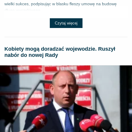
wielki sukces, podpisując w blasku fleszy umowę na budowę
długo wyczekiwane...
Czytaj więcej
Kobiety mogą doradzać wojewodzie. Ruszył
nabór do nowej Rady