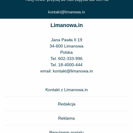
kontakt@limanowa.in
Limanowa.in
Jana Pawła II 19
34-600 Limanowa
Polska
Tel.
602-333-996
Tel.
18-4000-444
email:
kontakt@limanowa.in
Kontakt z Limanowa.in
Redakcja
Reklama
Regulamin portalu