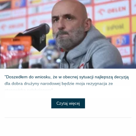
"Doszedłem do wniosku, że w obecnej sytuacji najlepszą decyzją
dla dobra drużyny narodowej będzie moja rezygnacja ze
stanowiska selekcjonera" - ...
Czytaj więcej