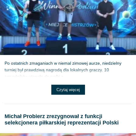
Po ostatnich zmaganiach w niemal zimowej aurze, niedzielny
turniej był prawdziwą nagrodą dla lokalnych graczy. 10
zawodników stanęło do walki o ...
Czytaj więcej
Michał Probierz zrezygnował z funkcji
selekcjonera piłkarskiej reprezentacji Polski