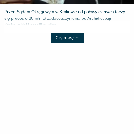
Przed Sądem Okręgowym w Krakowie od połowy czerwca toczy
się proces o 20 mln zł zadośćuczynienia od Archidiecezji
Krakowskiej i parafii w Międ...
Czytaj więcej