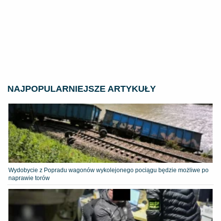
NAJPOPULARNIEJSZE ARTYKUŁY
Wydobycie z Popradu wagonów wykolejonego pociągu będzie możliwe po
naprawie torów