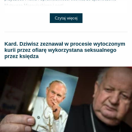
Mateusza Morawieckiego i parti...
Czytaj więcej
Kard. Dziwisz zeznawał w procesie wytoczonym
kurii przez ofiarę wykorzystana seksualnego
przez księdza