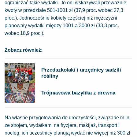
ograniczać takie wydatki - to oni wskazywali przeważnie
kwoty w przedziale 501-1001 zł (37,9 proc. wobec 27,3
proc.). Jednocześnie kobiety częściej niż mężczyźni
planowały wydatki między 1001 a 3000 zł (33,3 proc.
wobec 18,9 proc.).
Zobacz również:
Przedszkolaki i urzędnicy sadzili
rośliny
Trójnawowa bazylika z drewna
Na własne przygotowania do uroczystości, związane m.in.
ze strojem, wydatkami na fryzjera, makijaż, transport i
nocleg, ich uczestnicy planują wydać nie więcej niż 300 zł