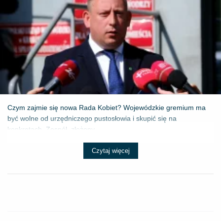
Czym zajmie się nowa Rada Kobiet? Wojewódzkie gremium ma
być wolne od urzędniczego pustosłowia i skupić się na
konkretach. Zespół, złożony...
Czytaj więcej