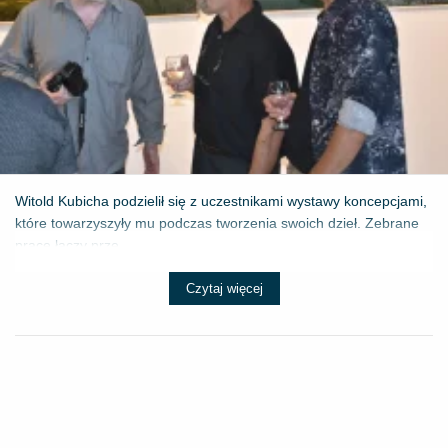
Witold Kubicha podzielił się z uczestnikami wystawy koncepcjami,
które towarzyszyły mu podczas tworzenia swoich dzieł. Zebrane
prace łączy prze...
Czytaj więcej