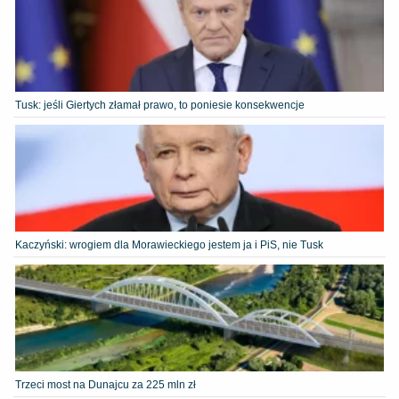
Tusk: jeśli Giertych złamał prawo, to poniesie konsekwencje
Kaczyński: wrogiem dla Morawieckiego jestem ja i PiS, nie Tusk
Trzeci most na Dunajcu za 225 mln zł