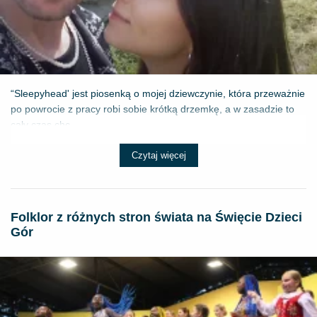
“Sleepyhead' jest piosenką o mojej dziewczynie, która przeważnie
po powrocie z pracy robi sobie krótką drzemkę, a w zasadzie to
cały czas chc...
Czytaj więcej
Folklor z różnych stron świata na Święcie Dzieci
Gór