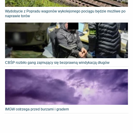
Wydobycie z Popradu wagonów wykolejonego pociągu będzie możliwe po
naprawie torów
CBŚP rozbiło gang zajmujący się bezprawną windykacją długów
IMGW ostrzega przed burzami i gradem