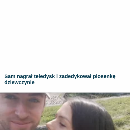
Sam nagrał teledysk i zadedykował piosenkę
dziewczynie