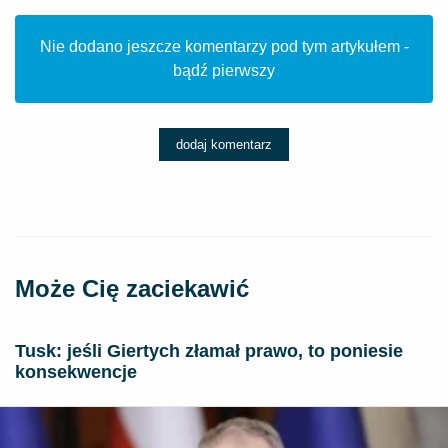
Nie dodano jeszcze komentarzy pod tym artykułem -
bądź pierwszy
dodaj komentarz
Może Cię zaciekawić
Tusk: jeśli Giertych złamał prawo, to poniesie
konsekwencje