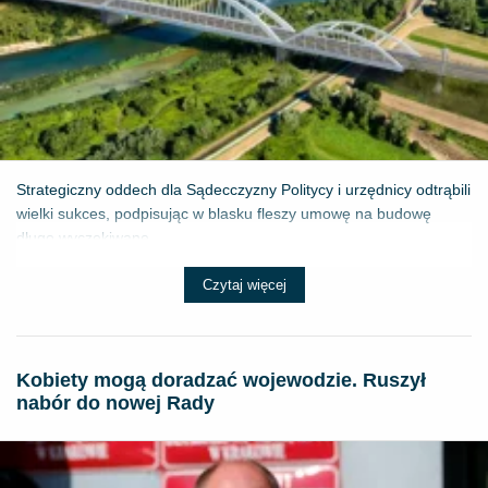
Strategiczny oddech dla Sądecczyzny Politycy i urzędnicy odtrąbili
wielki sukces, podpisując w blasku fleszy umowę na budowę
długo wyczekiwane...
Czytaj więcej
Kobiety mogą doradzać wojewodzie. Ruszył
nabór do nowej Rady