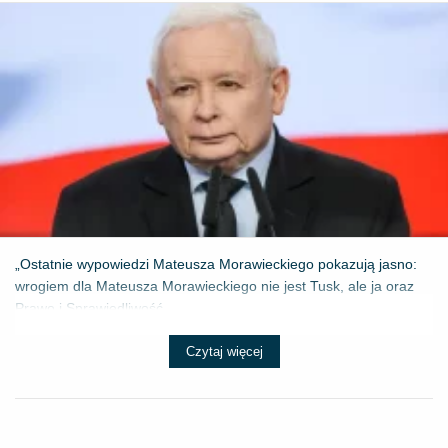
„Ostatnie wypowiedzi Mateusza Morawieckiego pokazują jasno:
wrogiem dla Mateusza Morawieckiego nie jest Tusk, ale ja oraz
Prawo i Sprawiedliwość....
Czytaj więcej