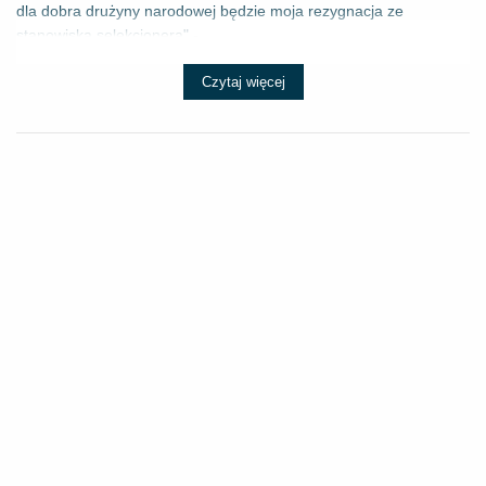
dla dobra drużyny narodowej będzie moja rezygnacja ze
stanowiska selekcjonera" - ...
Czytaj więcej