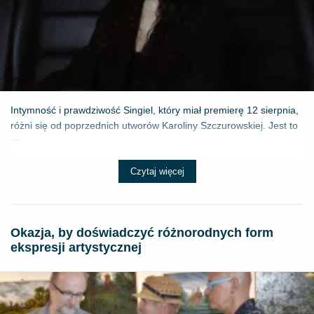
Intymność i prawdziwość Singiel, który miał premierę 12 sierpnia,
różni się od poprzednich utworów Karoliny Szczurowskiej. Jest to
sz...
Czytaj więcej
Okazja, by doświadczyć różnorodnych form
ekspresji artystycznej