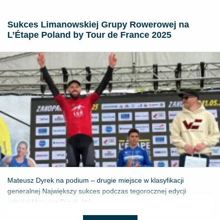
Sukces Limanowskiej Grupy Rowerowej na
L’Étape Poland by Tour de France 2025
Mateusz Dyrek na podium – drugie miejsce w klasyfikacji
generalnej Największy sukces podczas tegorocznej edycji
odniósł Mateusz Dyrek, któ...