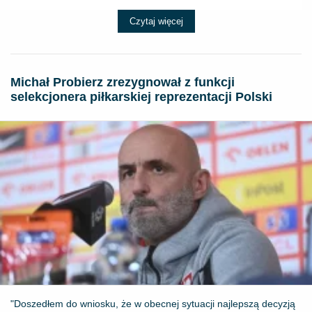
Czytaj więcej
Michał Probierz zrezygnował z funkcji
selekcjonera piłkarskiej reprezentacji Polski
"Doszedłem do wniosku, że w obecnej sytuacji najlepszą decyzją