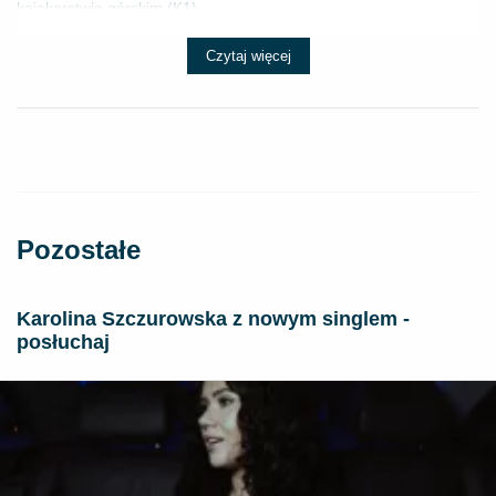
kajakarstwie górskim (K1) ...
Czytaj więcej
Pozostałe
Karolina Szczurowska z nowym singlem -
posłuchaj