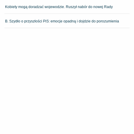
Kobiety mogą doradzać wojewodzie. Ruszył nabór do nowej Rady
B. Szydło o przyszłości PiS: emocje opadną i dojdzie do porozumienia