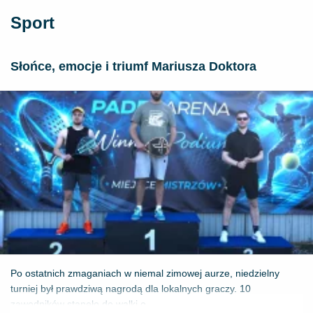
Sport
Słońce, emocje i triumf Mariusza Doktora
Po ostatnich zmaganiach w niemal zimowej aurze, niedzielny
turniej był prawdziwą nagrodą dla lokalnych graczy. 10
zawodników stanęło do walki o ...