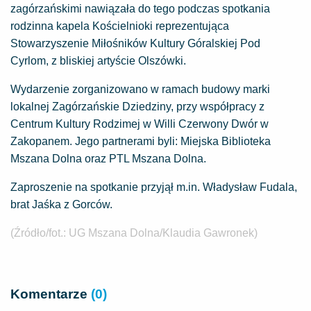
zagórzańskimi nawiązała do tego podczas spotkania
rodzinna kapela Kościelnioki reprezentująca
Stowarzyszenie Miłośników Kultury Góralskiej Pod
Cyrlom, z bliskiej artyście Olszówki.
Wydarzenie zorganizowano w ramach budowy marki
lokalnej Zagórzańskie Dziedziny, przy współpracy z
Centrum Kultury Rodzimej w Willi Czerwony Dwór w
Zakopanem. Jego partnerami byli: Miejska Biblioteka
Mszana Dolna oraz PTL Mszana Dolna.
Zaproszenie na spotkanie przyjął m.in. Władysław Fudala,
brat Jaśka z Gorców.
(Źródło/fot.: UG Mszana Dolna/Klaudia Gawronek)
Komentarze
(0)