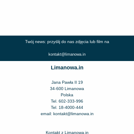
Twój news: przyślij do nas zdjęcia lub film na
kontakt@limanowa.in
Limanowa.in
Jana Pawła II 19
34-600 Limanowa
Polska
Tel.
602-333-996
Tel.
18-4000-444
email:
kontakt@limanowa.in
Kontakt z Limanowa.in