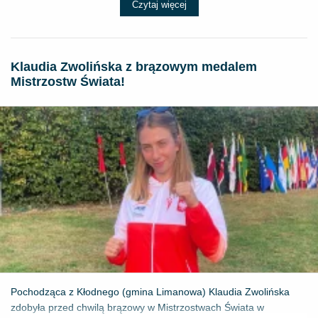
Czytaj więcej
Klaudia Zwolińska z brązowym medalem
Mistrzostw Świata!
Pochodząca z Kłodnego (gmina Limanowa) Klaudia Zwolińska
zdobyła przed chwilą brązowy w Mistrzostwach Świata w