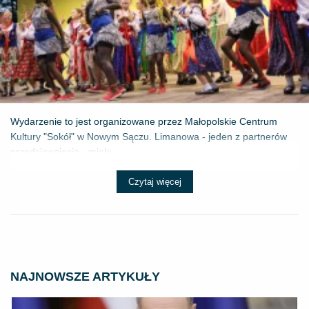
Wydarzenie to jest organizowane przez Małopolskie Centrum
Kultury "Sokół" w Nowym Sączu. Limanowa - jeden z partnerów
przedsięwzięcia - miała ...
Czytaj więcej
NAJNOWSZE ARTYKUŁY