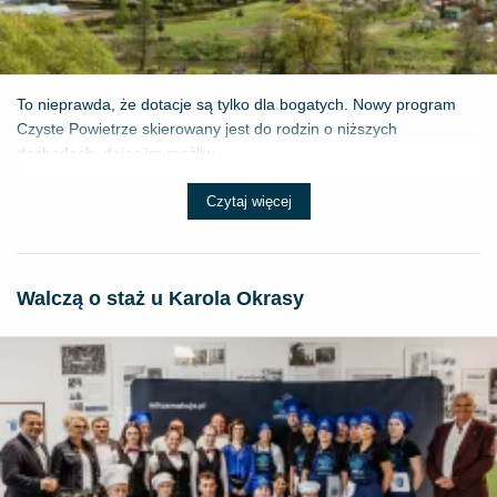
To nieprawda, że dotacje są tylko dla bogatych. Nowy program
Czyste Powietrze skierowany jest do rodzin o niższych
dochodach, dając im możliw...
Czytaj więcej
Walczą o staż u Karola Okrasy