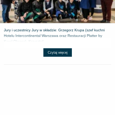
Jury i uczestnicy Jury w składzie: Grzegorz Krupa (szef kuchni
Hotelu Intercontinental Warszawa oraz Restauracji Platter by
Karol Okrasa), Krzysztof...
Czytaj więcej