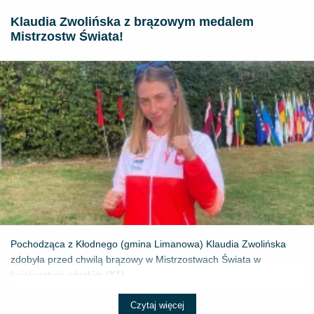
Klaudia Zwolińska z brązowym medalem
Mistrzostw Świata!
Pochodząca z Kłodnego (gmina Limanowa) Klaudia Zwolińska
zdobyła przed chwilą brązowy w Mistrzostwach Świata w
kajakarstwie górskim (K1) ...
Czytaj więcej