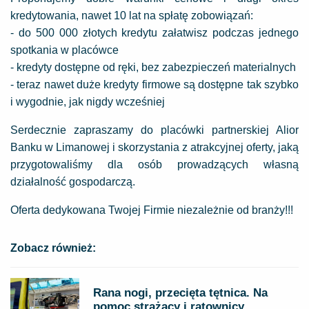
kredytowania, nawet 10 lat na spłatę zobowiązań:
- do 500 000 złotych kredytu załatwisz podczas jednego
spotkania w placówce
- kredyty dostępne od ręki, bez zabezpieczeń materialnych
- teraz nawet duże kredyty firmowe są dostępne tak szybko
i wygodnie, jak nigdy wcześniej
Serdecznie zapraszamy do placówki partnerskiej Alior
Banku w Limanowej i skorzystania z atrakcyjnej oferty, jaką
przygotowaliśmy dla osób prowadzących własną
działalność gospodarczą.
Oferta dedykowana Twojej Firmie niezależnie od branży!!!
Zobacz również:
Rana nogi, przecięta tętnica. Na
pomoc strażacy i ratownicy