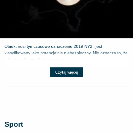
Obiekt nosi tymczasowe oznaczenie 2019 NY2 i jest
klasyfikowany jako potencjalnie niebezpieczny. Nie oznacza to, że
uderzy w Ziemię. Kategoria o ang...
Czytaj więcej
Sport