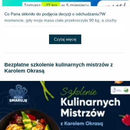
Co Pana skłoniło do podjęcia decyzji o odchudzaniu?W
momencie, gdy moja masa ciała przekroczyła 90 kg, a ciuchy
musiałem stopniowo zmieniać z p...
Czytaj więcej
Bezpłatne szkolenie kulinarnych mistrzów z
Karolem Okrasą