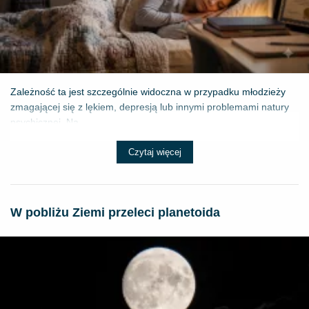
Zależność ta jest szczególnie widoczna w przypadku młodzieży
zmagającej się z lękiem, depresją lub innymi problemami natury
psychicznej. Na...
Czytaj więcej
W pobliżu Ziemi przeleci planetoida