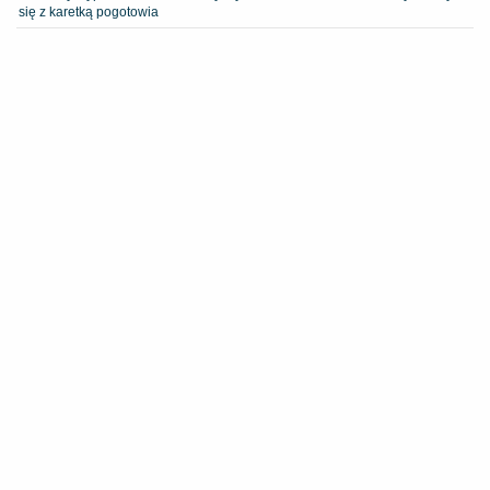
się z karetką pogotowia