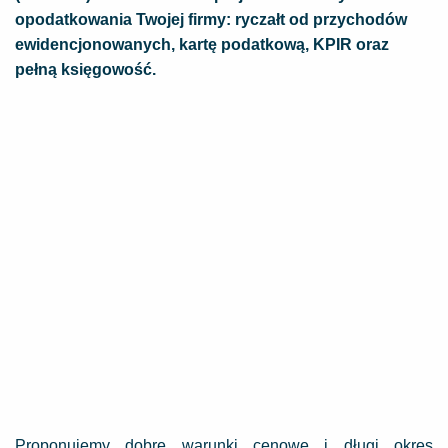
opodatkowania Twojej firmy: ryczałt od przychodów
ewidencjonowanych, kartę podatkową, KPIR oraz
pełną księgowość.
Proponujemy dobre warunki cenowe i długi okres