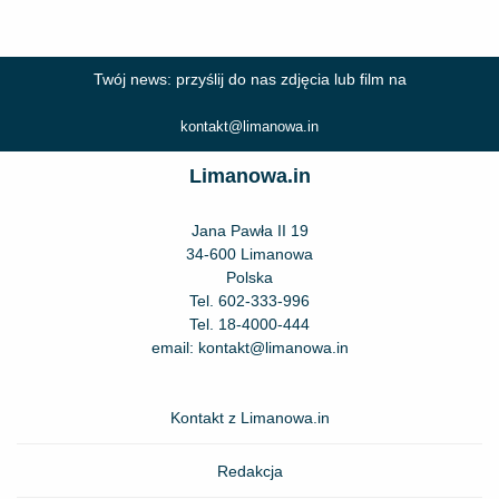
Twój news: przyślij do nas zdjęcia lub film na
kontakt@limanowa.in
Limanowa.in
Jana Pawła II 19
34-600 Limanowa
Polska
Tel.
602-333-996
Tel.
18-4000-444
email:
kontakt@limanowa.in
Kontakt z Limanowa.in
Redakcja