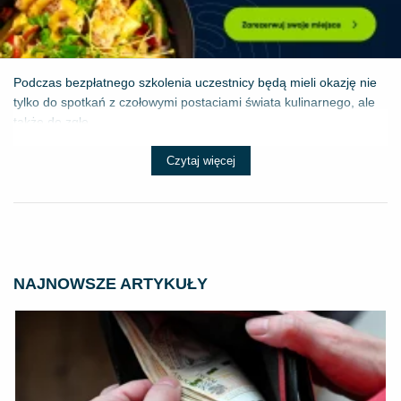
Podczas bezpłatnego szkolenia uczestnicy będą mieli okazję nie
tylko do spotkań z czołowymi postaciami świata kulinarnego, ale
także do zgłę...
Czytaj więcej
NAJNOWSZE ARTYKUŁY