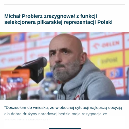
Michał Probierz zrezygnował z funkcji
selekcjonera piłkarskiej reprezentacji Polski
"Doszedłem do wniosku, że w obecnej sytuacji najlepszą decyzją
dla dobra drużyny narodowej będzie moja rezygnacja ze
stanowiska selekcjonera" - ...