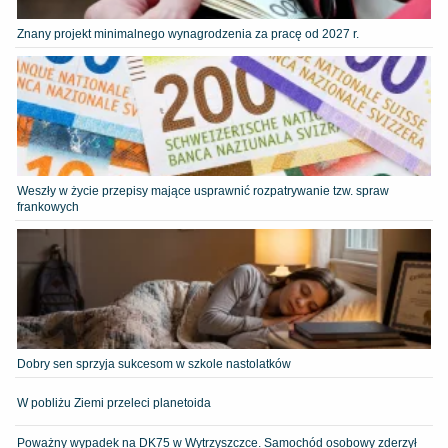
Znany projekt minimalnego wynagrodzenia za pracę od 2027 r.
Weszły w życie przepisy mające usprawnić rozpatrywanie tzw. spraw
frankowych
Dobry sen sprzyja sukcesom w szkole nastolatków
W pobliżu Ziemi przeleci planetoida
Poważny wypadek na DK75 w Wytrzyszczce. Samochód osobowy zderzył