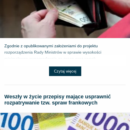
Zgodnie z opublikowanymi założeniami do projektu
rozporządzenia Rady Ministrów w sprawie wysokości
minimalnego wynagrodzenia za pracę oraz wysok...
Czytaj więcej
Weszły w życie przepisy mające usprawnić
rozpatrywanie tzw. spraw frankowych