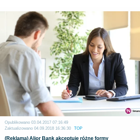
Opublikowano
03.04.2017 07:16:49
Zaktualizowano
04.09.2018 16:36:30
TOP
(Reklama) Alior Bank akceptuje różne formy