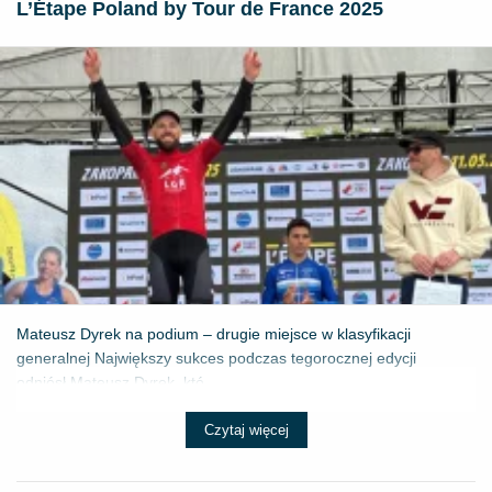
L’Étape Poland by Tour de France 2025
Mateusz Dyrek na podium – drugie miejsce w klasyfikacji
generalnej Największy sukces podczas tegorocznej edycji
odniósł Mateusz Dyrek, któ...
Czytaj więcej