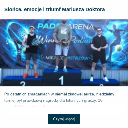
Słońce, emocje i triumf Mariusza Doktora
Po ostatnich zmaganiach w niemal zimowej aurze, niedzielny
turniej był prawdziwą nagrodą dla lokalnych graczy. 10
zawodników stanęło do walki o ...
Czytaj więcej