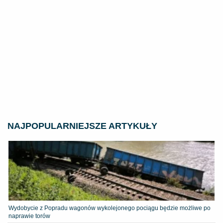
NAJPOPULARNIEJSZE ARTYKUŁY
Wydobycie z Popradu wagonów wykolejonego pociągu będzie możliwe po
naprawie torów