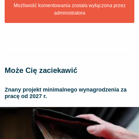
Możliwość komentowania została wyłączona przez
administratora
Może Cię zaciekawić
Znany projekt minimalnego wynagrodzenia za
pracę od 2027 r.