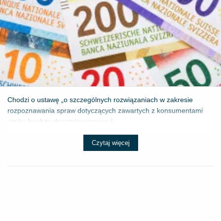
Chodzi o ustawę „o szczególnych rozwiązaniach w zakresie
rozpoznawania spraw dotyczących zawartych z konsumentami
umów kredytu denominowanego l...
Czytaj więcej