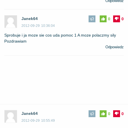
Odpowiedz
Janek64
0
0
2012-09-29
10:36:04
Sprobuje i ja moze sie cos uda pomoc 1 A moze polaczmy sily
Pozdrawiam
Odpowiedz
Janek64
0
0
2012-09-29
10:55:49