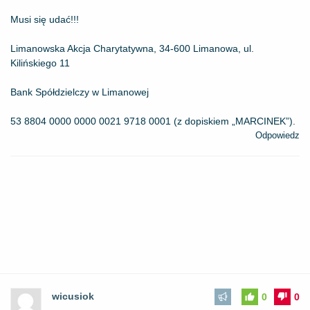
Musi się udać!!!
Limanowska Akcja Charytatywna, 34-600 Limanowa, ul.
Kilińskiego 11
Bank Spółdzielczy w Limanowej
53 8804 0000 0000 0021 9718 0001 (z dopiskiem „MARCINEK”).
Odpowiedz
wicusiok
0
0