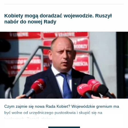
Kobiety mogą doradzać wojewodzie. Ruszył
nabór do nowej Rady
Czym zajmie się nowa Rada Kobiet? Wojewódzkie gremium ma
być wolne od urzędniczego pustosłowia i skupić się na
konkretach. Zespół, złożony...