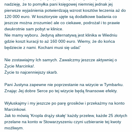
nadzieję, że to pomyłka pani księgowej niemniej jednak jej
pierwsze wyjaśnienia potwierdzają wzrost kosztów leczenia aż do
120 000 euro. W kosztorysie ujęte są dodatkowe badania co
jeszcze można zrozumieć ale co ciekawe, podrożał i to prawie
dwukrotnie sam pobyt w klinice.
Nie mamy wyboru. Jedyną alternatywą jest klinika w Wiedniu
gdzie koszt kuracji to aż 160 000 euro. Wiemy, że do końca
będziecie z nami. Kochani musi się udać'
Nie zostawiajmy Ich samych. Zawalczmy jeszcze aktywniej o
Życie Marcinka!.
Życie to najcenniejszy skarb.
Pani Justyna zapewne nie poprzestanie na wizycie w Tymbarku.
Znając Jej dobre Serce po tej wizycie będą finansowe efekty.
Wyłuskajmy i my jeszcze po parę grosików i przekażmy na konto
Marcinkowi.
Jak to mówią 'Kropla drąży skałę' każdy przelew, każde 25 złotych
przelane na konto w Stowarzyszeniu czyni uzbieranie tej kwoty
możliwym.