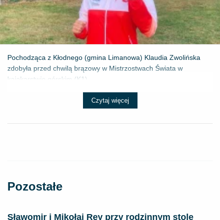
Pochodząca z Kłodnego (gmina Limanowa) Klaudia Zwolińska
zdobyła przed chwilą brązowy w Mistrzostwach Świata w
kajakarstwie górskim (K1) ...
Czytaj więcej
Pozostałe
Sławomir i Mikołaj Rey przy rodzinnym stole