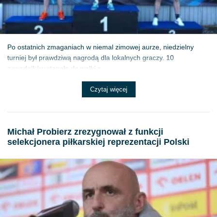
Po ostatnich zmaganiach w niemal zimowej aurze, niedzielny
turniej był prawdziwą nagrodą dla lokalnych graczy. 10
zawodników stanęło do walki o ...
Czytaj więcej
Michał Probierz zrezygnował z funkcji
selekcjonera piłkarskiej reprezentacji Polski