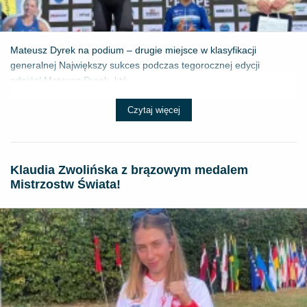
Mateusz Dyrek na podium – drugie miejsce w klasyfikacji
generalnej Największy sukces podczas tegorocznej edycji
odniósł Mateusz Dyrek, któ...
Czytaj więcej
Klaudia Zwolińska z brązowym medalem
Mistrzostw Świata!