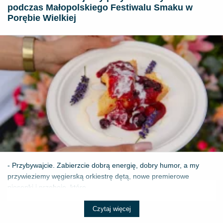
podczas Małopolskiego Festiwalu Smaku w
Porębie Wielkiej
- Przybywajcie. Zabierzcie dobrą energię, dobry humor, a my
przywieziemy węgierską orkiestrę dętą, nowe premierowe
piosenki i przeboje, które ...
Czytaj więcej