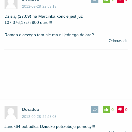
2012-09-28
22:53:18
Dzisiaj (27.09) na Marcinka koncie jest już
107 376,17zł i 900 euro!!!
Roman dlaczego tam nie ma ni jednego dolara?.
Odpowiedz
Doradca
0
0
2012-09-28
22:58:03
Janek64 pobudka. Dziecko potrzebuje pomocy!!!