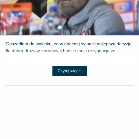
"Doszedłem do wniosku, że w obecnej sytuacji najlepszą decyzją
dla dobra drużyny narodowej będzie moja rezygnacja ze
stanowiska selekcjonera" - ...
Czytaj więcej