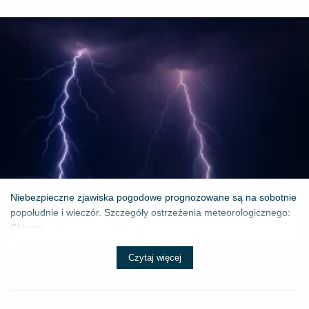
Niebezpieczne zjawiska pogodowe prognozowane są na sobotnie
popołudnie i wieczór. Szczegóły ostrzeżenia meteorologicznego:
Główne ...
Czytaj więcej