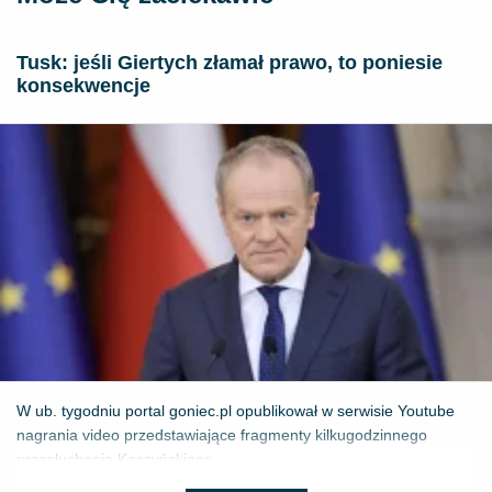
Tusk: jeśli Giertych złamał prawo, to poniesie
konsekwencje
W ub. tygodniu portal goniec.pl opublikował w serwisie Youtube
nagrania video przedstawiające fragmenty kilkugodzinnego
przesłuchania Kaczyńskiego...