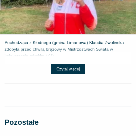
Pochodząca z Kłodnego (gmina Limanowa) Klaudia Zwolińska
zdobyła przed chwilą brązowy w Mistrzostwach Świata w
kajakarstwie górskim (K1) ...
Czytaj więcej
Pozostałe