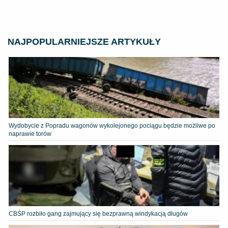
NAJPOPULARNIEJSZE ARTYKUŁY
Wydobycie z Popradu wagonów wykolejonego pociągu będzie możliwe po
naprawie torów
CBŚP rozbiło gang zajmujący się bezprawną windykacją długów