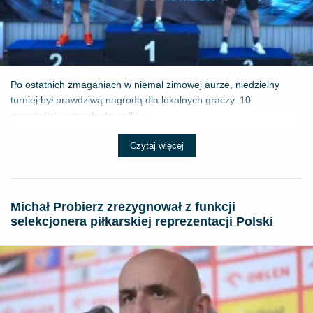
Po ostatnich zmaganiach w niemal zimowej aurze, niedzielny
turniej był prawdziwą nagrodą dla lokalnych graczy. 10
zawodników stanęło do walki o ...
Czytaj więcej
Michał Probierz zrezygnował z funkcji
selekcjonera piłkarskiej reprezentacji Polski