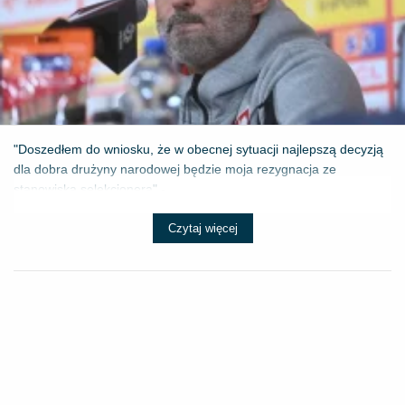
"Doszedłem do wniosku, że w obecnej sytuacji najlepszą decyzją
dla dobra drużyny narodowej będzie moja rezygnacja ze
stanowiska selekcjonera" - ...
Czytaj więcej