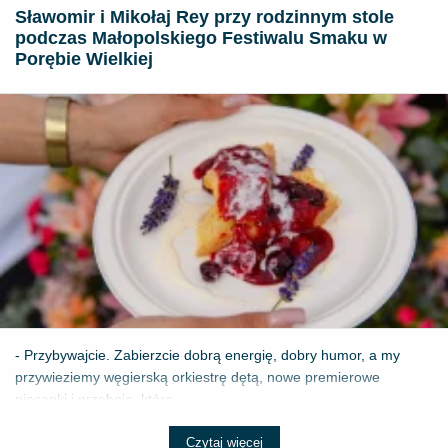
Sławomir i Mikołaj Rey przy rodzinnym stole
podczas Małopolskiego Festiwalu Smaku w
Porębie Wielkiej
- Przybywajcie. Zabierzcie dobrą energię, dobry humor, a my
przywieziemy węgierską orkiestrę dętą, nowe premierowe
piosenki i przeboje, które ...
Czytaj więcej