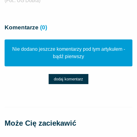
(Fot.: UG Dobra)
Komentarze
(0)
Nie dodano jeszcze komentarzy pod tym artykułem -
bądź pierwszy
dodaj komentarz
Może Cię zaciekawić