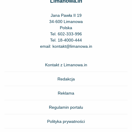
Limanowa.in
Jana Pawła II 19
34-600 Limanowa
Polska
Tel.
602-333-996
Tel.
18-4000-444
email:
kontakt@limanowa.in
Kontakt z Limanowa.in
Redakcja
Reklama
Regulamin portalu
Polityka prywatności