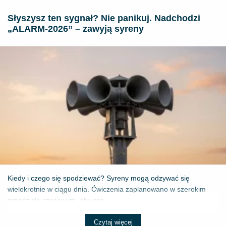
Słyszysz ten sygnał? Nie panikuj. Nadchodzi
„ALARM-2026” – zawyją syreny
Kiedy i czego się spodziewać? Syreny mogą odzywać się
wielokrotnie w ciągu dnia. Ćwiczenia zaplanowano w szerokim
przedziale czasowym, aby spr...
Czytaj więcej