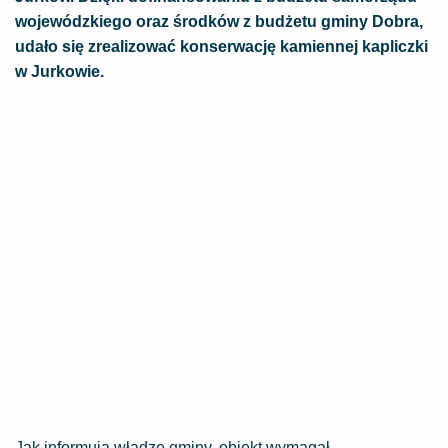
wojewódzkiego oraz środków z budżetu gminy Dobra,
udało się zrealizować konserwację kamiennej kapliczki
w Jurkowie.
Jak informują władze gminy, obiekt wymagał