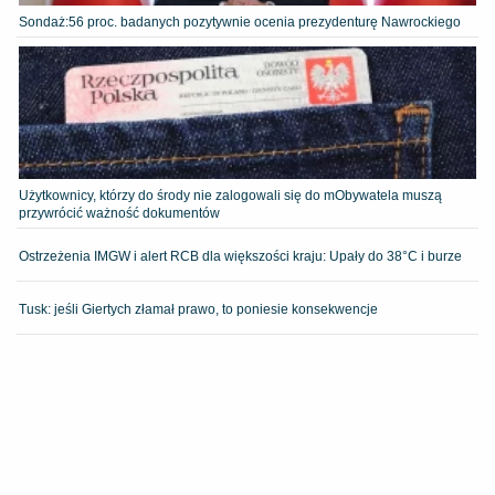
​Sondaż:56 proc. badanych pozytywnie ocenia prezydenturę Nawrockiego
Użytkownicy, którzy do środy nie zalogowali się do mObywatela muszą
przywrócić ważność dokumentów
Ostrzeżenia IMGW i alert RCB dla większości kraju: Upały do 38°C i burze
Tusk: jeśli Giertych złamał prawo, to poniesie konsekwencje