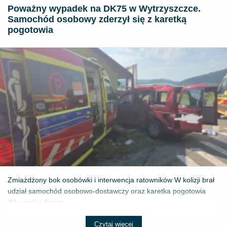
Poważny wypadek na DK75 w Wytrzyszczce.
Samochód osobowy zderzył się z karetką
pogotowia
Zmiażdżony bok osobówki i interwencja ratowników W kolizji brał
udział samochód osobowo-dostawczy oraz karetka pogotowia
(Mercedes Sprint...
Czytaj więcej