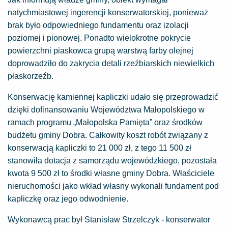
natychmiastowej ingerencji konserwatorskiej, ponieważ
brak było odpowiedniego fundamentu oraz izolacji
poziomej i pionowej. Ponadto wielokrotne pokrycie
powierzchni piaskowca grupą warstwą farby olejnej
doprowadziło do zakrycia detali rzeźbiarskich niewielkich
płaskorzeźb.
Konserwację kamiennej kapliczki udało się przeprowadzić
dzięki dofinansowaniu Województwa Małopolskiego w
ramach programu „Małopolska Pamięta” oraz środków
budżetu gminy Dobra. Całkowity koszt robót związany z
konserwacją kapliczki to 21 000 zł, z tego 11 500 zł
stanowiła dotacja z samorządu wojewódzkiego, pozostała
kwota 9 500 zł to środki własne gminy Dobra. Właściciele
nieruchomości jako wkład własny wykonali fundament pod
kapliczkę oraz jego odwodnienie.
Wykonawcą prac był Stanisław Strzelczyk - konserwator