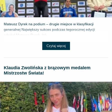
Mateusz Dyrek na podium – drugie miejsce w klasyfikacji
generalnej Największy sukces podczas tegorocznej edycji
odniósł Mateusz Dyrek, któ...
Czytaj więcej
Klaudia Zwolińska z brązowym medalem
Mistrzostw Świata!