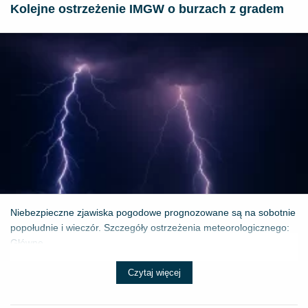
Kolejne ostrzeżenie IMGW o burzach z gradem
Niebezpieczne zjawiska pogodowe prognozowane są na sobotnie
popołudnie i wieczór. Szczegóły ostrzeżenia meteorologicznego:
Główne ...
Czytaj więcej