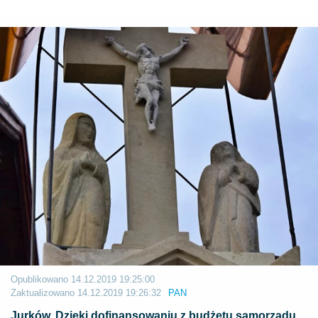
Opublikowano
14.12.2019 19:25:00
Zaktualizowano
14.12.2019 19:26:32
PAN
Jurków. Dzięki dofinansowaniu z budżetu samorządu