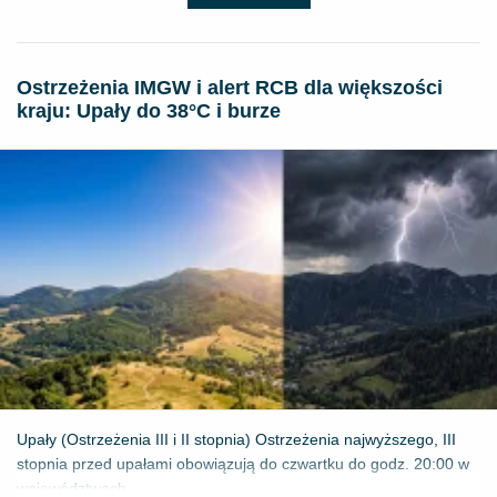
Ostrzeżenia IMGW i alert RCB dla większości
kraju: Upały do 38°C i burze
Upały (Ostrzeżenia III i II stopnia) Ostrzeżenia najwyższego, III
stopnia przed upałami obowiązują do czwartku do godz. 20:00 w
województwach...