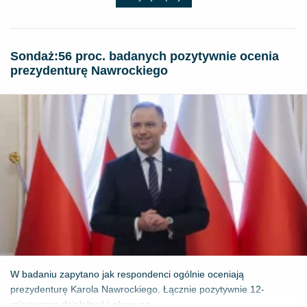
​Sondaż:56 proc. badanych pozytywnie ocenia
prezydenturę Nawrockiego
W badaniu zapytano jak respondenci ogólnie oceniają
prezydenturę Karola Nawrockiego. Łącznie pozytywnie 12-
miesięczną działalność głowy pa...