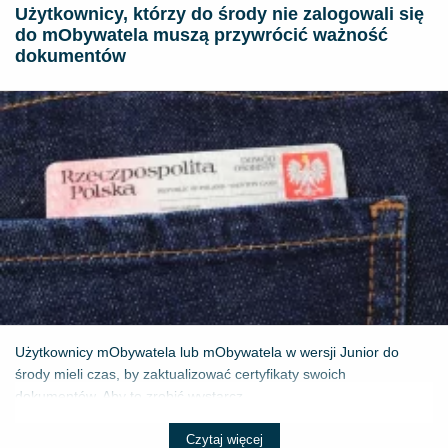
Użytkownicy, którzy do środy nie zalogowali się
do mObywatela muszą przywrócić ważność
dokumentów
Użytkownicy mObywatela lub mObywatela w wersji Junior do
środy mieli czas, by zaktualizować certyfikaty swoich
dokumentów. Aby to zrobić wystarcz...
Czytaj więcej