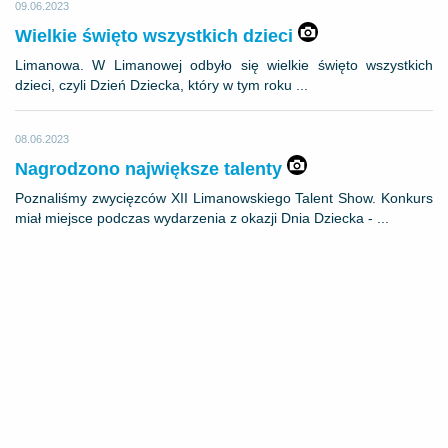
09.06.2023
Wielkie święto wszystkich dzieci
Limanowa. W Limanowej odbyło się wielkie święto wszystkich
dzieci, czyli Dzień Dziecka, który w tym roku ...
08.06.2023
Nagrodzono największe talenty
Poznaliśmy zwycięzców XII Limanowskiego Talent Show. Konkurs
miał miejsce podczas wydarzenia z okazji Dnia Dziecka - ...