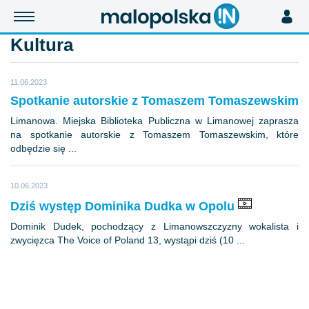
Kultura
11.06.2023
Spotkanie autorskie z Tomaszem Tomaszewskim
Limanowa. Miejska Biblioteka Publiczna w Limanowej zaprasza
na spotkanie autorskie z Tomaszem Tomaszewskim, które
odbędzie się ...
10.06.2023
Dziś występ Dominika Dudka w Opolu
Dominik Dudek, pochodzący z Limanowszczyzny wokalista i
zwycięzca The Voice of Poland 13, wystąpi dziś (10 ...