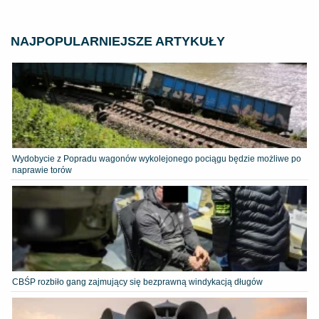
NAJPOPULARNIEJSZE ARTYKUŁY
Wydobycie z Popradu wagonów wykolejonego pociągu będzie możliwe po
naprawie torów
CBŚP rozbiło gang zajmujący się bezprawną windykacją długów