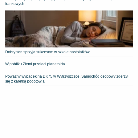
frankowych
Dobry sen sprzyja sukcesom w szkole nastolatków
W pobliżu Ziemi przeleci planetoida
Poważny wypadek na DK75 w Wytrzyszczce. Samochód osobowy zderzył
się z karetką pogotowia