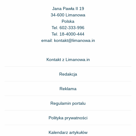
Jana Pawła II 19
34-600 Limanowa
Polska
Tel.
602-333-996
Tel.
18-4000-444
email:
kontakt@limanowa.in
Kontakt z Limanowa.in
Redakcja
Reklama
Regulamin portalu
Polityka prywatności
Kalendarz artykułów