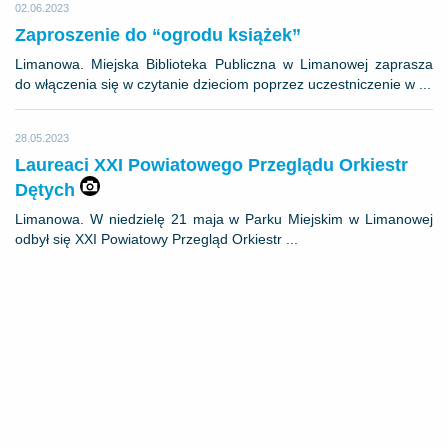
02.06.2023
Zaproszenie do “ogrodu książek”
Limanowa. Miejska Biblioteka Publiczna w Limanowej zaprasza
do włączenia się w czytanie dzieciom poprzez uczestniczenie w ...
28.05.2023
Laureaci XXI Powiatowego Przeglądu Orkiestr
Dętych
Limanowa. W niedzielę 21 maja w Parku Miejskim w Limanowej
odbył się XXI Powiatowy Przegląd Orkiestr ...