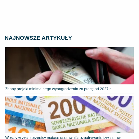
NAJNOWSZE ARTYKUŁY
Znany projekt minimalnego wynagrodzenia za pracę od 2027 r.
Weszły w życie przepisy mające usprawnić rozpatrywanie tzw. spraw