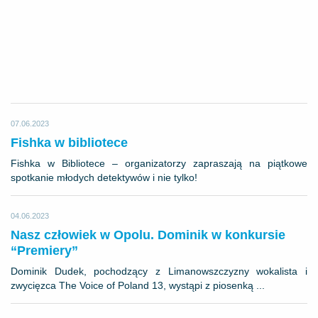
07.06.2023
Fishka w bibliotece
Fishka w Bibliotece – organizatorzy zapraszają na piątkowe
spotkanie młodych detektywów i nie tylko!
04.06.2023
Nasz człowiek w Opolu. Dominik w konkursie
“Premiery”
Dominik Dudek, pochodzący z Limanowszczyzny wokalista i
zwycięzca The Voice of Poland 13, wystąpi z piosenką ...