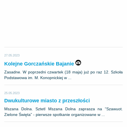
27.05.2023
Kolejne Gorczańskie Bajanie
Zasadne. W poprzedni czwartek (18 maja) już po raz 12. Szkoła
Podstawowa im. M. Konopnickiej w ...
25.05.2023
Dwukulturowe miasto z przeszłości
Mszana Dolna. Sztetl Mszana Dolna zaprasza na “Szawuot.
Zielone Święta” - pierwsze spotkanie organizowane w ...