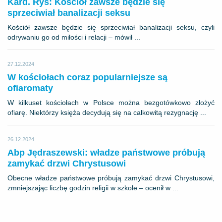
Kard. Ryś: Kościół zawsze będzie się
sprzeciwiał banalizacji seksu
Kościół zawsze będzie się sprzeciwiał banalizacji seksu, czyli
odrywaniu go od miłości i relacji – mówił ...
27.12.2024
W kościołach coraz popularniejsze są
ofiaromaty
W kilkuset kościołach w Polsce można bezgotówkowo złożyć
ofiarę. Niektórzy księża decydują się na całkowitą rezygnację ...
26.12.2024
Abp Jędraszewski: władze państwowe próbują
zamykać drzwi Chrystusowi
Obecne władze państwowe próbują zamykać drzwi Chrystusowi,
zmniejszając liczbę godzin religii w szkole – ocenił w ...