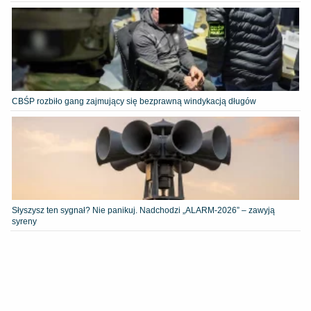
CBŚP rozbiło gang zajmujący się bezprawną windykacją długów
Słyszysz ten sygnał? Nie panikuj. Nadchodzi „ALARM-2026” – zawyją
syreny