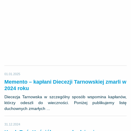
01.01.2025
Memento – kapłani Diecezji Tarnowskiej zmarli w
2024 roku
Diecezja Tarnowska w szczególny sposób wspomina kapłanów,
którzy odeszli do wieczności. Poniżej publikujemy listę
duchownych zmarłych ...
31.12.2024