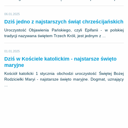
06.01.2025
Dziś jedno z najstarszych świąt chrześcijańskich
Uroczystość Objawienia Pańskiego, czyli Epifanii - w polskiej
tradycji nazywana świętem Trzech Króli, jest jednym z ...
01.01.2025
Dziś w Kościele katolickim - najstarsze święto
maryjne
Kościół katolicki 1 stycznia obchodzi uroczystość Świętej Bożej
Rodzicielki Maryi - najstarsze święto maryjne. Dogmat, uznający
...