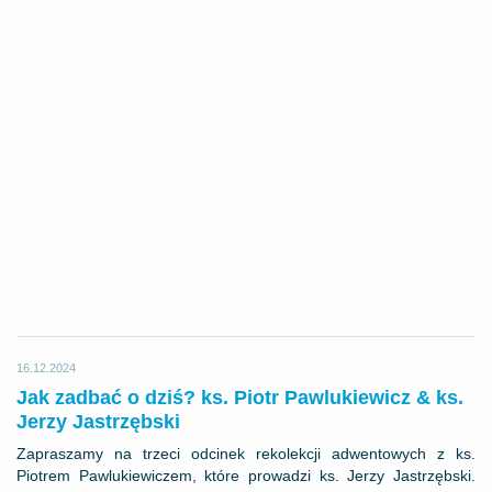
16.12.2024
Jak zadbać o dziś? ks. Piotr Pawlukiewicz & ks.
Jerzy Jastrzębski
Zapraszamy na trzeci odcinek rekolekcji adwentowych z ks.
Piotrem Pawlukiewiczem, które prowadzi ks. Jerzy Jastrzębski.