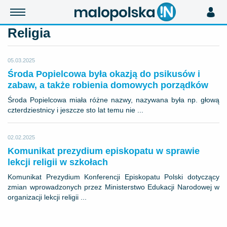
Religia
05.03.2025
Środa Popielcowa była okazją do psikusów i
zabaw, a także robienia domowych porządków
Środa Popielcowa miała różne nazwy, nazywana była np. głową
czterdziestnicy i jeszcze sto lat temu nie ...
02.02.2025
Komunikat prezydium episkopatu w sprawie
lekcji religii w szkołach
Komunikat Prezydium Konferencji Episkopatu Polski dotyczący
zmian wprowadzonych przez Ministerstwo Edukacji Narodowej w
organizacji lekcji religii ...