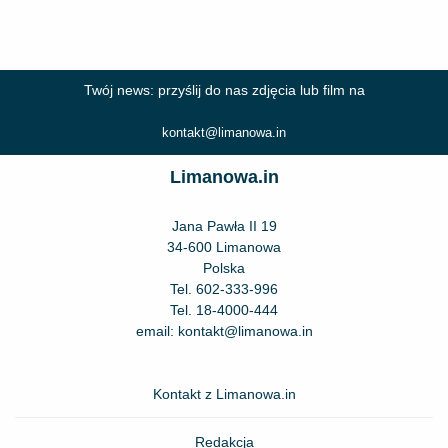
Twój news: przyślij do nas zdjęcia lub film na
kontakt@limanowa.in
Limanowa.in
Jana Pawła II 19
34-600 Limanowa
Polska
Tel.
602-333-996
Tel.
18-4000-444
email:
kontakt@limanowa.in
Kontakt z Limanowa.in
Redakcja