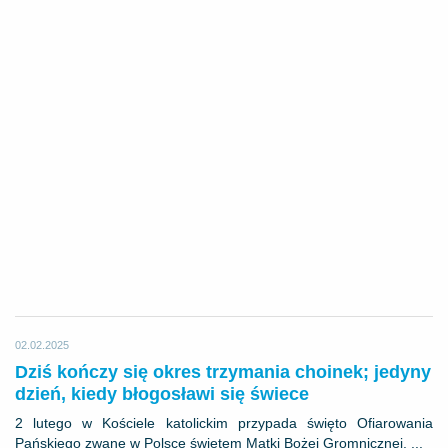
02.02.2025
Dziś kończy się okres trzymania choinek; jedyny
dzień, kiedy błogosławi się świece
2 lutego w Kościele katolickim przypada święto Ofiarowania
Pańskiego zwane w Polsce świętem Matki Bożej Gromnicznej. ...