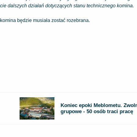
ęcie dalszych działań dotyczących stanu technicznego komina.
ć komina będzie musiała zostać rozebrana.
Koniec epoki Meblometu. Zwoln
grupowe - 50 osób traci pracę