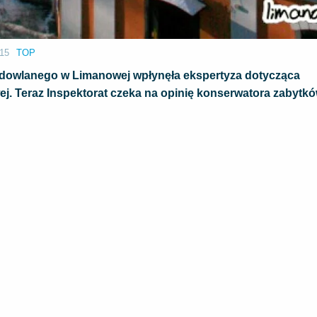
:15
TOP
dowlanego w Limanowej wpłynęła ekspertyza dotycząca
. Teraz Inspektorat czeka na opinię konserwatora zabytkó