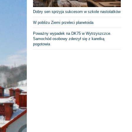
Dobry sen sprzyja sukcesom w szkole nastolatków
W pobliżu Ziemi przeleci planetoida
Poważny wypadek na DK75 w Wytrzyszczce.
Samochód osobowy zderzył się z karetką
pogotowia