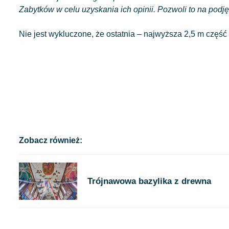
Zabytków w celu uzyskania ich opinii. Pozwoli to na podj
Nie jest wykluczone, że ostatnia – najwyższa 2,5 m częś
Zobacz również:
Trójnawowa bazylika z drewna