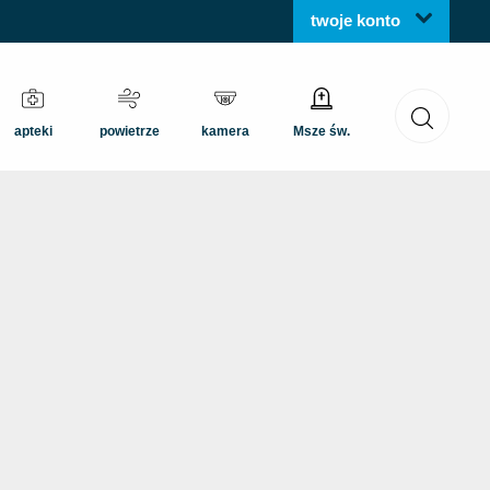
twoje konto
apteki
powietrze
kamera
Msze św.