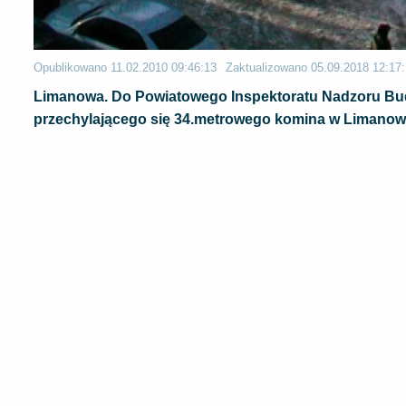
Opublikowano
11.02.2010 09:46:13
Zaktualizowano
05.09.2018 12:17
Limanowa. Do Powiatowego Inspektoratu Nadzoru Bu
przechylającego się 34.metrowego komina w Limanowej