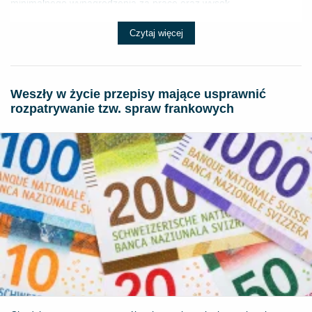
minimalnego wynagrodzenia za pracę oraz wysok...
Czytaj więcej
Weszły w życie przepisy mające usprawnić
rozpatrywanie tzw. spraw frankowych