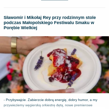
Sławomir i Mikołaj Rey przy rodzinnym stole
podczas Małopolskiego Festiwalu Smaku w
Porębie Wielkiej
- Przybywajcie. Zabierzcie dobrą energię, dobry humor, a my
przywieziemy węgierską orkiestrę dętą, nowe premierowe