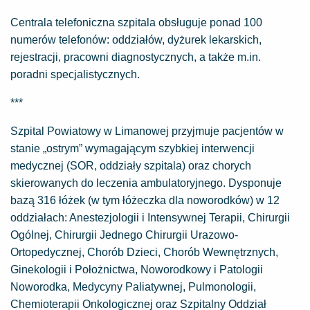
Centrala telefoniczna szpitala obsługuje ponad 100
numerów telefonów: oddziałów, dyżurek lekarskich,
rejestracji, pracowni diagnostycznych, a także m.in.
poradni specjalistycznych.
***
Szpital Powiatowy w Limanowej przyjmuje pacjentów w
stanie „ostrym” wymagającym szybkiej interwencji
medycznej (SOR, oddziały szpitala) oraz chorych
skierowanych do leczenia ambulatoryjnego. Dysponuje
bazą 316 łóżek (w tym łóżeczka dla noworodków) w 12
oddziałach: Anestezjologii i Intensywnej Terapii, Chirurgii
Ogólnej, Chirurgii Jednego Chirurgii Urazowo-
Ortopedycznej, Chorób Dzieci, Chorób Wewnętrznych,
Ginekologii i Położnictwa, Noworodkowy i Patologii
Noworodka, Medycyny Paliatywnej, Pulmonologii,
Chemioterapii Onkologicznej oraz Szpitalny Oddział