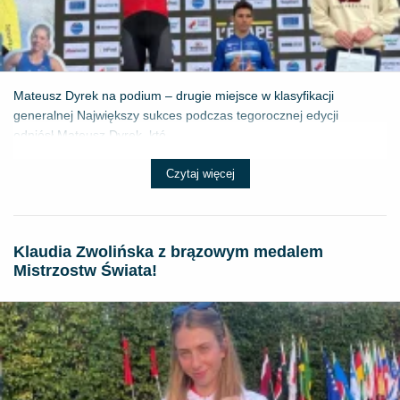
Mateusz Dyrek na podium – drugie miejsce w klasyfikacji
generalnej Największy sukces podczas tegorocznej edycji
odniósł Mateusz Dyrek, któ...
Czytaj więcej
Klaudia Zwolińska z brązowym medalem
Mistrzostw Świata!