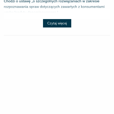
Chodzi o ustawę „o szczególnych rozwiązaniach w zakresie
rozpoznawania spraw dotyczących zawartych z konsumentami
umów kredytu denominowanego l...
Czytaj więcej