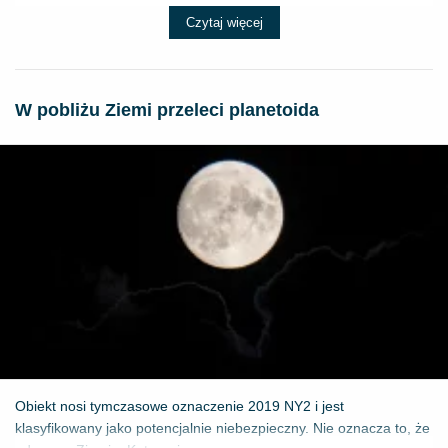
Czytaj więcej
W pobliżu Ziemi przeleci planetoida
Obiekt nosi tymczasowe oznaczenie 2019 NY2 i jest
klasyfikowany jako potencjalnie niebezpieczny. Nie oznacza to, że