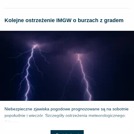
Kolejne ostrzeżenie IMGW o burzach z gradem
Niebezpieczne zjawiska pogodowe prognozowane są na sobotnie
popołudnie i wieczór. Szczegóły ostrzeżenia meteorologicznego:
Główne ...