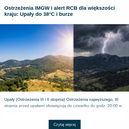
Ostrzeżenia IMGW i alert RCB dla większości
kraju: Upały do 38°C i burze
Upały (Ostrzeżenia III i II stopnia) Ostrzeżenia najwyższego, III
stopnia przed upałami obowiązują do czwartku do godz. 20:00 w
województwach...
Czytaj więcej