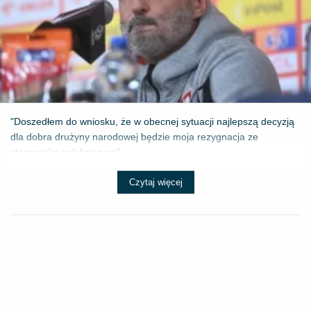
"Doszedłem do wniosku, że w obecnej sytuacji najlepszą decyzją
dla dobra drużyny narodowej będzie moja rezygnacja ze
stanowiska selekcjonera" - ...
Czytaj więcej