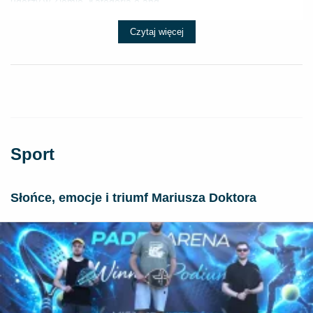
uderzy w Ziemię. Kategoria o ang...
Czytaj więcej
Sport
Słońce, emocje i triumf Mariusza Doktora