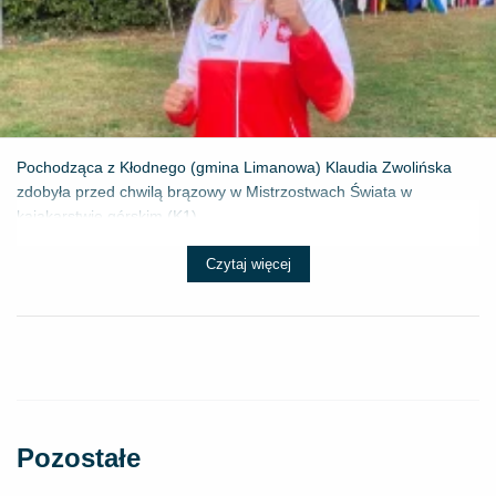
Pochodząca z Kłodnego (gmina Limanowa) Klaudia Zwolińska
zdobyła przed chwilą brązowy w Mistrzostwach Świata w
kajakarstwie górskim (K1) ...
Czytaj więcej
Pozostałe