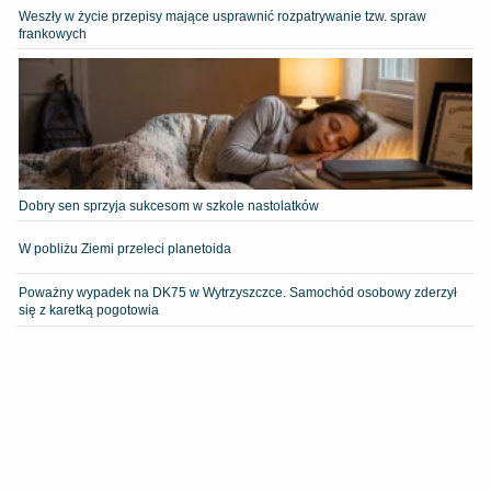
Weszły w życie przepisy mające usprawnić rozpatrywanie tzw. spraw
frankowych
Dobry sen sprzyja sukcesom w szkole nastolatków
W pobliżu Ziemi przeleci planetoida
Poważny wypadek na DK75 w Wytrzyszczce. Samochód osobowy zderzył
się z karetką pogotowia