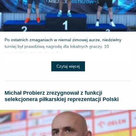
Po ostatnich zmaganiach w niemal zimowej aurze, niedzielny
turniej był prawdziwą nagrodą dla lokalnych graczy. 10
zawodników stanęło do walki o ...
Czytaj więcej
Michał Probierz zrezygnował z funkcji
selekcjonera piłkarskiej reprezentacji Polski