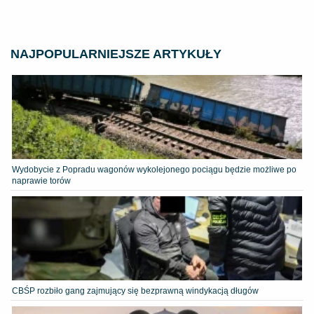
NAJPOPULARNIEJSZE ARTYKUŁY
Wydobycie z Popradu wagonów wykolejonego pociągu będzie możliwe po
naprawie torów
CBŚP rozbiło gang zajmujący się bezprawną windykacją długów