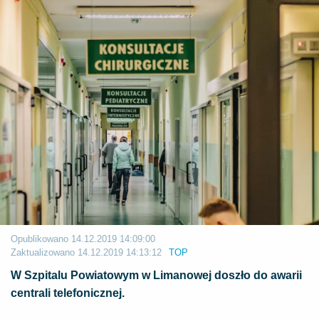
Opublikowano
14.12.2019 14:09:00
Zaktualizowano
14.12.2019 14:13:12
TOP
W Szpitalu Powiatowym w Limanowej doszło do awarii
centrali telefonicznej.