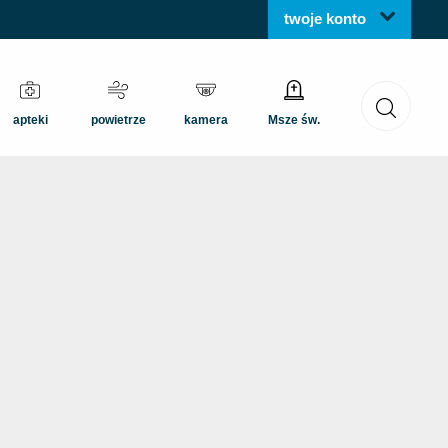
twoje konto
apteki
powietrze
kamera
Msze św.