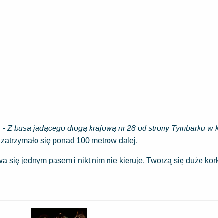
.
- Z busa jadącego drogą krajową nr 28 od strony Tymbarku w 
o zatrzymało się ponad 100 metrów dalej.
 się jednym pasem i nikt nim nie kieruje. Tworzą się duże kor