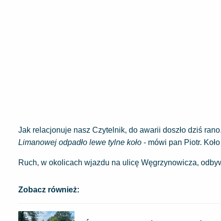
Jak relacjonuje nasz Czytelnik, do awarii doszło dziś rano
Limanowej odpadło lewe tylne koło
- mówi pan Piotr. Koł
Ruch, w okolicach wjazdu na ulicę Węgrzynowicza, odbywa
Zobacz również: