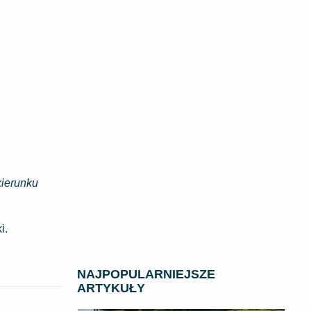
kierunku
ki.
NAJPOPULARNIEJSZE
ARTYKUŁY