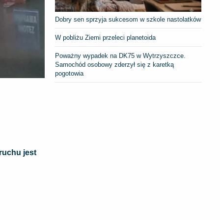
Dobry sen sprzyja sukcesom w szkole nastolatków
W pobliżu Ziemi przeleci planetoida
Poważny wypadek na DK75 w Wytrzyszczce.
Samochód osobowy zderzył się z karetką
pogotowia
ruchu jest