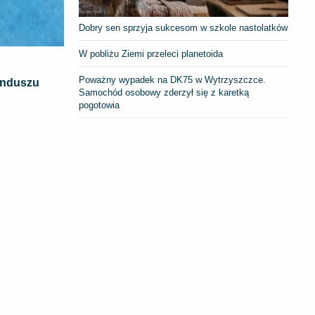
Dobry sen sprzyja sukcesom w szkole nastolatków
W pobliżu Ziemi przeleci planetoida
Poważny wypadek na DK75 w Wytrzyszczce.
unduszu
Samochód osobowy zderzył się z karetką
pogotowia