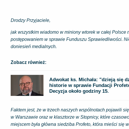
Drodzy Przyjaciele,
jak wszystkim wiadomo w miniony wtorek w całej Polsce 
postępowaniem w sprawie Funduszu Sprawiedliwości. Nies
doniesień medialnych.
Zobacz również:
Adwokat ks. Michała: "dzieją się 
historie w sprawie Fundacji Profet
Decyzja około godziny 15.
Faktem jest, że w trzech naszych wspólnotach pojawili 
w Warszawie oraz w klasztorze w Stopnicy, które czasowo
miejscem była główna siedziba Profeto, która mieści się