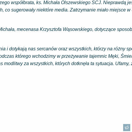
zego współbrata, ks. Michała Olszewskiego SCJ. Nieprawdą jes
ch, co sugerowały niektóre media. Zatrzymanie miało miejsce 
 Michała, mecenasa Krzysztofa Wąsowskiego, dotyczące sposo
ia i dotykają nas sercanów oraz wszystkich, którzy na różny sp
dczas którego wchodzimy w przeżywanie tajemnic Męki, Śmierc
 modlitwy za wszystkich, których dotknęła ta sytuacja. Ufamy, 