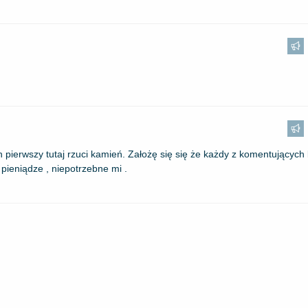
h pierwszy tutaj rzuci kamień. Założę się się że każdy z komentujących 
 pieniądze , niepotrzebne mi .