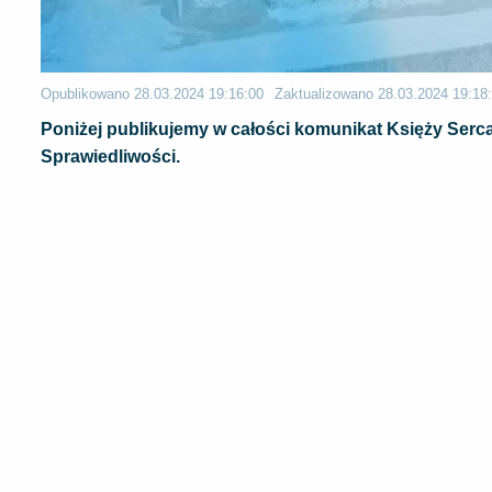
Opublikowano
28.03.2024 19:16:00
Zaktualizowano
28.03.2024 19:18
Poniżej publikujemy w całości komunikat Księży Se
Sprawiedliwości.