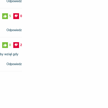
Odpowiedz
5
0
Odpowiedz
0
2
by wziął gdy
Odpowiedz