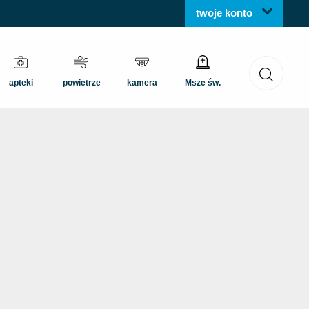
twoje konto
apteki
powietrze
kamera
Msze św.