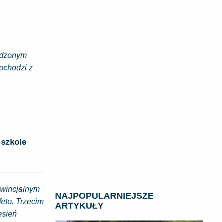
wadzonym
ochodzi z
 szkole
owincjalnym
NAJPOPULARNIEJSZE
eto. Trzecim
ARTYKUŁY
esień