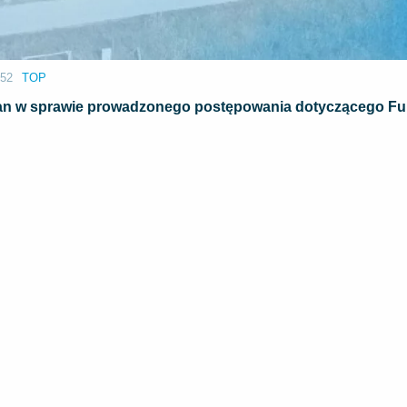
:52
TOP
rcan w sprawie prowadzonego postępowania dotyczącego F