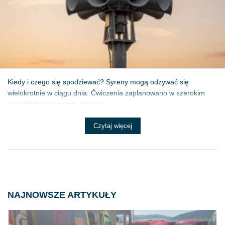
Kiedy i czego się spodziewać? Syreny mogą odzywać się
wielokrotnie w ciągu dnia. Ćwiczenia zaplanowano w szerokim
przedziale czasowym, aby spr...
Czytaj więcej
NAJNOWSZE ARTYKUŁY