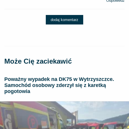
Odpowiedz
dodaj komentarz
Może Cię zaciekawić
Poważny wypadek na DK75 w Wytrzyszczce.
Samochód osobowy zderzył się z karetką
pogotowia