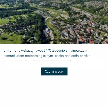
ermometry wskażą nawet 34°C Zgodnie z najnowszym
komunikatem meteorologicznym, czeka nas seria bardzo
gorących dni. Co istotne, prawdziwego wytch...
Czytaj więcej