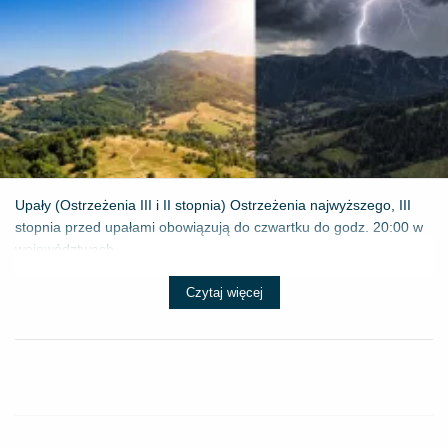
Upały (Ostrzeżenia III i II stopnia) Ostrzeżenia najwyższego, III
stopnia przed upałami obowiązują do czwartku do godz. 20:00 w
województwach...
Czytaj więcej