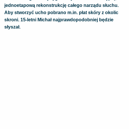
jednoetapową rekonstrukcję całego narządu słuchu.
Aby stworzyć ucho pobrano m.in. płat skóry z okolic
skroni. 15-letni Michał najprawdopodobniej będzie
słyszał.