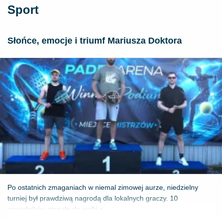
Sport
Słońce, emocje i triumf Mariusza Doktora
Po ostatnich zmaganiach w niemal zimowej aurze, niedzielny
turniej był prawdziwą nagrodą dla lokalnych graczy. 10
zawodników stanęło do walki o ...