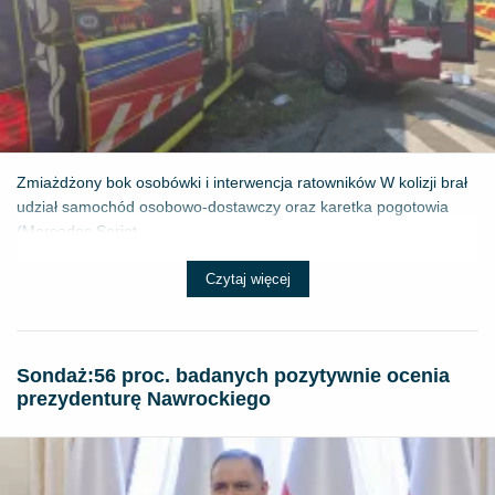
Zmiażdżony bok osobówki i interwencja ratowników W kolizji brał
udział samochód osobowo-dostawczy oraz karetka pogotowia
(Mercedes Sprint...
Czytaj więcej
​Sondaż:56 proc. badanych pozytywnie ocenia
prezydenturę Nawrockiego