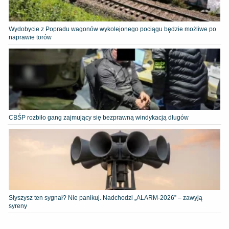
Wydobycie z Popradu wagonów wykolejonego pociągu będzie możliwe po
naprawie torów
CBŚP rozbiło gang zajmujący się bezprawną windykacją długów
Słyszysz ten sygnał? Nie panikuj. Nadchodzi „ALARM-2026” – zawyją
syreny