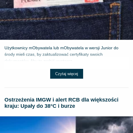
Użytkownicy mObywatela lub mObywatela w wersji Junior do
środy mieli czas, by zaktualizować certyfikaty swoich
dokumentów. Aby to zrobić wystarcz...
Czytaj więcej
Ostrzeżenia IMGW i alert RCB dla większości
kraju: Upały do 38°C i burze