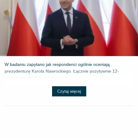
W badaniu zapytano jak respondenci ogólnie oceniają
prezydenturę Karola Nawrockiego. Łącznie pozytywnie 12-
miesięczną działalność głowy pa...
Czytaj więcej