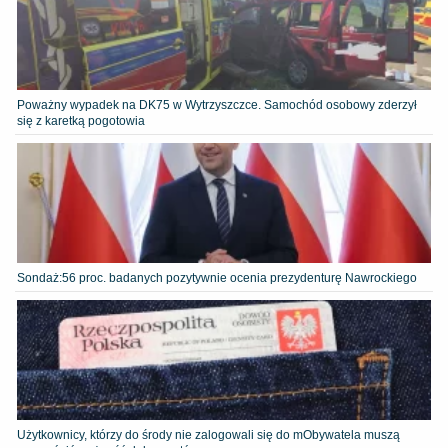
Poważny wypadek na DK75 w Wytrzyszczce. Samochód osobowy zderzył
się z karetką pogotowia
​Sondaż:56 proc. badanych pozytywnie ocenia prezydenturę Nawrockiego
Użytkownicy, którzy do środy nie zalogowali się do mObywatela muszą