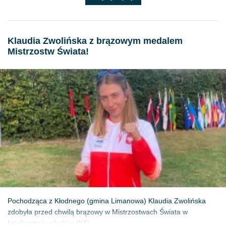
Klaudia Zwolińska z brązowym medalem
Mistrzostw Świata!
Pochodząca z Kłodnego (gmina Limanowa) Klaudia Zwolińska
zdobyła przed chwilą brązowy w Mistrzostwach Świata w
kajakarstwie górskim (K1) ...