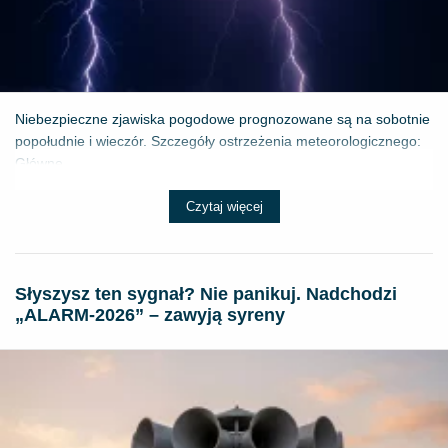
Niebezpieczne zjawiska pogodowe prognozowane są na sobotnie
popołudnie i wieczór. Szczegóły ostrzeżenia meteorologicznego:
Główne ...
Czytaj więcej
Słyszysz ten sygnał? Nie panikuj. Nadchodzi
„ALARM-2026” – zawyją syreny