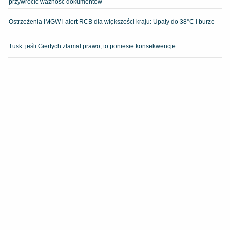
przywrócić ważność dokumentów
Ostrzeżenia IMGW i alert RCB dla większości kraju: Upały do 38°C i burze
Tusk: jeśli Giertych złamał prawo, to poniesie konsekwencje