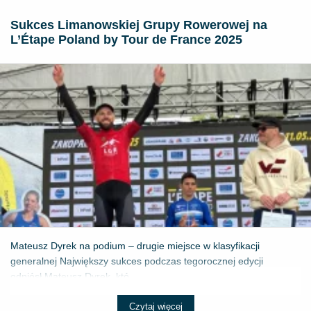
Sukces Limanowskiej Grupy Rowerowej na
L’Étape Poland by Tour de France 2025
Mateusz Dyrek na podium – drugie miejsce w klasyfikacji
generalnej Największy sukces podczas tegorocznej edycji
odniósł Mateusz Dyrek, któ...
Czytaj więcej