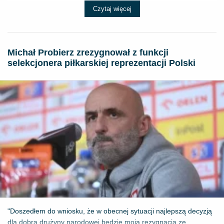
Czytaj więcej
Michał Probierz zrezygnował z funkcji
selekcjonera piłkarskiej reprezentacji Polski
"Doszedłem do wniosku, że w obecnej sytuacji najlepszą decyzją
dla dobra drużyny narodowej będzie moja rezygnacja ze