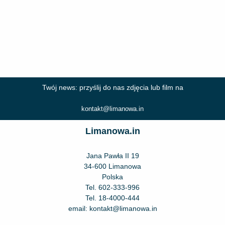
Twój news: przyślij do nas zdjęcia lub film na
kontakt@limanowa.in
Limanowa.in
Jana Pawła II 19
34-600 Limanowa
Polska
Tel.
602-333-996
Tel.
18-4000-444
email:
kontakt@limanowa.in