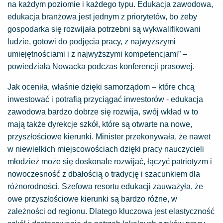
na każdym poziomie i każdego typu. Edukacja zawodowa,
edukacja branżowa jest jednym z priorytetów, bo żeby
gospodarka się rozwijała potrzebni są wykwalifikowani
ludzie, gotowi do podjęcia pracy, z najwyższymi
umiejętnościami i z najwyższymi kompetencjami” –
powiedziała Nowacka podczas konferencji prasowej.
Jak oceniła, właśnie dzięki samorządom – które chcą
inwestować i potrafią przyciągać inwestorów - edukacja
zawodowa bardzo dobrze się rozwija, swój wkład w to
mają także dyrekcje szkół, które są otwarte na nowe,
przyszłościowe kierunki. Minister przekonywała, że nawet
w niewielkich miejscowościach dzięki pracy nauczycieli
młodzież może się doskonale rozwijać, łączyć patriotyzm i
nowoczesność z dbałością o tradycję i szacunkiem dla
różnorodności. Szefowa resortu edukacji zauważyła, że
owe przyszłościowe kierunki są bardzo różne, w
zależności od regionu. Dlatego kluczowa jest elastyczność