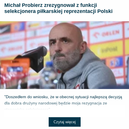
Michał Probierz zrezygnował z funkcji
selekcjonera piłkarskiej reprezentacji Polski
"Doszedłem do wniosku, że w obecnej sytuacji najlepszą decyzją
dla dobra drużyny narodowej będzie moja rezygnacja ze
stanowiska selekcjonera" - ...
Czytaj więcej