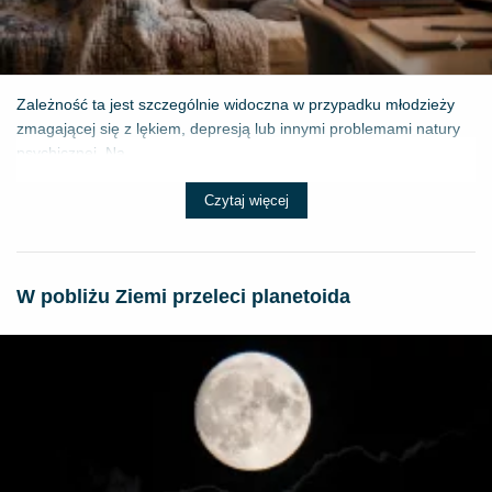
Zależność ta jest szczególnie widoczna w przypadku młodzieży
zmagającej się z lękiem, depresją lub innymi problemami natury
psychicznej. Na...
Czytaj więcej
W pobliżu Ziemi przeleci planetoida