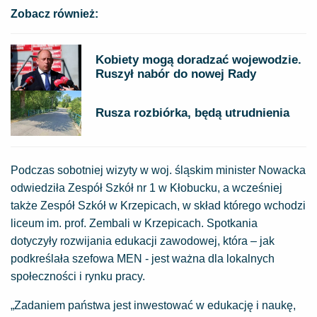
Zobacz również:
Kobiety mogą doradzać wojewodzie.
Ruszył nabór do nowej Rady
Rusza rozbiórka, będą utrudnienia
Podczas sobotniej wizyty w woj. śląskim minister Nowacka
odwiedziła Zespół Szkół nr 1 w Kłobucku, a wcześniej
także Zespół Szkół w Krzepicach, w skład którego wchodzi
liceum im. prof. Zembali w Krzepicach. Spotkania
dotyczyły rozwijania edukacji zawodowej, która – jak
podkreślała szefowa MEN - jest ważna dla lokalnych
społeczności i rynku pracy.
„Zadaniem państwa jest inwestować w edukację i naukę,