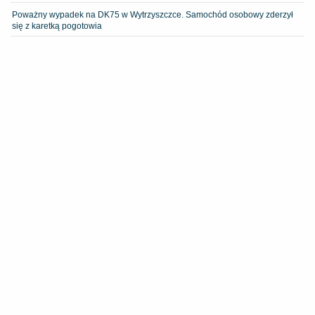
Poważny wypadek na DK75 w Wytrzyszczce. Samochód osobowy zderzył
się z karetką pogotowia