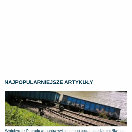
NAJPOPULARNIEJSZE ARTYKUŁY
Wydobycie z Popradu wagonów wykolejonego pociągu będzie możliwe po