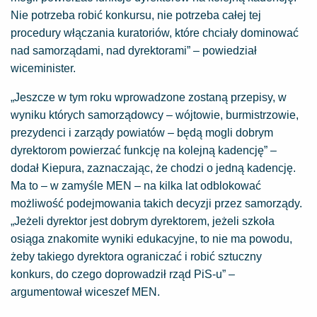
Nie potrzeba robić konkursu, nie potrzeba całej tej
procedury włączania kuratoriów, które chciały dominować
nad samorządami, nad dyrektorami” – powiedział
wiceminister.
„Jeszcze w tym roku wprowadzone zostaną przepisy, w
wyniku których samorządowcy – wójtowie, burmistrzowie,
prezydenci i zarządy powiatów – będą mogli dobrym
dyrektorom powierzać funkcję na kolejną kadencję” –
dodał Kiepura, zaznaczając, że chodzi o jedną kadencję.
Ma to – w zamyśle MEN – na kilka lat odblokować
możliwość podejmowania takich decyzji przez samorządy.
„Jeżeli dyrektor jest dobrym dyrektorem, jeżeli szkoła
osiąga znakomite wyniki edukacyjne, to nie ma powodu,
żeby takiego dyrektora ograniczać i robić sztuczny
konkurs, do czego doprowadził rząd PiS-u” –
argumentował wiceszef MEN.