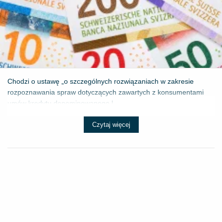
Chodzi o ustawę „o szczególnych rozwiązaniach w zakresie
rozpoznawania spraw dotyczących zawartych z konsumentami
umów kredytu denominowanego l...
Czytaj więcej