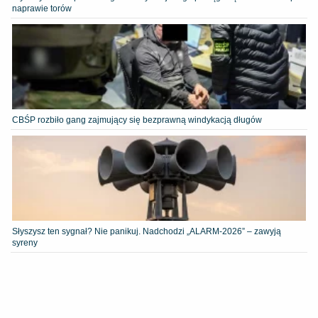
naprawie torów
CBŚP rozbiło gang zajmujący się bezprawną windykacją długów
Słyszysz ten sygnał? Nie panikuj. Nadchodzi „ALARM-2026” – zawyją
syreny