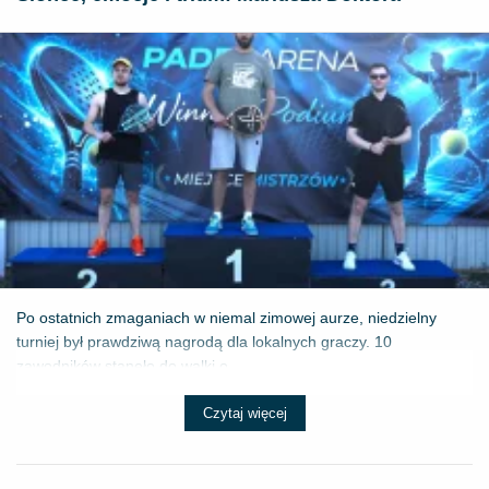
Po ostatnich zmaganiach w niemal zimowej aurze, niedzielny
turniej był prawdziwą nagrodą dla lokalnych graczy. 10
zawodników stanęło do walki o ...
Czytaj więcej