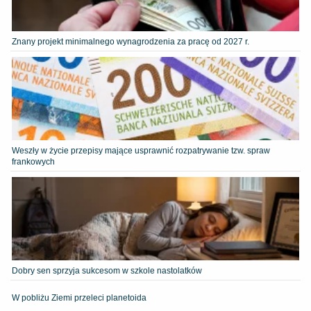
Znany projekt minimalnego wynagrodzenia za pracę od 2027 r.
Weszły w życie przepisy mające usprawnić rozpatrywanie tzw. spraw
frankowych
Dobry sen sprzyja sukcesom w szkole nastolatków
W pobliżu Ziemi przeleci planetoida