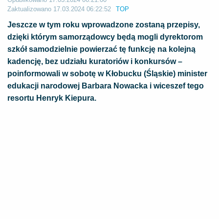
Zaktualizowano
17.03.2024 06:22:52
TOP
Jeszcze w tym roku wprowadzone zostaną przepisy,
dzięki którym samorządowcy będą mogli dyrektorom
szkół samodzielnie powierzać tę funkcję na kolejną
kadencję, bez udziału kuratoriów i konkursów –
poinformowali w sobotę w Kłobucku (Śląskie) minister
edukacji narodowej Barbara Nowacka i wiceszef tego
resortu Henryk Kiepura.