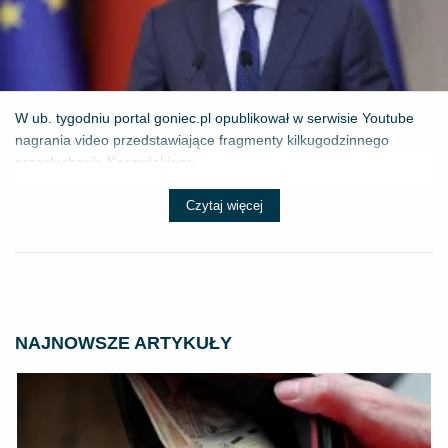
W ub. tygodniu portal goniec.pl opublikował w serwisie Youtube
nagrania video przedstawiające fragmenty kilkugodzinnego
przesłuchania Kaczyńskiego...
Czytaj więcej
NAJNOWSZE ARTYKUŁY