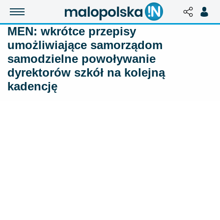
MEN: wkrótce przepisy
umożliwiające samorządom
samodzielne powoływanie
dyrektorów szkół na kolejną
kadencję