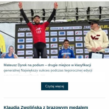
Mateusz Dyrek na podium – drugie miejsce w klasyfikacji
generalnej Największy sukces podczas tegorocznej edycji
odniósł Mateusz Dyrek, któ...
Czytaj więcej
Klaudia Zwolińska z brązowym medalem