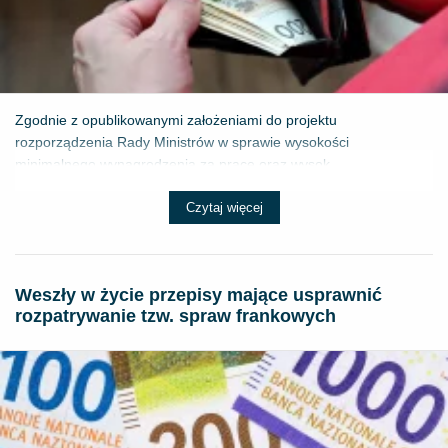
Zgodnie z opublikowanymi założeniami do projektu
rozporządzenia Rady Ministrów w sprawie wysokości
minimalnego wynagrodzenia za pracę oraz wysok...
Czytaj więcej
Weszły w życie przepisy mające usprawnić
rozpatrywanie tzw. spraw frankowych