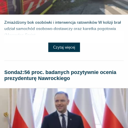
Zmiażdżony bok osobówki i interwencja ratowników W kolizji brał
udział samochód osobowo-dostawczy oraz karetka pogotowia
(Mercedes Sprint...
Czytaj więcej
​Sondaż:56 proc. badanych pozytywnie ocenia
prezydenturę Nawrockiego