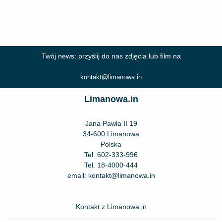
Twój news: przyślij do nas zdjęcia lub film na
kontakt@limanowa.in
Limanowa.in
Jana Pawła II 19
34-600 Limanowa
Polska
Tel.
602-333-996
Tel.
18-4000-444
email:
kontakt@limanowa.in
Kontakt z Limanowa.in