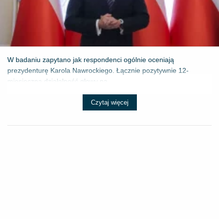
W badaniu zapytano jak respondenci ogólnie oceniają
prezydenturę Karola Nawrockiego. Łącznie pozytywnie 12-
miesięczną działalność głowy pa...
Czytaj więcej