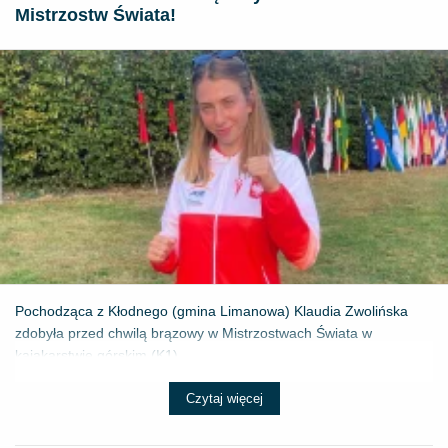
Mistrzostw Świata!
Pochodząca z Kłodnego (gmina Limanowa) Klaudia Zwolińska
zdobyła przed chwilą brązowy w Mistrzostwach Świata w
kajakarstwie górskim (K1) ...
Czytaj więcej