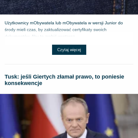
Użytkownicy mObywatela lub mObywatela w wersji Junior do
środy mieli czas, by zaktualizować certyfikaty swoich
dokumentów. Aby to zrobić wystarcz...
Czytaj więcej
Tusk: jeśli Giertych złamał prawo, to poniesie
konsekwencje