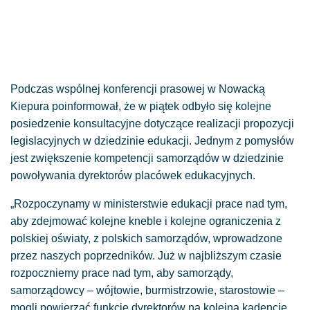
Podczas wspólnej konferencji prasowej w Nowacką
Kiepura poinformował, że w piątek odbyło się kolejne
posiedzenie konsultacyjne dotyczące realizacji propozycji
legislacyjnych w dziedzinie edukacji. Jednym z pomysłów
jest zwiększenie kompetencji samorządów w dziedzinie
powoływania dyrektorów placówek edukacyjnych.
„Rozpoczynamy w ministerstwie edukacji prace nad tym,
aby zdejmować kolejne kneble i kolejne ograniczenia z
polskiej oświaty, z polskich samorządów, wprowadzone
przez naszych poprzedników. Już w najbliższym czasie
rozpoczniemy prace nad tym, aby samorządy,
samorządowcy – wójtowie, burmistrzowie, starostowie –
mogli powierzać funkcje dyrektorów na kolejną kadencję.