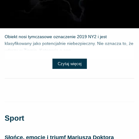
Obiekt nosi tymczasowe oznaczenie 2019 NY2 i jest
klasyfikowany jako potencjalnie niebezpieczny. Nie oznacza to, że
uderzy w Ziemię. Kategoria o ang...
Czytaj więcej
Sport
Słońce, emocje i triumf Mariusza Doktora