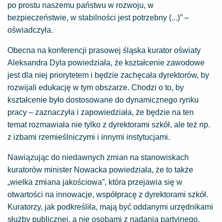
po prostu naszemu państwu w rozwoju, w
bezpieczeństwie, w stabilności jest potrzebny (...)” –
oświadczyła.
Obecna na konferencji prasowej śląska kurator oświaty
Aleksandra Dyla powiedziała, że kształcenie zawodowe
jest dla niej priorytetem i będzie zachęcała dyrektorów, by
rozwijali edukację w tym obszarze. Chodzi o to, by
kształcenie było dostosowane do dynamicznego rynku
pracy – zaznaczyła i zapowiedziała, że będzie na ten
temat rozmawiała nie tylko z dyrektorami szkół, ale też np.
z izbami rzemieślniczymi i innymi instytucjami.
Nawiązując do niedawnych zmian na stanowiskach
kuratorów minister Nowacka powiedziała, że to także
„wielka zmiana jakościowa”, która przejawia się w
otwartości na innowacje, współpracę z dyrektorami szkół.
Kuratorzy, jak podkreśliła, mają być oddanymi urzędnikami
służby publicznej, a nie osobami z nadania partyjnego.