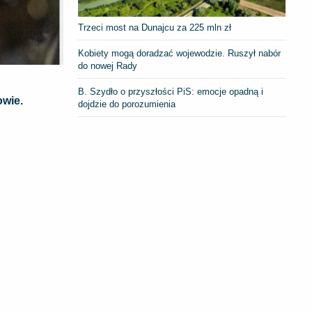
Trzeci most na Dunajcu za 225 mln zł
Kobiety mogą doradzać wojewodzie. Ruszył nabór
do nowej Rady
B. Szydło o przyszłości PiS: emocje opadną i
owie.
dojdzie do porozumienia