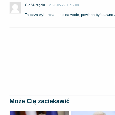
CieńUrzędu
2026-05-22
11:17:08
Ta cisza wyborcza to pic na wodę, powinna być dawno 
Może Cię zaciekawić