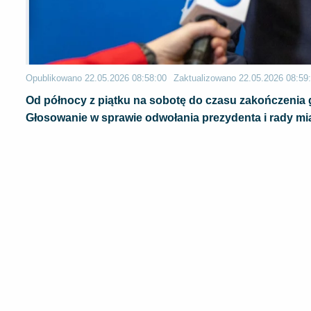
Opublikowano
22.05.2026 08:58:00
Zaktualizowano
22.05.2026 08:59
Od północy z piątku na sobotę do czasu zakończenia 
Głosowanie w sprawie odwołania prezydenta i rady mia