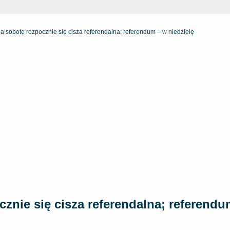
na sobotę rozpocznie się cisza referendalna; referendum – w niedzielę
cznie się cisza referendalna; referendu