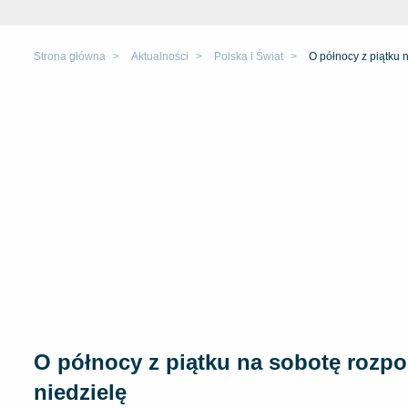
Strona główna
Aktualności
Polska i Świat
O północy z piątku 
O północy z piątku na sobotę rozpo
niedzielę