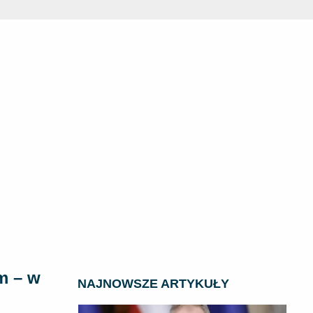
m – w
NAJNOWSZE ARTYKUŁY