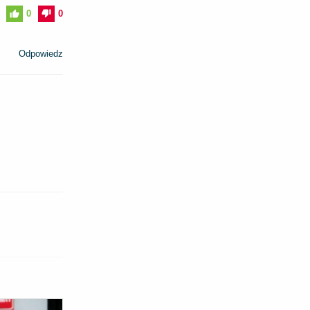
0
0
Odpowiedz