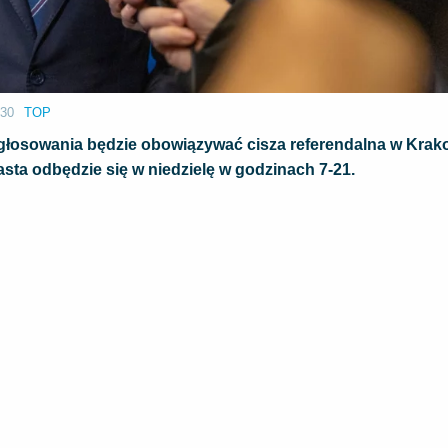
:30
TOP
głosowania będzie obowiązywać cisza referendalna w Krak
sta odbędzie się w niedzielę w godzinach 7-21.