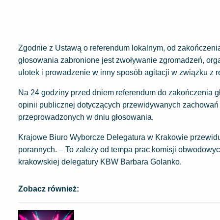
Zgodnie z Ustawą o referendum lokalnym, od zakończenia 
głosowania zabronione jest zwoływanie zgromadzeń, org
ulotek i prowadzenie w inny sposób agitacji w związku z 
Na 24 godziny przed dniem referendum do zakończenia g
opinii publicznej dotyczących przewidywanych zachowań
przeprowadzonych w dniu głosowania.
Krajowe Biuro Wyborcze Delegatura w Krakowie przewidu
porannych. – To zależy od tempa prac komisji obwodowych
krakowskiej delegatury KBW Barbara Golanko.
Zobacz również: