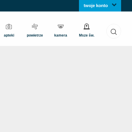
twoje konto
apteki
powietrze
kamera
Msze św.