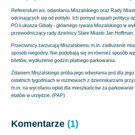
Referendum ws. odwołania Miszalskiego oraz Rady Miasta 
odcinających się od polityki. Ich pomysł wsparli politycy 
PO Łukasza Gibały - głównego rywala Miszalskiego w wybo
przewodniczący rady dzielnicy Stare Miasto Jan Hoffman.
Przeciwnicy zarzucają Miszalskiemu m.in. zadłużenie mia
sposób niegodny. Nie podobają się im również sposób wpr
biletów, wydłużenie godzin płatnego parkowania.
Zdaniem Miszalskiego próba jego odwołania jest dla jeg
ostatnich tygodniach w rozmowach z dziennikarzami przyzn
m.in. na wycofaniu opłat dla mieszkańców za parkowanie 
etatów w urzędzie. (PAP)
Komentarze
(1)