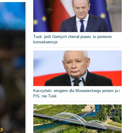
Tusk: jeśli Giertych złamał prawo, to poniesie
konsekwencje
Kaczyński: wrogiem dla Morawieckiego jestem ja i
PiS, nie Tusk