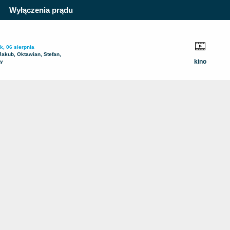
Wyłączenia prądu
k, 06 sierpnia
Jakub, Oktawian, Stefan,
kino
ty