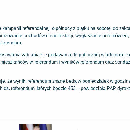
kampanii referendalnej, o północy z piątku na sobotę, do zak
anizowanie pochodów i manifestacji, wygłaszanie przemówień,
referendum.
łosowania zabrania się podawania do publicznej wiadomości 
 mieszkańców w referendum i wyników referendum oraz sonda
je, że wyniki referendum znane będą w poniedziałek w godzin
 ds. referendum, których będzie 453 – powiedziała PAP dyrekt