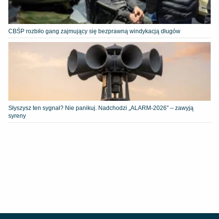
CBŚP rozbiło gang zajmujący się bezprawną windykacją długów
Słyszysz ten sygnał? Nie panikuj. Nadchodzi „ALARM-2026” – zawyją
syreny