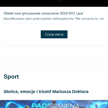
Obiekt nosi tymczasowe oznaczenie 2019 NY2 i jest
klasyfikowany jako potencjalnie niebezpieczny. Nie oznacza to, że
uderzy w Ziemię. Kategoria o ang...
Czytaj więcej
Sport
Słońce, emocje i triumf Mariusza Doktora