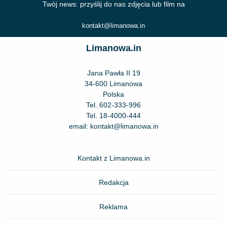
Twój news: przyślij do nas zdjęcia lub film na
kontakt@limanowa.in
Limanowa.in
Jana Pawła II 19
34-600 Limanowa
Polska
Tel.
602-333-996
Tel.
18-4000-444
email:
kontakt@limanowa.in
Kontakt z Limanowa.in
Redakcja
Reklama