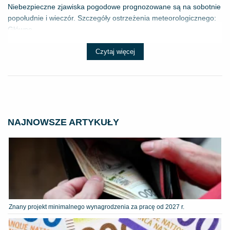
Niebezpieczne zjawiska pogodowe prognozowane są na sobotnie
popołudnie i wieczór. Szczegóły ostrzeżenia meteorologicznego:
Główne ...
Czytaj więcej
NAJNOWSZE ARTYKUŁY
Znany projekt minimalnego wynagrodzenia za pracę od 2027 r.