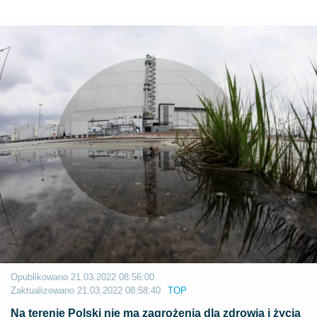
Opublikowano
21.03.2022 08:56:00
Zaktualizowano
21.03.2022 08:58:40
TOP
Na terenie Polski nie ma zagrożenia dla zdrowia i życia