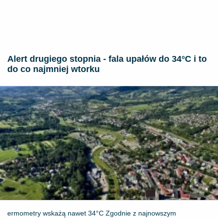
Alert drugiego stopnia - fala upałów do 34°C i to
do co najmniej wtorku
ermometry wskażą nawet 34°C Zgodnie z najnowszym