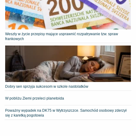
Weszły w życie przepisy mające usprawnić rozpatrywanie tzw. spraw
frankowych
Dobry sen sprzyja sukcesom w szkole nastolatków
W pobliżu Ziemi przeleci planetoida
Poważny wypadek na DK75 w Wytrzyszczce. Samochód osobowy zderzył
się z karetką pogotowia