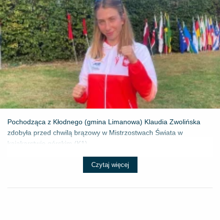
Pochodząca z Kłodnego (gmina Limanowa) Klaudia Zwolińska
zdobyła przed chwilą brązowy w Mistrzostwach Świata w
kajakarstwie górskim (K1) ...
Czytaj więcej