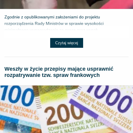
Zgodnie z opublikowanymi założeniami do projektu
rozporządzenia Rady Ministrów w sprawie wysokości
minimalnego wynagrodzenia za pracę oraz wysok...
Czytaj więcej
Weszły w życie przepisy mające usprawnić
rozpatrywanie tzw. spraw frankowych