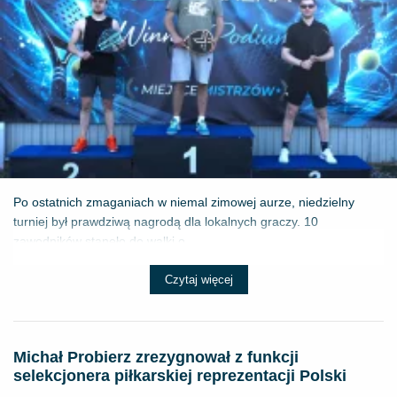
Po ostatnich zmaganiach w niemal zimowej aurze, niedzielny
turniej był prawdziwą nagrodą dla lokalnych graczy. 10
zawodników stanęło do walki o ...
Czytaj więcej
Michał Probierz zrezygnował z funkcji
selekcjonera piłkarskiej reprezentacji Polski