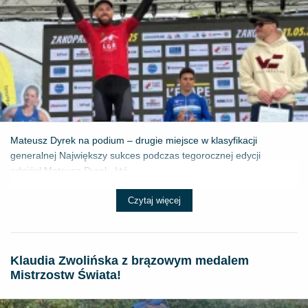
Mateusz Dyrek na podium – drugie miejsce w klasyfikacji
generalnej Największy sukces podczas tegorocznej edycji
odniósł Mateusz Dyrek, któ...
Czytaj więcej
Klaudia Zwolińska z brązowym medalem
Mistrzostw Świata!