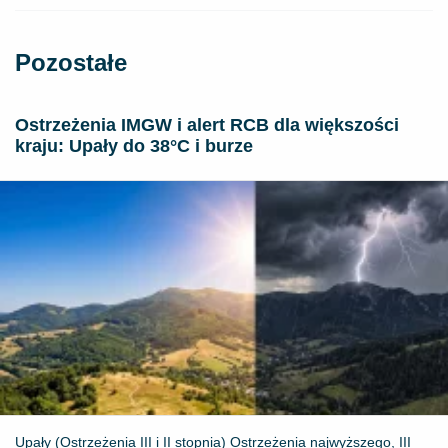
Pozostałe
Ostrzeżenia IMGW i alert RCB dla większości
kraju: Upały do 38°C i burze
Upały (Ostrzeżenia III i II stopnia) Ostrzeżenia najwyższego, III