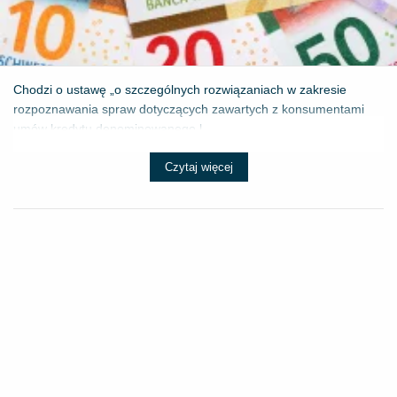
Chodzi o ustawę „o szczególnych rozwiązaniach w zakresie
rozpoznawania spraw dotyczących zawartych z konsumentami
umów kredytu denominowanego l...
Czytaj więcej