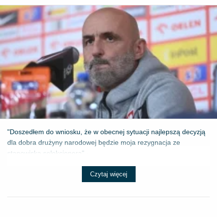
"Doszedłem do wniosku, że w obecnej sytuacji najlepszą decyzją
dla dobra drużyny narodowej będzie moja rezygnacja ze
stanowiska selekcjonera" - ...
Czytaj więcej