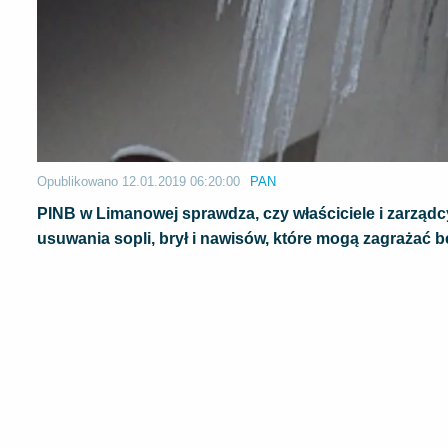
Opublikowano
12.01.2019 06:20:00
PAN
PINB w Limanowej sprawdza, czy właściciele i zarzą
usuwania sopli, brył i nawisów, które mogą zagrażać 