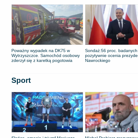
Poważny wypadek na DK75 w
​Sondaż:56 proc. badanych
Wytrzyszczce. Samochód osobowy
pozytywnie ocenia prezyde
zderzył się z karetką pogotowia
Nawrockiego
Sport