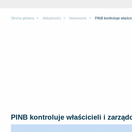
Strona główna
Aktualności
Newsroom
PINB kontroluje właści
PINB kontroluje właścicieli i zarz