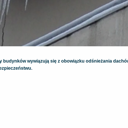
dcy budynków wywiązują się z obowiązku odśnieżania dachó
bezpieczeństwu.