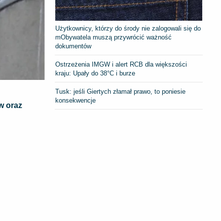
Użytkownicy, którzy do środy nie zalogowali się do
mObywatela muszą przywrócić ważność
dokumentów
Ostrzeżenia IMGW i alert RCB dla większości
kraju: Upały do 38°C i burze
Tusk: jeśli Giertych złamał prawo, to poniesie
konsekwencje
w oraz