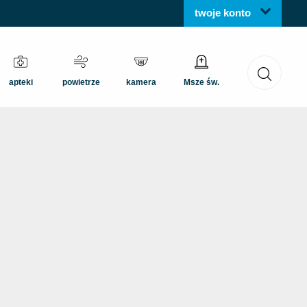
twoje konto
apteki
powietrze
kamera
Msze św.