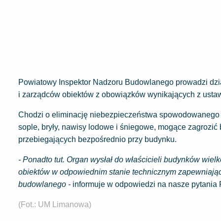
Powiatowy Inspektor Nadzoru Budowlanego prowadzi dział
i zarządców obiektów z obowiązków wynikających z ust
Chodzi o eliminację niebezpieczeństwa spowodowanego p
sople, bryły, nawisy lodowe i śniegowe, mogące zagrozić
przebiegających bezpośrednio przy budynku.
- Ponadto tut. Organ wysłał do właścicieli budynków wi
obiektów w odpowiednim stanie technicznym zapewniając
budowlanego -
informuje w odpowiedzi na nasze pytani
(Fot.: UM Limanowa)