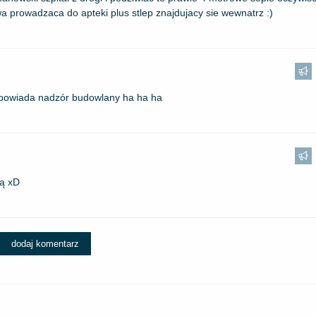
a prowadzaca do apteki plus stlep znajdujacy sie wewnatrz :)
powiada nadzór budowlany ha ha ha
ą xD
dodaj komentarz