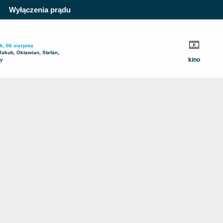
Wyłączenia prądu
k, 06 sierpnia
Jakub, Oktawian, Stefan,
kino
ty