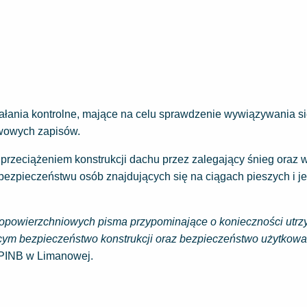
ania kontrolne, mające na celu sprawdzenie wywiązywania się
awowych zapisów.
rzeciążeniem konstrukcji dachu przez zalegający śnieg oraz 
 bezpieczeństwu osób znajdujących się na ciągach pieszych i j
elkopowierzchniowych pisma przypominające o konieczności utr
ym bezpieczeństwo konstrukcji oraz bezpieczeństwo użytkowa
a PINB w Limanowej.