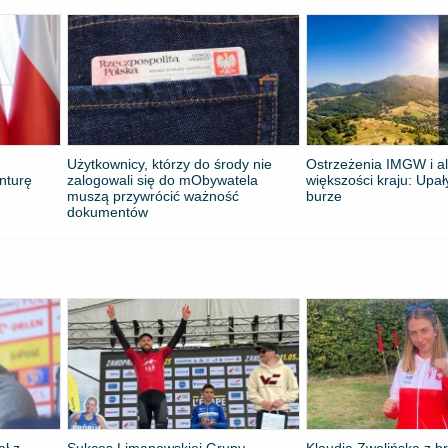
Użytkownicy, którzy do środy nie
Ostrzeżenia IMGW i al
nturę
zalogowali się do mObywatela
większości kraju: Upał
muszą przywrócić ważność
burze
dokumentów